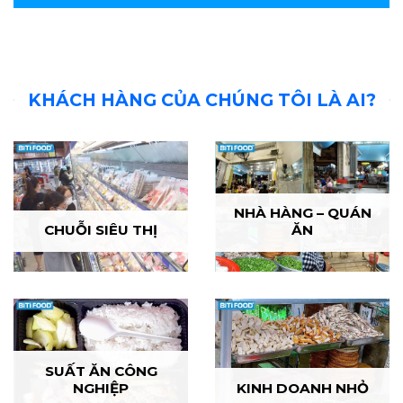
KHÁCH HÀNG CỦA CHÚNG TÔI LÀ AI?
NHÀ HÀNG – QUÁN
CHUỖI SIÊU THỊ
ĂN
SUẤT ĂN CÔNG