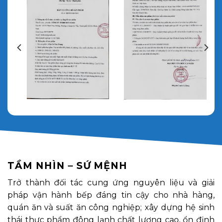
TẦM NHÌN – SỨ MỆNH
Trở thành đối tác cung ứng nguyên liệu và giải
pháp vận hành bếp đáng tin cậy cho nhà hàng,
quán ăn và suất ăn công nghiệp; xây dựng hệ sinh
thái thực phẩm đông lạnh chất lượng cao, ổn định