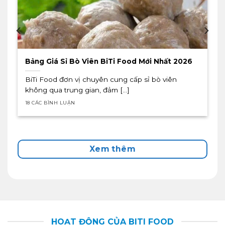
Bảng Giá Sỉ Bò Viên BiTi Food Mới Nhất 2026
BiTi Food đơn vị chuyên cung cấp sỉ bò viên
không qua trung gian, đảm [...]
18 CÁC BÌNH LUẬN
Xem thêm