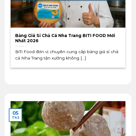
Bảng Giá Sỉ Chả Cá Nha Trang BITI FOOD Mới
Nhất 2026
BiTi Food đơn vị chuyên cung cấp bảng giá sỉ chả
cá Nha Trang tận xưởng không [...]
05
Th3