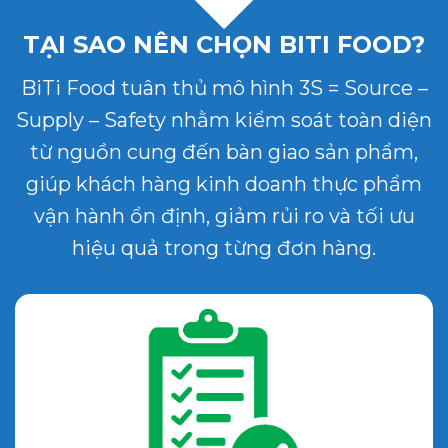
TẠI SAO NÊN CHỌN BITI FOOD?
BiTi Food tuân thủ mô hình 3S = Source –
Supply – Safety nhằm kiểm soát toàn diện
từ nguồn cung đến bàn giao sản phẩm,
giúp khách hàng kinh doanh thực phẩm
vận hành ổn định, giảm rủi ro và tối ưu
hiệu quả trong từng đơn hàng.