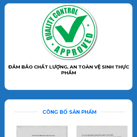
ĐẢM BẢO CHẤT LƯỢNG, AN TOÀN VỆ SINH THỰC
PHẨM
CÔNG BỐ SẢN PHẨM