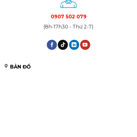
0907 502 079
(8h-17h30 - Thứ 2-7)
BẢN ĐỒ