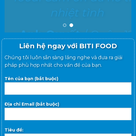
nhiệt tình
Anh Quyết
/
Quận 12
A
Liên hệ ngay với BITI FOOD
Chúng tôi luôn sẵn sàng lắng nghe và đưa ra giải
pháp phù hợp nhất cho vấn đề của bạn.
Tên của bạn (bắt buộc)
Địa chỉ Email (bắt buộc)