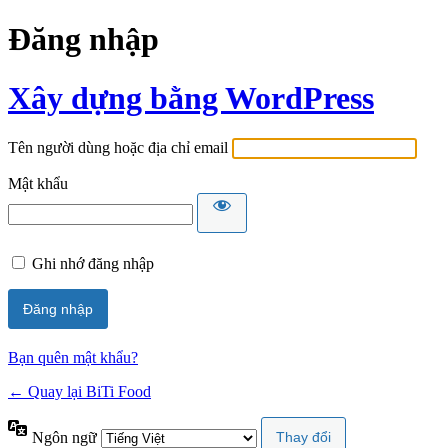
Đăng nhập
Xây dựng bằng WordPress
Tên người dùng hoặc địa chỉ email
Mật khẩu
Ghi nhớ đăng nhập
Bạn quên mật khẩu?
← Quay lại BiTi Food
Ngôn ngữ