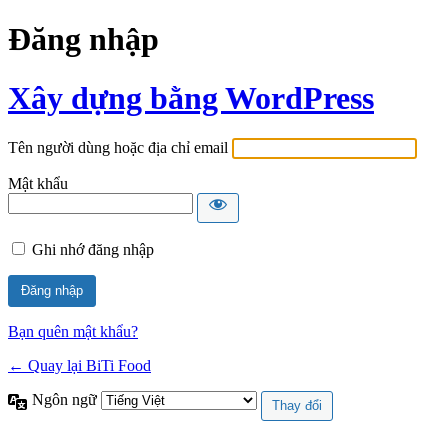
Đăng nhập
Xây dựng bằng WordPress
Tên người dùng hoặc địa chỉ email
Mật khẩu
Ghi nhớ đăng nhập
Bạn quên mật khẩu?
← Quay lại BiTi Food
Ngôn ngữ