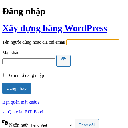
Đăng nhập
Xây dựng bằng WordPress
Tên người dùng hoặc địa chỉ email
Mật khẩu
Ghi nhớ đăng nhập
Bạn quên mật khẩu?
← Quay lại BiTi Food
Ngôn ngữ