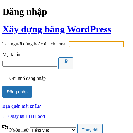
Đăng nhập
Xây dựng bằng WordPress
Tên người dùng hoặc địa chỉ email
Mật khẩu
Ghi nhớ đăng nhập
Bạn quên mật khẩu?
← Quay lại BiTi Food
Ngôn ngữ