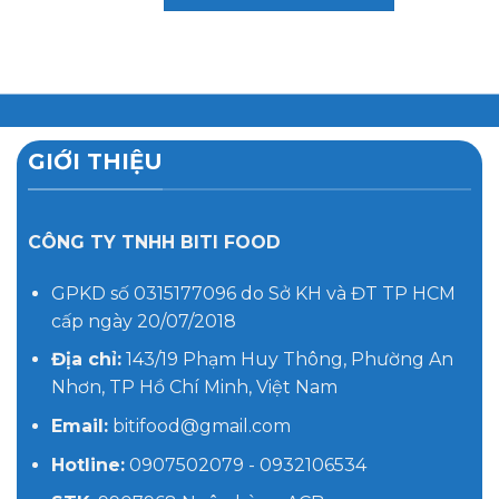
GIỚI THIỆU
CÔNG TY TNHH BITI FOOD
GPKD số 0315177096 do Sở KH và ĐT TP HCM
cấp ngày 20/07/2018
Địa chỉ:
143/19 Phạm Huy Thông, Phường An
Nhơn, TP Hồ Chí Minh, Việt Nam
Email:
bitifood@gmail.com
Hotline:
0907502079 - 0932106534