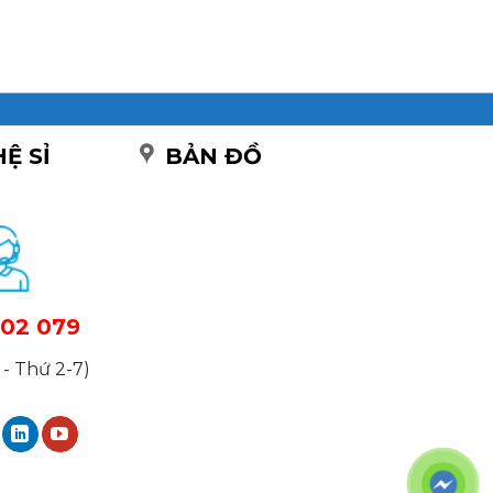
HỆ SỈ
BẢN ĐỒ
02 079
- Thứ 2-7)