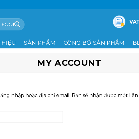
VAT
THIỆU
SẢN PHẨM
CÔNG BỐ SẢN PHẨM
B
MY ACCOUNT
ng nhập hoặc địa chỉ email. Bạn sẽ nhận được một liên 