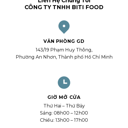
Liên Hệ Chúng Tôi
CÔNG TY TNHH BITI FOOD
VĂN PHÒNG GD
143/19 Phạm Huy Thông,
Phường An Nhơn, Thành phố Hồ Chí Minh
GIỜ MỞ CỬA
Thứ Hai – Thứ Bảy
Sáng: 08h00 – 12h00
Chiều: 13h00 – 17h00