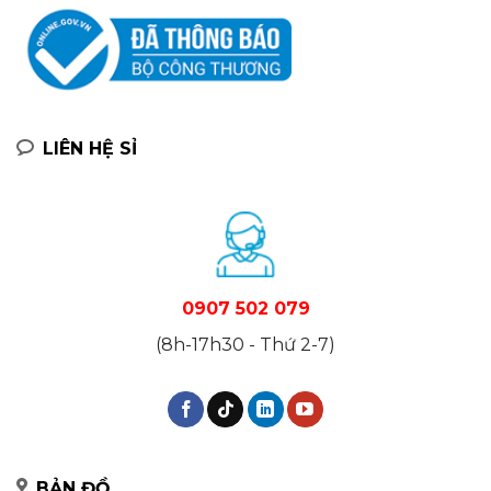
LIÊN HỆ SỈ
0907 502 079
(8h-17h30 - Thứ 2-7)
BẢN ĐỒ