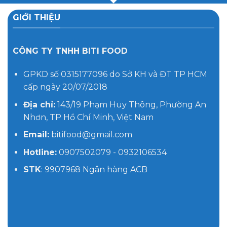
GIỚI THIỆU
CÔNG TY TNHH BITI FOOD
GPKD số 0315177096 do Sở KH và ĐT TP HCM
cấp ngày 20/07/2018
Địa chỉ:
143/19 Phạm Huy Thông, Phường An
Nhơn, TP Hồ Chí Minh, Việt Nam
Email:
bitifood@gmail.com
Hotline:
0907502079 - 0932106534
STK
: 9907968 Ngân hàng ACB