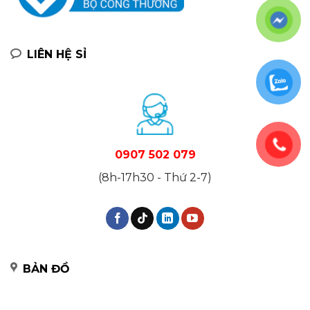
LIÊN HỆ SỈ
0907 502 079
(8h-17h30 - Thứ 2-7)
BẢN ĐỒ