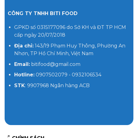
CÔNG TY TNHH BITI FOOD
GPKD số 0315177096 do Sở KH và ĐT TP HCM
cấp ngày 20/07/2018
Địa chỉ:
143/19 Phạm Huy Thông, Phường An
Nhơn, TP Hồ Chí Minh, Việt Nam
Email:
bitifood@gmail.com
Hotline:
0907502079 - 0932106534
STK
: 9907968 Ngân hàng ACB