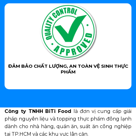
ĐẢM BẢO CHẤT LƯỢNG, AN TOÀN VỆ SINH THỰC
PHẨM
Công ty TNHH BiTi Food
là đơn vị cung cấp giải
pháp nguyên liệu và topping thực phẩm đông lạnh
dành cho nhà hàng, quán ăn, suất ăn công nghiệp
tại TP.HCM và các khu vực lân cận.