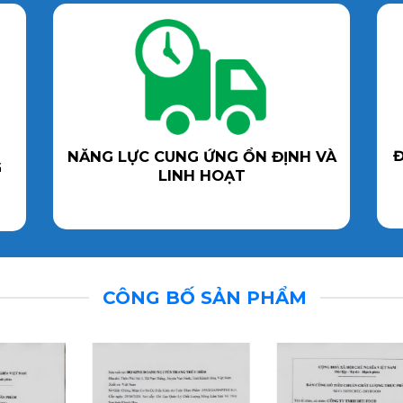
Đ
NĂNG LỰC CUNG ỨNG ỔN ĐỊNH VÀ
G
LINH HOẠT
CÔNG BỐ SẢN PHẨM