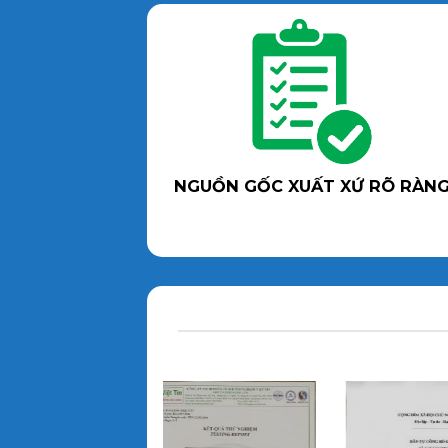
NGUỒN GỐC XUẤT XỨ RÕ RÀN