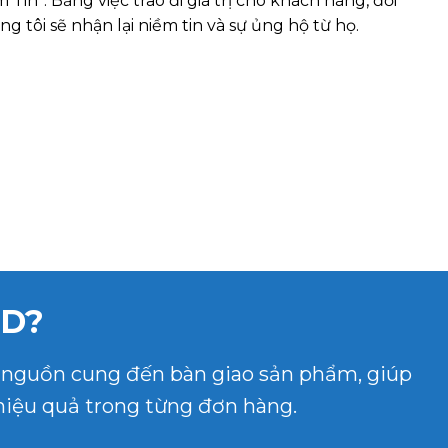
 Tin”. Bằng việc trao đi giá trị cho khách hàng, đối
g tôi sẽ nhận lại niềm tin và sự ủng hộ từ họ.
OD?
ừ nguồn cung đến bàn giao sản phẩm, giúp
hiệu quả trong từng đơn hàng.