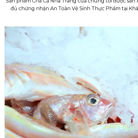
Sản phẩm Chả Cá Nha Trang của chúng tôi được sản xu
đủ chứng nhận An Toàn Vệ Sinh Thực Phẩm tại Khán