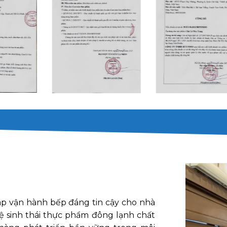
áp vận hành bếp đáng tin cậy cho nhà
ệ sinh thái thực phẩm đông lạnh chất