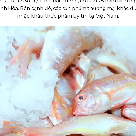
ất tại cơ sở Uy Tín, Chất Lượng, có hơn 25 năm kinh n
h Hòa. Bên cạnh đó, các sản phẩm thương mại khác được
nhập khẩu thực phẩm uy tín tại Việt Nam.