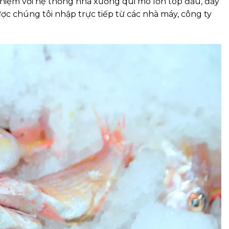
ghiệm với hệ thống nhà xưởng qui mô lớn top đầu, đầy
 chúng tôi nhập trực tiếp từ các nhà máy, công ty