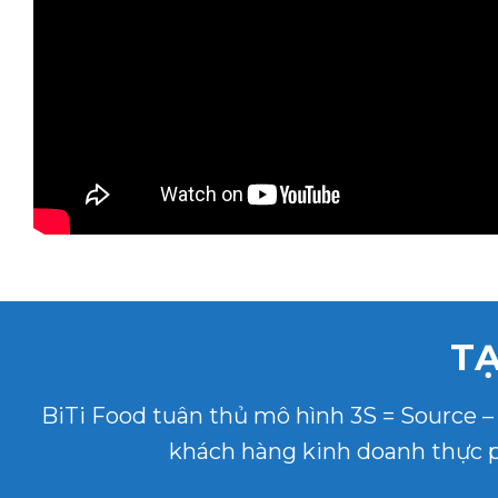
TẠ
BiTi Food tuân thủ mô hình 3S = Source 
khách hàng kinh doanh thực p