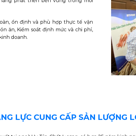
h hàng phát triển bền vững trong môi
oàn, ổn định và phù hợp thực tế vận
n ăn, Kiểm soát định mức và chi phí,
kinh doanh.
NG LỰC CUNG CẤP SẢN LƯỢNG 