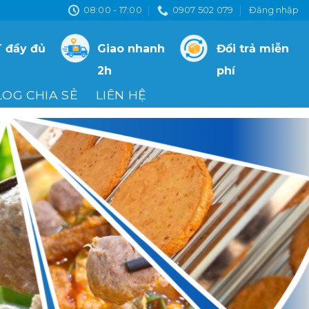
08:00 - 17:00
0907 502 079
Đăng nhập
 đầy đủ
Giao nhanh
Đổi trả miễn
2h
phí
LOG CHIA SẺ
LIÊN HỆ