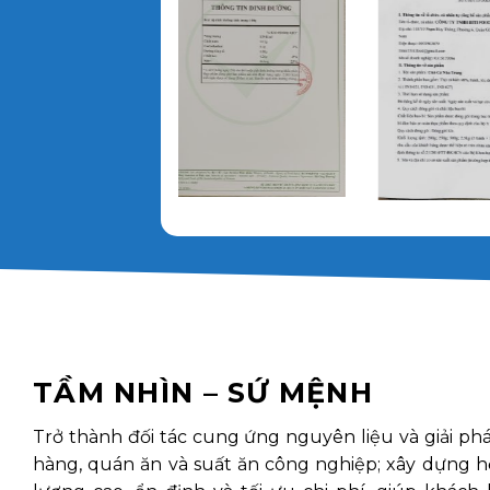
TẦM NHÌN – SỨ MỆNH
Trở thành đối tác cung ứng nguyên liệu và giải ph
hàng, quán ăn và suất ăn công nghiệp; xây dựng h