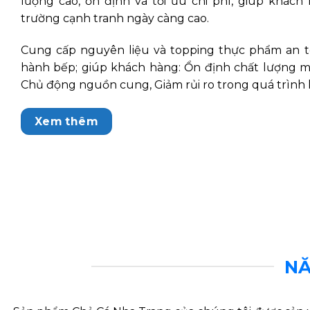
lượng cao, ổn định và tối ưu chi phí, giúp khác
trường cạnh tranh ngày càng cao.
Cung cấp nguyên liệu và topping thực phẩm an t
hành bếp; giúp khách hàng: Ổn định chất lượng mó
Chủ động nguồn cung, Giảm rủi ro trong quá trình 
Xem thêm
NĂ