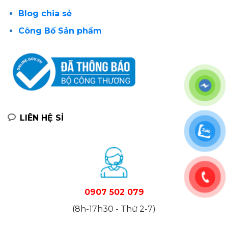
Blog chia sẻ
Công Bố Sản phẩm
LIÊN HỆ SỈ
0907 502 079
(8h-17h30 - Thứ 2-7)