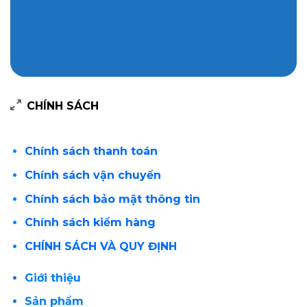
CHÍNH SÁCH
Chính sách thanh toán
Chính sách vận chuyển
Chính sách bảo mật thông tin
Chính sách kiểm hàng
CHÍNH SÁCH VÀ QUY ĐỊNH
Giới thiệu
Sản phẩm