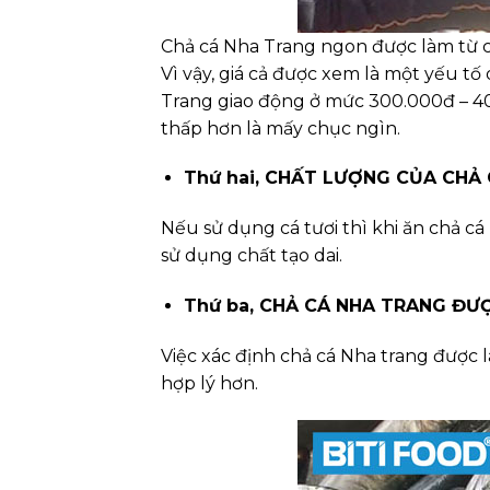
Chả cá Nha Trang ngon được làm từ cá
Vì vậy, giá cả được xem là một yếu 
Trang giao động ở mức 300.000đ – 40
thấp hơn là mấy chục ngìn.
Thứ hai, CHẤT LƯỢNG CỦA CHẢ
Nếu sử dụng cá tươi thì khi ăn chả cá
sử dụng chất tạo dai.
Thứ ba, CHẢ CÁ NHA TRANG ĐƯỢ
Việc xác định chả cá Nha trang được l
hợp lý hơn.