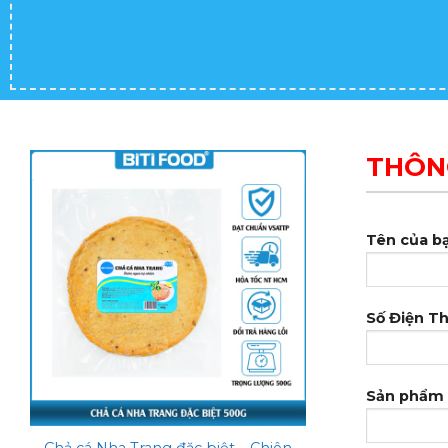
THÔN
Tên của bạ
Add to
wishlist
Số Điện Th
Sản phẩm 