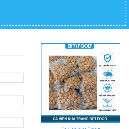
Add to
wishlist