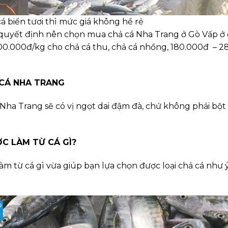
 biển tươi thì mức giá không hề rẻ
tố quyết định nên chọn mua chả cá Nha Trang ở Gò Vấp ở
0.000đ/kg cho chả cá thu, chả cá nhồng, 180.000đ – 280
 CÁ NHA TRANG
 Nha Trang sẽ có vị ngọt dai đậm đà, chứ không phải bột
C LÀM TỪ CÁ GÌ?
àm từ cá gì vừa giúp bạn lựa chọn được loại chả cá như 