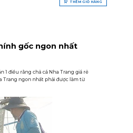
THÊM GIỎ HÀNG
chính gốc ngon nhất
 1 điều rằng chả cá Nha Trang giá rẻ
ha Trang ngon nhất phải được làm từ