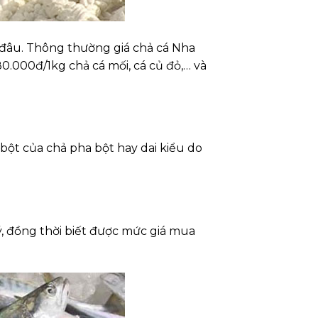
 đâu. Thông thường giá chả cá Nha
.000đ/1kg chả cá mối, cá củ đỏ,… và
 bột của chả pha bột hay dai kiểu do
ý, đồng thời biết được mức giá mua