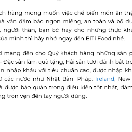
ch hàng mong muốn việc chế biến món ăn th
à vẫn đảm bảo ngon miệng, an toàn và bổ d
h, người thân, bạn bè hay cho những thực kh
ủa mình thì hãy nhớ ngay đến BiTi Food nhé.
od mang đến cho Quý khách hàng những sản 
– Đặc sản làm quà tặng, Hải sản tươi đánh bắt t
ản nhập khẩu với tiêu chuẩn cao, được nhập k
ừ các nước như Nhật Bản, Pháp,
Ireland
, New
và được bảo quản trong điều kiện tốt nhất, đả
ng trọn vẹn đến tay người dùng.