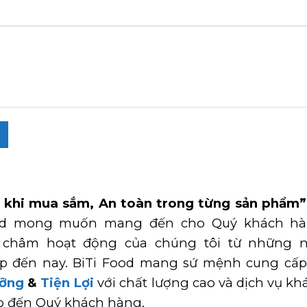
 khi mua sắm, An toàn trong từng sản phẩm”
od mong muốn mang đến cho Quý khách hà
châm hoạt động của chúng tôi từ những 
ập đến nay. BiTi Food mang sứ mệnh cung cấ
ỡng
&
Tiện Lợi
với chất lượng cao và dịch vụ k
o đến Quý khách hàng.