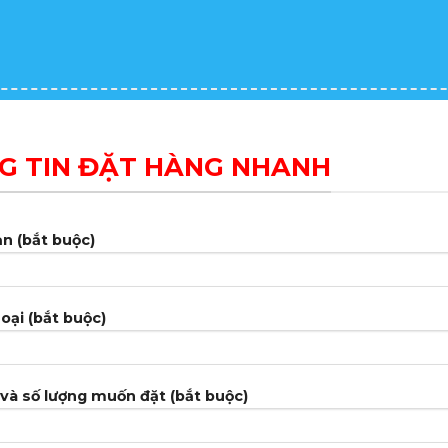
G TIN ĐẶT HÀNG NHANH
n (bắt buộc)
oại (bắt buộc)
và số lượng muốn đặt (bắt buộc)