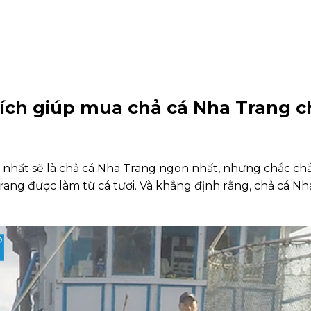
ích giúp mua chả cá Nha Trang 
nhất sẽ là chả cá Nha Trang ngon nhất, nhưng chắc chắn
Trang được làm từ cá tươi. Và khẳng định rằng, chả cá N