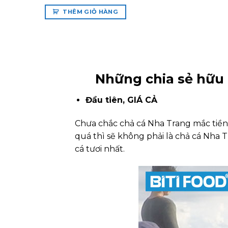
THÊM GIỎ HÀNG
Những chia sẻ hữu 
Đầu tiên, GIÁ CẢ
Chưa chắc chả cá Nha Trang mắc tiền 
quá thì sẽ không phải là chả cá Nha 
cá tươi nhất.