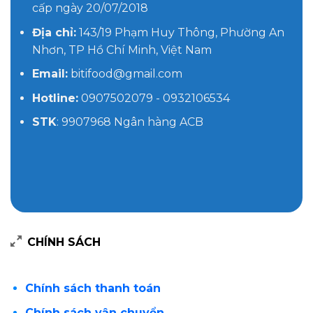
cấp ngày 20/07/2018
Địa chỉ:
143/19 Phạm Huy Thông, Phường An
Nhơn, TP Hồ Chí Minh, Việt Nam
Email:
bitifood@gmail.com
Hotline:
0907502079 - 0932106534
STK
: 9907968 Ngân hàng ACB
CHÍNH SÁCH
Chính sách thanh toán
Chính sách vận chuyển