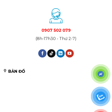
0907 502 079
(8h-17h30 - Thứ 2-7)
BẢN ĐỒ