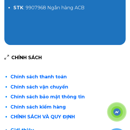
STK
: 9907968 Ngân hàng ACB
CHÍNH SÁCH
Chính sách thanh toán
Chính sách vận chuyển
Chính sách bảo mật thông tin
Chính sách kiểm hàng
CHÍNH SÁCH VÀ QUY ĐỊNH