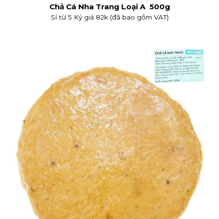
Chả Cá Nha Trang Loại A 500g
Sỉ từ 5 Ký giá 82k (đã bao gồm VAT)