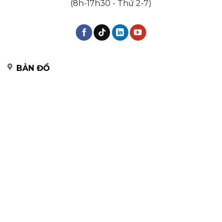
(8h-17h30 - Thứ 2-7)
BẢN ĐỒ