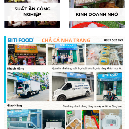
SUẤT ĂN CÔNG
NGHIỆP
KINH DOANH NHỎ