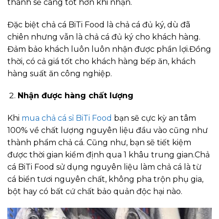
thành sẽ càng tốt hơn khi nhận.
Đặc biệt chả cá BiTi Food là chả cá đủ ký, dù đã
chiên nhưng vẫn là chả cá đủ ký cho khách hàng.
Đảm bảo khách luôn luôn nhận được phần lợi.Đồng
thời, có cả giá tốt cho khách hàng bếp ăn, khách
hàng suất ăn công nghiệp.
Nhận được hàng chất lượng
Khi
mua chả cá sỉ BiTi Food
bạn sẽ cực kỳ an tâm
100% về chất lượng nguyên liệu đầu vào cũng như
thành phẩm chả cá. Cũng như, bạn sẽ tiết kiệm
được thời gian kiểm định qua 1 khâu trung gian.Chả
cá BiTi Food sử dụng nguyên liệu làm chả cá là từ
cá biển tươi nguyên chất, không pha trộn phụ gia,
bột hay có bất cứ chất bảo quản độc hại nào.