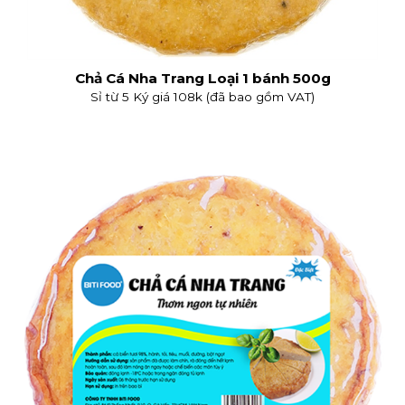
Chả Cá Nha Trang Loại 1 bánh 500g
Sỉ từ 5 Ký giá 108k (đã bao gồm VAT)