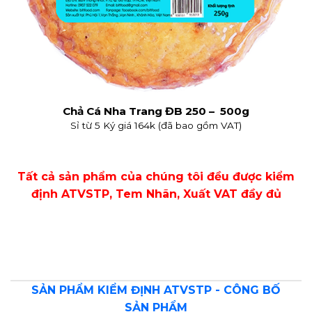
Chả Cá Nha Trang ĐB 250 – 500g
Sỉ từ 5 Ký giá 164k (đã bao gồm VAT)
Tất cả sản phẩm của chúng tôi đều được kiểm
định ATVSTP, Tem Nhãn, Xuất VAT đầy đủ
SẢN PHẨM KIỂM ĐỊNH ATVSTP - CÔNG BỐ
SẢN PHẨM