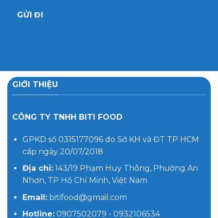
GIỚI THIỆU
CÔNG TY TNHH BITI FOOD
GPKD số 0315177096 do Sở KH và ĐT TP HCM
cấp ngày 20/07/2018
Địa chỉ:
143/19 Phạm Huy Thông, Phường An
Nhơn, TP Hồ Chí Minh, Việt Nam
Email:
bitifood@gmail.com
Hotline:
0907502079 - 0932106534