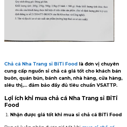
Chả cá Nha Trang sỉ BiTi Food
là đơn vị chuyên
cung cấp nguồn sỉ chả cá giá tốt cho khách bán
buôn, quán bún, bánh canh, nhà hàng, cửa hàng,
siêu thị,… đảm bảo đầy đủ tiêu chuẩn VSATTP.
Lợi ích khi mua chả cá Nha Trang sỉ BiTi
Food
Nhận được giá tốt khi mua sỉ chả cá BiTi Food