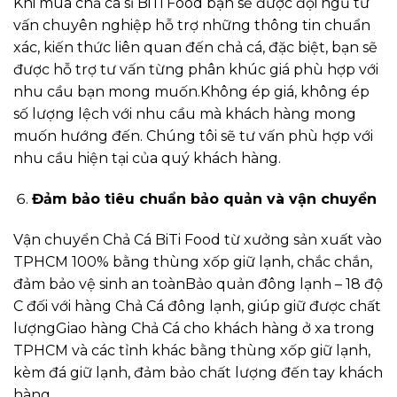
Khi mua chả cá sỉ BiTi Food bạn sẽ được đội ngũ tư
vấn chuyên nghiệp hỗ trợ những thông tin chuẩn
xác, kiến thức liên quan đến chả cá, đặc biệt, bạn sẽ
được hỗ trợ tư vấn từng phân khúc giá phù hợp với
nhu cầu bạn mong muốn.Không ép giá, không ép
số lượng lệch với nhu cầu mà khách hàng mong
muốn hướng đến. Chúng tôi sẽ tư vấn phù hợp với
nhu cầu hiện tại của quý khách hàng.
Đảm bảo tiêu chuẩn bảo quản và vận chuyển
Vận chuyển Chả Cá BiTi Food từ xưởng sản xuất vào
TPHCM 100% bằng thùng xốp giữ lạnh, chắc chắn,
đảm bảo vệ sinh an toànBảo quản đông lạnh – 18 độ
C đối với hàng Chả Cá đông lạnh, giúp giữ được chất
lượngGiao hàng Chả Cá cho khách hàng ở xa trong
TPHCM và các tỉnh khác bằng thùng xốp giữ lạnh,
kèm đá giữ lạnh, đảm bảo chất lượng đến tay khách
hàng