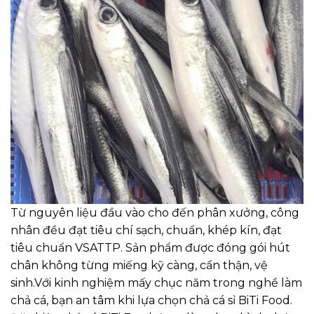
Từ nguyên liệu đầu vào cho đến phân xưởng, công
nhân đều đạt tiêu chí sạch, chuẩn, khép kín, đạt
tiêu chuẩn VSATTP. Sản phẩm được đóng gói hút
chân không từng miếng kỹ càng, cẩn thận, vệ
sinh.Với kinh nghiệm mấy chục năm trong nghề làm
chả cá, bạn an tâm khi lựa chọn chả cá sỉ BiTi Food.