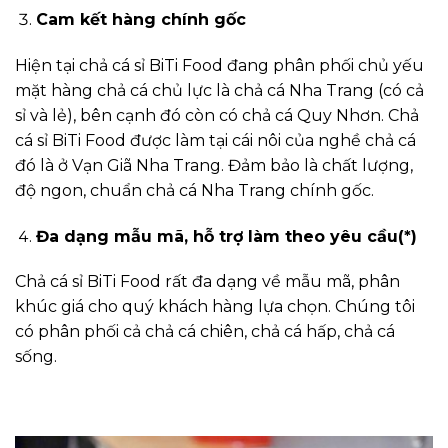
Cam kết hàng chính gốc
Hiện tại chả cá sỉ BiTi Food đang phân phối chủ yếu
mặt hàng chả cá chủ lực là chả cá Nha Trang (có cả
sỉ và lẻ), bên cạnh đó còn có chả cá Quy Nhơn. Chả
cá sỉ BiTi Food được làm tại cái nôi của nghề chả cá
đó là ở Vạn Giã Nha Trang. Đảm bảo là chất lượng,
độ ngon, chuẩn chả cá Nha Trang chính gốc.
Đa dạng mẫu mã, hỗ trợ làm theo yêu cầu(*)
Chả cá sỉ BiTi Food rất đa dạng về mẫu mã, phân
khúc giá cho quý khách hàng lựa chọn. Chúng tôi
có phân phối cả chả cá chiên, chả cá hấp, chả cá
sống.