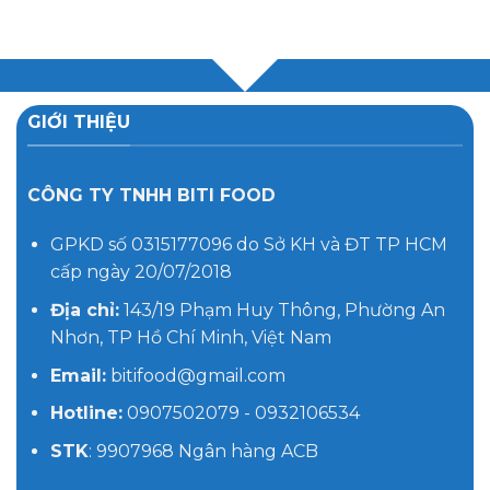
GIỚI THIỆU
CÔNG TY TNHH BITI FOOD
GPKD số 0315177096 do Sở KH và ĐT TP HCM
cấp ngày 20/07/2018
Địa chỉ:
143/19 Phạm Huy Thông, Phường An
Nhơn, TP Hồ Chí Minh, Việt Nam
Email:
bitifood@gmail.com
Hotline:
0907502079 - 0932106534
STK
: 9907968 Ngân hàng ACB