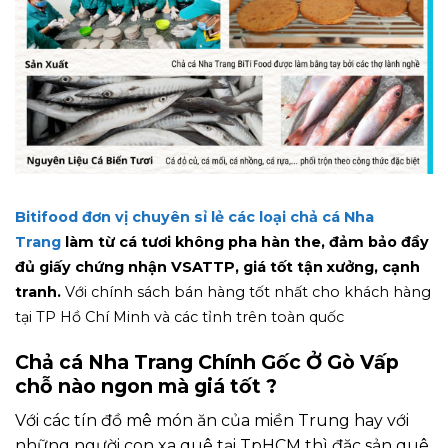
Bitifood đơn vị chuyên sỉ lẻ các loại chả cá Nha
Trang
làm từ cá tươi không pha hàn the, đảm bảo đầy
đủ giấy chứng nhận VSATTP, giá tốt tận xưởng, cạnh
tranh.
Với chính sách bán hàng tốt nhất cho khách hàng
tại TP Hồ Chí Minh và các tỉnh trên toàn quốc
Chả cá Nha Trang Chính Gốc Ở Gò Vấp
chỗ nào ngon mà giá tốt ?
Với các tín đồ mê món ăn của miền Trung hay với
những người con xa quê tại TpHCM thì đặc sản quê