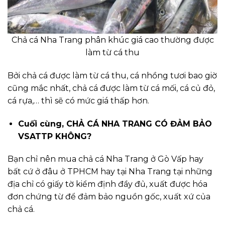
Chả cá Nha Trang phân khúc giá cao thường được
làm từ cá thu
Bởi chả cá được làm từ cá thu, cá nhồng tươi bao giờ
cũng mắc nhất, chả cá được làm từ cá mối, cá củ đỏ,
cá rựa,… thì sẽ có mức giá thấp hơn.
Cuối cùng, CHẢ CÁ NHA TRANG CÓ ĐẢM BẢO
VSATTP KHÔNG?
Bạn chỉ nên mua chả cá Nha Trang ở Gò Vấp hay
bất cứ ở đâu ở TPHCM hay tại Nha Trang tại những
địa chỉ có giấy tờ kiểm định đầy đủ, xuất được hóa
đơn chứng từ để đảm bảo nguồn gốc, xuất xứ của
chả cá.