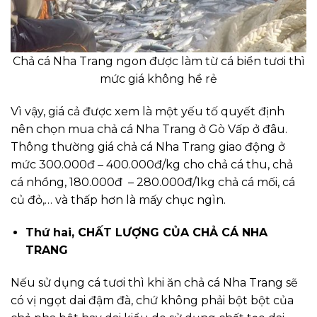
Chả cá Nha Trang ngon được làm từ cá biển tươi thì
mức giá không hề rẻ
Vì vậy, giá cả được xem là một yếu tố quyết định
nên chọn mua chả cá Nha Trang ở Gò Vấp ở đâu.
Thông thường giá chả cá Nha Trang giao động ở
mức 300.000đ – 400.000đ/kg cho chả cá thu, chả
cá nhồng, 180.000đ – 280.000đ/1kg chả cá mối, cá
củ đỏ,… và thấp hơn là mấy chục ngìn.
Thứ hai, CHẤT LƯỢNG CỦA CHẢ CÁ NHA
TRANG
Nếu sử dụng cá tươi thì khi ăn chả cá Nha Trang sẽ
có vị ngọt dai đậm đà, chứ không phải bột bột của