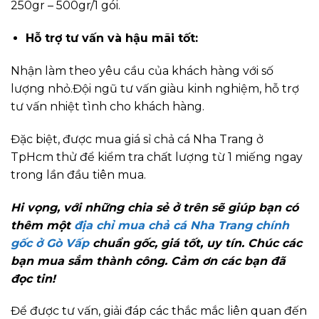
250gr – 500gr/1 gói.
Hỗ trợ tư vấn và hậu mãi tốt:
Nhận làm theo yêu cầu của khách hàng với số
lượng nhỏ.Đội ngũ tư vấn giàu kinh nghiệm, hỗ trợ
tư vấn nhiệt tình cho khách hàng.
Đặc biệt, được mua giá sỉ chả cá Nha Trang ở
TpHcm thử để kiểm tra chất lượng từ 1 miếng ngay
trong lần đầu tiên mua.
Hi vọng, với những chia sẻ ở trên sẽ giúp bạn có
thêm một
địa chỉ mua chả cá Nha Trang chính
gốc ở Gò Vấp
chuẩn gốc, giá tốt, uy tín. Chúc các
bạn mua sắm thành công. Cảm ơn các bạn đã
đọc tin!
Để được tư vấn, giải đáp các thắc mắc liên quan đến