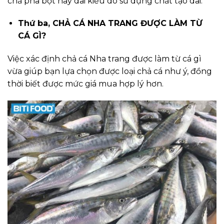
chả pha bột hay dai kiểu do sử dụng chất tạo dai.
Thứ ba, CHẢ CÁ NHA TRANG ĐƯỢC LÀM TỪ
CÁ GÌ?
Việc xác định chả cá Nha trang được làm từ cá gì
vừa giúp bạn lựa chọn được loại chả cá như ý, đồng
thời biết được mức giá mua hợp lý hơn.