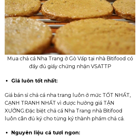
Mua chả cá Nha Trang ở Gò Vấp tại nhà Bitifood có
đầy đủ giấy chứng nhận VSATTP
Giá luôn tốt nhất:
Giá bán sỉ chả cá nha trang luôn ở mức TỐT NHẤT,
CẠNH TRANH NHẤT vì được hưởng giá TẬN
XƯỞNG.Đặc biệt chả cá Nha Trang nhà Bitifood
luôn cân đủ ký cho từng ký thành phẩm chả cá.
Nguyên liệu cá tươi ngon: