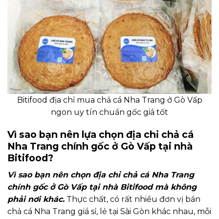
Bitifood địa chỉ mua chả cá Nha Trang ở Gò Vấp
ngon uy tín chuẩn gốc giá tốt
Vì sao bạn nên lựa chọn địa chỉ chả cá
Nha Trang chính gốc ở Gò Vấp tại nhà
Bitifood?
Vì sao bạn nên chọn địa chỉ chả cá Nha Trang
chính gốc ở Gò Vấp tại nhà Bitifood mà không
phải nơi khác.
Thực chất, có rất nhiều đơn vị bán
chả cá Nha Trang giá sỉ, lẻ tại Sài Gòn khác nhau, mỗi