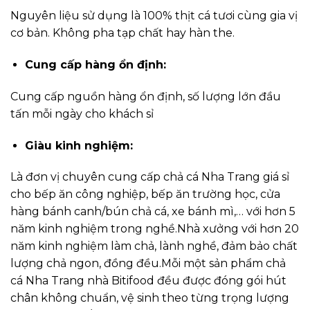
Nguyên liệu sử dụng là 100% thịt cá tươi cùng gia vị
cơ bản. Không pha tạp chất hay hàn the.
Cung cấp hàng ổn định:
Cung cấp nguồn hàng ổn định, số lượng lớn đầu
tấn mỗi ngày cho khách sỉ
Giàu kinh nghiệm:
Là đơn vị chuyên cung cấp chả cá Nha Trang giá sỉ
cho bếp ăn công nghiệp, bếp ăn trường học, cửa
hàng bánh canh/bún chả cá, xe bánh mì,… với hơn 5
năm kinh nghiệm trong nghề.Nhà xưởng với hơn 20
năm kinh nghiệm làm chả, lành nghề, đảm bảo chất
lượng chả ngon, đồng đều.Mỗi một sản phẩm chả
cá Nha Trang nhà Bitifood đều được đóng gói hút
chân không chuẩn, vệ sinh theo từng trọng lượng