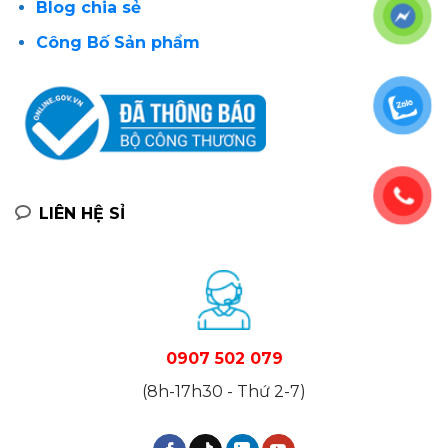
Blog chia sẻ
Công Bố Sản phẩm
LIÊN HỆ SỈ
0907 502 079
(8h-17h30 - Thứ 2-7)