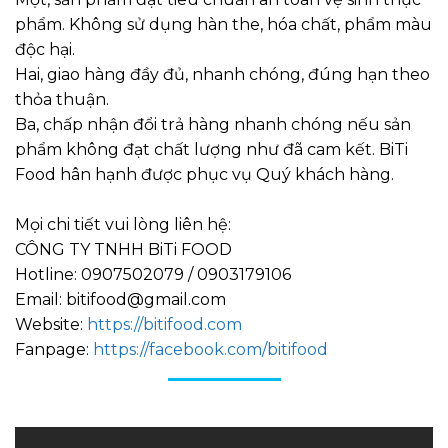
phẩm. Không sử dụng hàn the, hóa chất, phẩm màu
độc hại.
Hai, giao hàng đầy đủ, nhanh chóng, đúng hạn theo
thỏa thuận.
Ba, chấp nhận đổi trả hàng nhanh chóng nếu sản
phẩm không đạt chất lượng như đã cam kết. BiTi
Food hân hạnh được phục vụ Quý khách hàng.
Mọi chi tiết vui lòng liên hệ:
CÔNG TY TNHH BiTi FOOD
Hotline: 0907502079 / 0903179106
Email: bitifood@gmail.com
Website:
https://bitifood.com
Fanpage:
https://facebook.com/bitifood