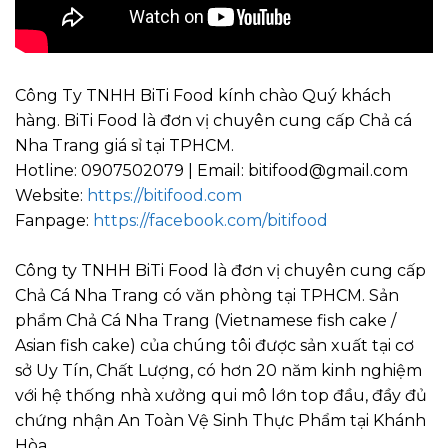
Công Ty TNHH BiTi Food kính chào Quý khách
hàng. BiTi Food là đơn vị chuyên cung cấp Chả cá
Nha Trang giá sỉ tại TPHCM.
Hotline: 0907502079 | Email: bitifood@gmail.com
Website:
https://bitifood.com
Fanpage:
https://facebook.com/bitifood
Công ty TNHH BiTi Food là đơn vị chuyên cung cấp
Chả Cá Nha Trang có văn phòng tại TPHCM. Sản
phẩm Chả Cá Nha Trang (Vietnamese fish cake /
Asian fish cake) của chúng tôi được sản xuất tại cơ
sở Uy Tín, Chất Lượng, có hơn 20 năm kinh nghiệm
với hệ thống nhà xưởng qui mô lớn top đầu, đầy đủ
chứng nhận An Toàn Vệ Sinh Thực Phẩm tại Khánh
Hòa.