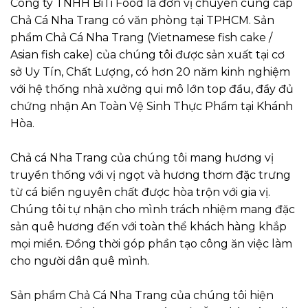
Công ty TNHH BiTi Food là đơn vị chuyên cung cấp
Chả Cá Nha Trang có văn phòng tại TPHCM. Sản
phẩm Chả Cá Nha Trang (Vietnamese fish cake /
Asian fish cake) của chúng tôi được sản xuất tại cơ
sở Uy Tín, Chất Lượng, có hơn 20 năm kinh nghiệm
với hệ thống nhà xưởng qui mô lớn top đầu, đầy đủ
chứng nhận An Toàn Vệ Sinh Thực Phẩm tại Khánh
Hòa.
Chả cá Nha Trang của chúng tôi mang hương vị
truyền thống với vị ngọt và hương thơm đặc trưng
từ cá biển nguyên chất được hòa trộn với gia vị.
Chúng tôi tự nhận cho mình trách nhiệm mang đặc
sản quê hương đến với toàn thể khách hàng khắp
mọi miền. Đồng thời góp phần tạo công ăn việc làm
cho người dân quê mình.
Sản phẩm Chả Cá Nha Trang của chúng tôi hiện