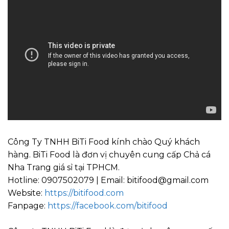
Công Ty TNHH BiTi Food kính chào Quý khách
hàng. BiTi Food là đơn vị chuyên cung cấp Chả cá
Nha Trang giá sỉ tại TPHCM.
Hotline: 0907502079 | Email: bitifood@gmail.com
Website:
https://bitifood.com
Fanpage:
https://facebook.com/bitifood