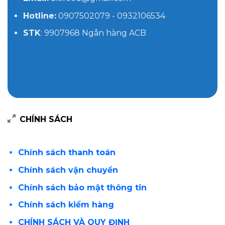
Hotline:
0907502079 - 0932106534
STK
: 9907968 Ngân hàng ACB
CHÍNH SÁCH
Chính sách thanh toán
Chính sách vận chuyển
Chính sách bảo mật thông tin
Chính sách kiểm hàng
CHÍNH SÁCH VÀ QUY ĐỊNH