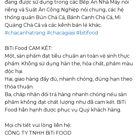
đang được sử dụng trong các Bếp Ăn Nhà Máy nói
riêng và Suất Ăn Công Nghiệp nói chung, các hệ
thống quán Bún Chả Cá, Bánh Canh Chả Cá, Mì
Quảng Chả Cá và các kênh bán lẻ khác.
#chacanhatrang
#chacagiasi
#bitifood
BiTi Food
CAM KẾT:
Một, sản phẩm đạt tiêu chuẩn an toàn vệ sinh thực
phẩm. Không sử dụng hàn the, hóa chất, phẩm màu
độc hại.
Hai, giao hàng đầy đủ, nhanh chóng, đúng hạn theo
thỏa thuận.
Ba, chấp nhận đổi trả hàng nhanh chóng nếu sản
phẩm không đạt chất lượng như đã cam kết. BiTi
Food hân hạnh được phục vụ Quý khách hàng.
Mọi chi tiết vui lòng liên hệ:
CÔNG TY TNHH BiTi FOOD