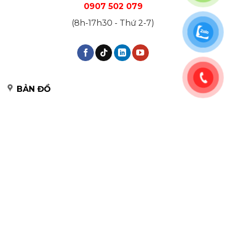
0907 502 079
(8h-17h30 - Thứ 2-7)
BẢN ĐỒ