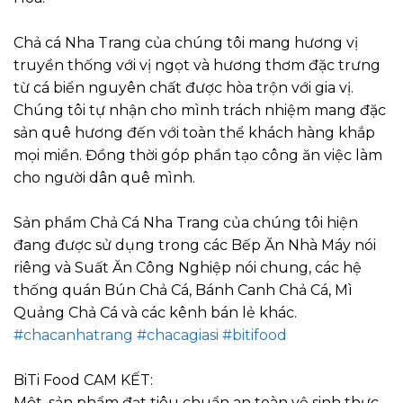
Chả cá Nha Trang của chúng tôi mang hương vị
truyền thống với vị ngọt và hương thơm đặc trưng
từ cá biển nguyên chất được hòa trộn với gia vị.
Chúng tôi tự nhận cho mình trách nhiệm mang đặc
sản quê hương đến với toàn thể khách hàng khắp
mọi miền. Đồng thời góp phần tạo công ăn việc làm
cho người dân quê mình.
Sản phẩm Chả Cá Nha Trang của chúng tôi hiện
đang được sử dụng trong các Bếp Ăn Nhà Máy nói
riêng và Suất Ăn Công Nghiệp nói chung, các hệ
thống quán Bún Chả Cá, Bánh Canh Chả Cá, Mì
Quảng Chả Cá và các kênh bán lẻ khác.
#chacanhatrang
#chacagiasi
#bitifood
BiTi Food
CAM KẾT:
Một, sản phẩm đạt tiêu chuẩn an toàn vệ sinh thực