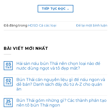
TIẾP TỤC ĐỌC
→
Đã đăng trong
HDSD Cá các loại
Để lại một bình luận
BÀI VIẾT MỚI NHẤT
Hải sản nấu bún Thái nên chọn loại nào để
03
Th7
nước dùng ngọt và tô đẹp mắt?
Bún Thái cần nguyên liệu gì để nấu ngon và
02
Th7
dễ bán? Danh sách đầy đủ từ A-Z cho quán
ăn
Bún Thái gồm những gì? Các thành phần tạo
25
Th5
nên tô bún Thái ngon