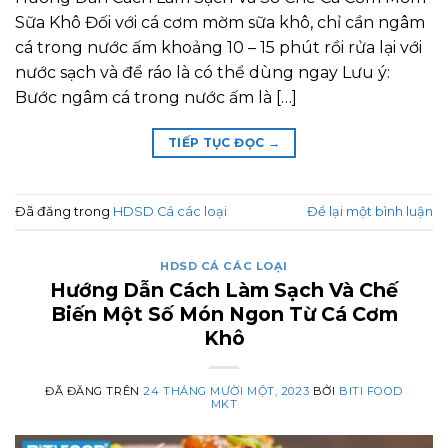
Sữa Khô Đối với cá cơm mờm sữa khô, chỉ cần ngâm
cá trong nước ấm khoảng 10 – 15 phút rồi rửa lại với
nước sạch và để ráo là có thể dùng ngay Lưu ý:
Bước ngâm cá trong nước ấm là […]
TIẾP TỤC ĐỌC
→
Đã đăng trong
HDSD Cá các loại
Để lại một bình luận
HDSD CÁ CÁC LOẠI
Hướng Dẫn Cách Làm Sạch Và Chế
Biến Một Số Món Ngon Từ Cá Cơm
Khô
ĐÃ ĐĂNG TRÊN
24 THÁNG MƯỜI MỘT, 2023
BỞI
BITI FOOD
MKT