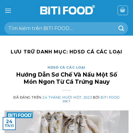
Chuyển
đến
nội
Tìm
dung
kiếm:
LƯU TRỮ DANH MỤC:
HDSD CÁ CÁC LOẠI
HDSD CÁ CÁC LOẠI
Hướng Dẫn Sơ Chế Và Nấu Một Số
Món Ngon Từ Cá Trứng Nauy
ĐÃ ĐĂNG TRÊN
24 THÁNG MƯỜI MỘT, 2023
BỞI
BITI FOOD
MKT
24
Th11