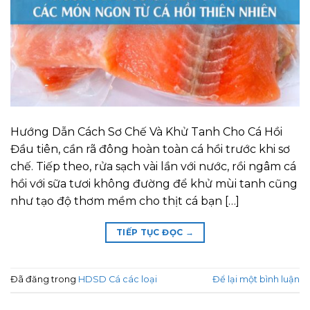
Hướng Dẫn Cách Sơ Chế Và Khử Tanh Cho Cá Hồi
Đầu tiên, cần rã đông hoàn toàn cá hồi trước khi sơ
chế. Tiếp theo, rửa sạch vài lần với nước, rồi ngâm cá
hồi với sữa tươi không đường để khử mùi tanh cũng
như tạo độ thơm mềm cho thịt cá bạn […]
TIẾP TỤC ĐỌC
→
Đã đăng trong
HDSD Cá các loại
Để lại một bình luận