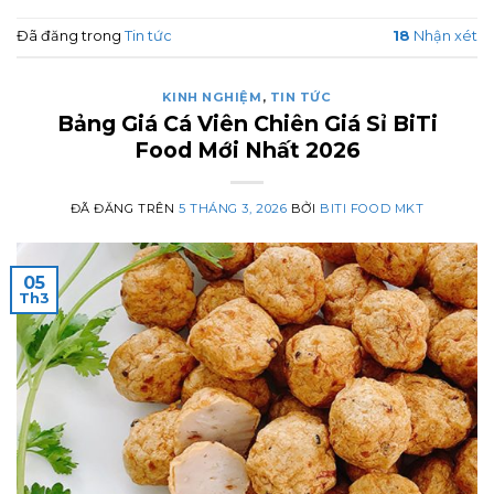
Đã đăng trong
Tin tức
18
Nhận xét
KINH NGHIỆM
,
TIN TỨC
Bảng Giá Cá Viên Chiên Giá Sỉ BiTi
Food Mới Nhất 2026
ĐÃ ĐĂNG TRÊN
5 THÁNG 3, 2026
BỞI
BITI FOOD MKT
05
Th3