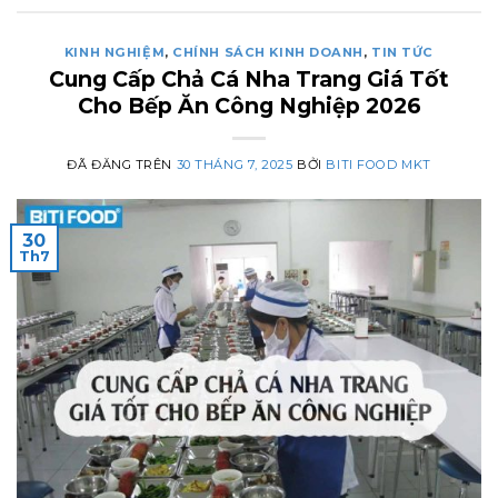
KINH NGHIỆM
,
CHÍNH SÁCH KINH DOANH
,
TIN TỨC
Cung Cấp Chả Cá Nha Trang Giá Tốt
Cho Bếp Ăn Công Nghiệp 2026
ĐÃ ĐĂNG TRÊN
30 THÁNG 7, 2025
BỞI
BITI FOOD MKT
30
Th7