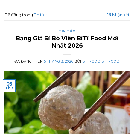
Đã đăng trong
Tin tức
16
Nhận xét
TIN TỨC
Bảng Giá Sỉ Bò Viên BiTi Food Mới
Nhất 2026
ĐÃ ĐĂNG TRÊN
5 THÁNG 3, 2026
BỞI
BITIFOOD BITIFOOD
05
Th3