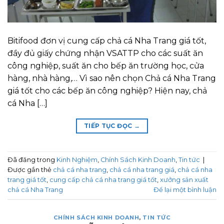
Bitifood đơn vị cung cấp chả cá Nha Trang giá tốt,
đầy đủ giấy chứng nhận VSATTP cho các suất ăn
công nghiệp, suất ăn cho bếp ăn trường học, cửa
hàng, nhà hàng,… Vì sao nên chọn Chả cá Nha Trang
giá tốt cho các bếp ăn công nghiệp? Hiện nay, chả
cá Nha […]
TIẾP TỤC ĐỌC
→
Đã đăng trong
Kinh Nghiệm
,
Chính Sách Kinh Doanh
,
Tin tức
|
Được gắn thẻ
chả cá nha trang
,
chả cá nha trang giá
,
chả cá nha
trang giá tốt
,
cung cấp chả cá nha trang giá tốt
,
xưởng sản xuất
chả cá Nha Trang
Để lại một bình luận
CHÍNH SÁCH KINH DOANH
,
TIN TỨC