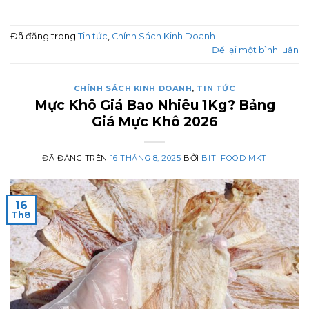
Đã đăng trong
Tin tức
,
Chính Sách Kinh Doanh
Để lại một bình luận
CHÍNH SÁCH KINH DOANH
,
TIN TỨC
Mực Khô Giá Bao Nhiêu 1Kg? Bảng
Giá Mực Khô 2026
ĐÃ ĐĂNG TRÊN
16 THÁNG 8, 2025
BỞI
BITI FOOD MKT
16
Th8