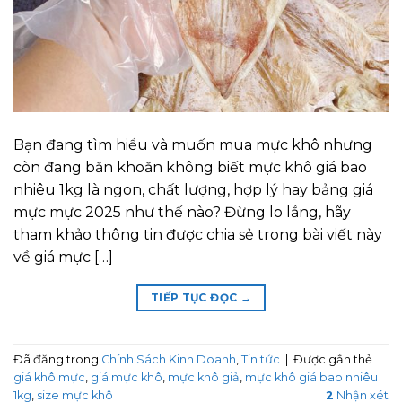
Bạn đang tìm hiểu và muốn mua mực khô nhưng
còn đang băn khoăn không biết mực khô giá bao
nhiêu 1kg là ngon, chất lượng, hợp lý hay bảng giá
mực mực 2025 như thế nào? Đừng lo lắng, hãy
tham khảo thông tin được chia sẻ trong bài viết này
về giá mực […]
TIẾP TỤC ĐỌC
→
Đã đăng trong
Chính Sách Kinh Doanh
,
Tin tức
|
Được gắn thẻ
giá khô mực
,
giá mực khô
,
mực khô giả
,
mực khô giá bao nhiêu
1kg
,
size mực khô
2
Nhận xét