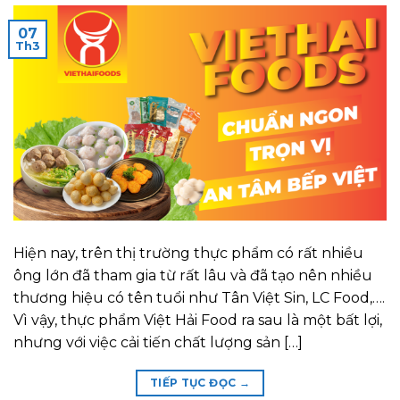
07
Th3
Hiện nay, trên thị trường thực phẩm có rất nhiều
ông lớn đã tham gia từ rất lâu và đã tạo nên nhiều
thương hiệu có tên tuổi như Tân Việt Sin, LC Food,….
Vì vậy, thực phẩm Việt Hải Food ra sau là một bất lợi,
nhưng với việc cải tiến chất lượng sản […]
TIẾP TỤC ĐỌC
→