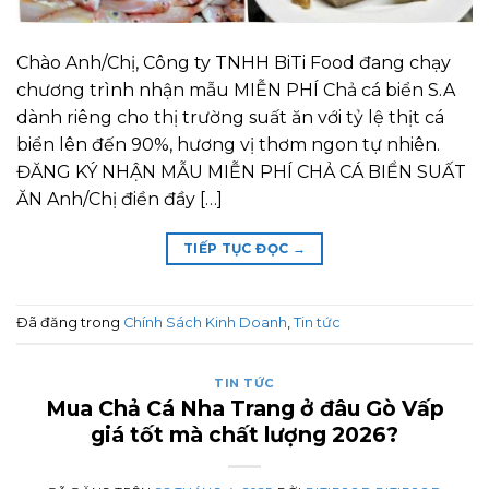
Chào Anh/Chị, Công ty TNHH BiTi Food đang chạy
chương trình nhận mẫu MIỄN PHÍ Chả cá biển S.A
dành riêng cho thị trường suất ăn với tỷ lệ thịt cá
biển lên đến 90%, hương vị thơm ngon tự nhiên.
ĐĂNG KÝ NHẬN MẪU MIỄN PHÍ CHẢ CÁ BIỂN SUẤT
ĂN Anh/Chị điền đầy […]
TIẾP TỤC ĐỌC
→
Đã đăng trong
Chính Sách Kinh Doanh
,
Tin tức
TIN TỨC
Mua Chả Cá Nha Trang ở đâu Gò Vấp
giá tốt mà chất lượng 2026?