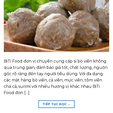
BiTi Food đơn vị chuyên cung cấp sỉ bò viên không
qua trung gian, đảm bảo giá tốt, chất lượng, nguồn
gốc rõ ràng đến tay người tiêu dùng. Với đa dạng
các mặt hàng bò viên, cá viên, mực viên, tôm viên
chả cá, surimi với nhiều hương vị khác nhau BiTi
Food đơn […]
TIẾP TỤC ĐỌC
→