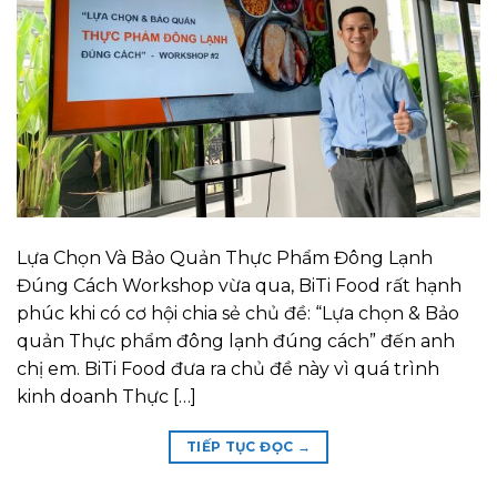
Lựa Chọn Và Bảo Quản Thực Phẩm Đông Lạnh
Đúng Cách Workshop vừa qua, BiTi Food rất hạnh
phúc khi có cơ hội chia sẻ chủ đề: “Lựa chọn & Bảo
quản Thực phẩm đông lạnh đúng cách” đến anh
chị em. BiTi Food đưa ra chủ đề này vì quá trình
kinh doanh Thực […]
TIẾP TỤC ĐỌC
→