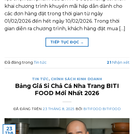
khai chương trình khuyến mãi hấp dẫn dành cho
các đơn hàng đặt trong thời gian từ ngày
01/02/2026 đến hết ngày 10/02/2026. Trong thời
gian diễn ra chương trình, khách hàng đặt mua […]
TIẾP TỤC ĐỌC
→
Đã đăng trong
Tin tức
21
Nhận xét
TIN TỨC
,
CHÍNH SÁCH KINH DOANH
Bảng Giá Sỉ Chả Cá Nha Trang BITI
FOOD Mới Nhất 2026
ĐÃ ĐĂNG TRÊN
23 THÁNG 8, 2025
BỞI
BITIFOOD BITIFOOD
23
Th8