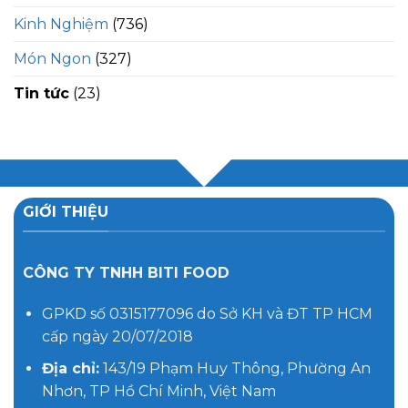
Kinh Nghiệm
(736)
Món Ngon
(327)
Tin tức
(23)
GIỚI THIỆU
CÔNG TY TNHH BITI FOOD
GPKD số 0315177096 do Sở KH và ĐT TP HCM
cấp ngày 20/07/2018
Địa chỉ:
143/19 Phạm Huy Thông, Phường An
Nhơn, TP Hồ Chí Minh, Việt Nam