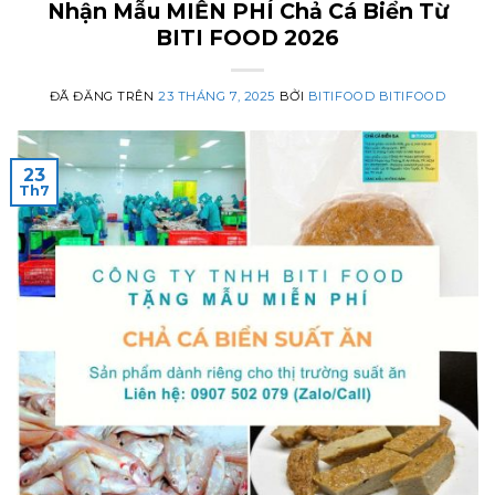
Nhận Mẫu MIỄN PHÍ Chả Cá Biển Từ
BITI FOOD 2026
ĐÃ ĐĂNG TRÊN
23 THÁNG 7, 2025
BỞI
BITIFOOD BITIFOOD
23
Th7