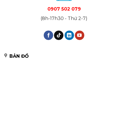
0907 502 079
(8h-17h30 - Thứ 2-7)
BẢN ĐỒ