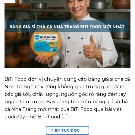
BiTi Food đơn vị chuyên cung cấp bảng giá sỉ chả cá
Nha Trang tận xưởng không qua trung gian, đảm
bảo giá tốt, chất lượng, nguồn gốc rõ ràng đến tay
người tiêu dùng. Hãy cùng tìm hiểu bảng giá sỉ chả
cá Nha Trang mới nhất của BiTi Food qua bài viết
dưới đây nhé. BiTi Food […]
TIẾP TỤC ĐỌC
→