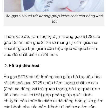
Ăn gạo ST25 có tốt không giúp kiểm soát cân nặng khá
tốt
Thêm vào đó, hàm lượng đạm trong gạo ST25 cao
gấp 1,5 lần nên gạo ST25 sẽ mang lại cảm giác no
nhanh, giúp bạn giảm cân hiệu quả và quá trình
trao đổi chất diễn ra tốt hơn.
Hỗ trợ tiêu hoá
Ăn gạo ST25 có tốt không còn giúp hỗ trợ tiêu hóa
rất tốt, bởi gạo ST25 chứa hàm lượng chất xơ cao
(Chất xơ đóng vai trò quan trọng, hỗ trợ quá trình
tiêu hóa của cơ thể) góp phần giúp quá trình
chuyển hóa thức ăn diễn ra dễ dàng hơn, giúp giảm
các bệnh như táo bón, bệnh trĩ, hỗ trợ giảm cân,