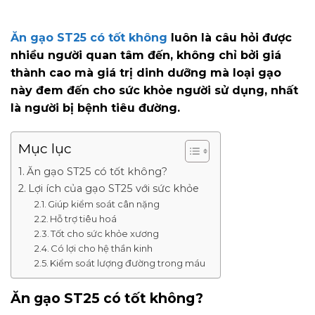
Ăn gạo ST25 có tốt không
luôn là câu hỏi được
nhiều người quan tâm đến, không chỉ bởi giá
thành cao mà giá trị dinh dưỡng mà loại gạo
này đem đến cho sức khỏe người sử dụng, nhất
là người bị bệnh tiêu đường.
Mục lục
Ăn gạo ST25 có tốt không?
Lợi ích của gạo ST25 với sức khỏe
Giúp kiểm soát cân nặng
Hỗ trợ tiêu hoá
Tốt cho sức khỏe xương
Có lợi cho hệ thần kinh
Kiểm soát lượng đường trong máu
Ăn gạo ST25 có tốt không?