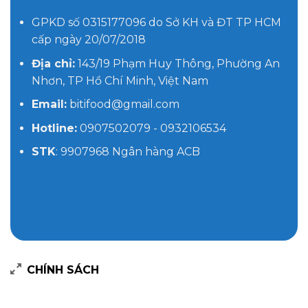
GPKD số 0315177096 do Sở KH và ĐT TP HCM
cấp ngày 20/07/2018
Địa chỉ:
143/19 Phạm Huy Thông, Phường An
Nhơn, TP Hồ Chí Minh, Việt Nam
Email:
bitifood@gmail.com
Hotline:
0907502079 - 0932106534
STK
: 9907968 Ngân hàng ACB
CHÍNH SÁCH