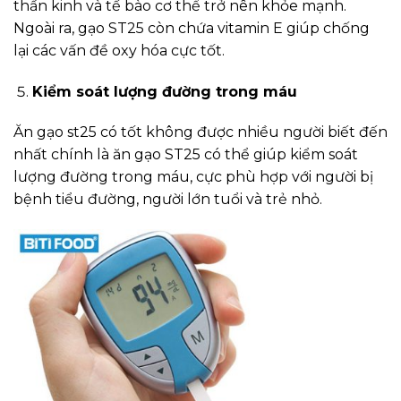
thần kinh và tế bào cơ thể trở nên khỏe mạnh.
Ngoài ra, gạo ST25 còn chứa vitamin E giúp chống
lại các vấn đề oxy hóa cực tốt.
Kiểm soát lượng đường trong máu
Ăn gạo st25 có tốt không được nhiều người biết đến
nhất chính là ăn gạo ST25 có thể giúp kiểm soát
lượng đường trong máu, cực phù hợp với người bị
bệnh tiểu đường, người lớn tuổi và trẻ nhỏ.