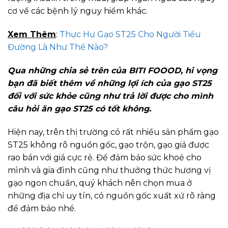
cơ về các bệnh lý nguy hiểm khác.
Xem Thêm
:
Thực Hư Gạo ST25 Cho Người Tiểu
Đường Là Như Thế Nào?
Qua những chia sẻ trên của BITI FOOOD, hi vọng
bạn đã biết thêm về những lợi ích của gạo ST25
đối với sức khỏe cũng như trả lời được cho mình
câu hỏi ăn gạo ST25 có tốt không.
Hiện nay, trên thị trường có rất nhiều sản phẩm gạo
ST25 không rõ nguồn gốc, gạo trộn, gạo giả được
rao bán với giá cực rẻ. Để đảm bảo sức khoẻ cho
mình và gia đình cũng như thưởng thức hương vị
gạo ngon chuẩn, quý khách nên chọn mua ở
những địa chỉ uy tín, có nguồn gốc xuất xứ rõ ràng
để đảm bảo nhé.