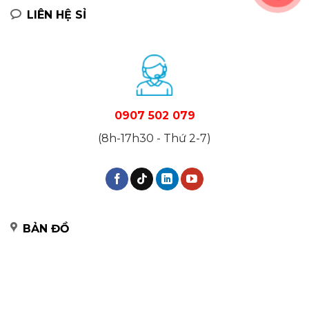
LIÊN HỆ SỈ
0907 502 079
(8h-17h30 - Thứ 2-7)
BẢN ĐỒ