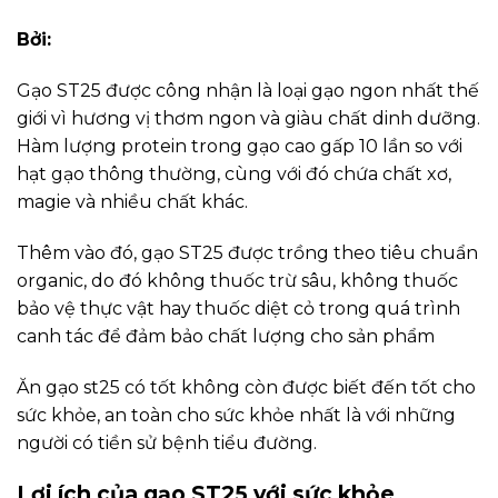
Bởi:
Gạo ST25 được công nhận là loại gạo ngon nhất thế
giới vì hương vị thơm ngon và giàu chất dinh dưỡng.
Hàm lượng protein trong gạo cao gấp 10 lần so với
hạt gạo thông thường, cùng với đó chứa chất xơ,
magie và nhiều chất khác.
Thêm vào đó, gạo ST25 được trồng theo tiêu chuẩn
organic, do đó không thuốc trừ sâu, không thuốc
bảo vệ thực vật hay thuốc diệt cỏ trong quá trình
canh tác để đảm bảo chất lượng cho sản phẩm
Ăn gạo st25 có tốt không còn được biết đến tốt cho
sức khỏe, an toàn cho sức khỏe nhất là với những
người có tiền sử bệnh tiểu đường.
Lợi ích của gạo ST25 với sức khỏe