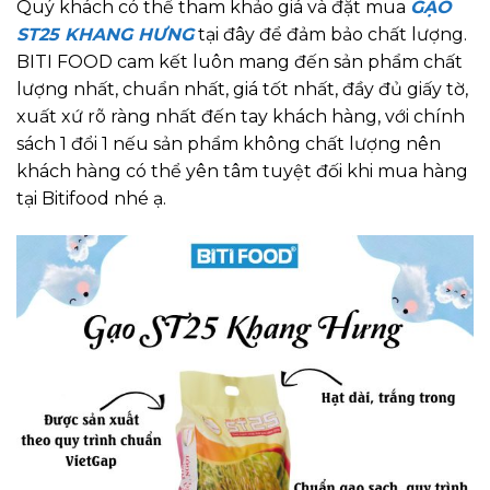
Quý khách có thể tham khảo giá và đặt mua
GẠO
ST25 KHANG HƯNG
tại đây để đảm bảo chất lượng.
BITI FOOD cam kết luôn mang đến sản phẩm chất
lượng nhất, chuẩn nhất, giá tốt nhất, đầy đủ giấy tờ,
xuất xứ rõ ràng nhất đến tay khách hàng, với chính
sách 1 đổi 1 nếu sản phẩm không chất lượng nên
khách hàng có thể yên tâm tuyệt đối khi mua hàng
tại Bitifood nhé ạ.