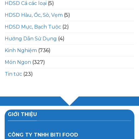
HDSD Cá các loại
(5)
HDSD Hàu, Ốc, Sò, Vẹm
(5)
HDSD Mực, Bạch Tuộc
(2)
Hướng Dẫn Sử Dụng
(4)
Kinh Nghiệm
(736)
Món Ngon
(327)
Tin tức
(23)
GIỚI THIỆU
CÔNG TY TNHH BITI FOOD