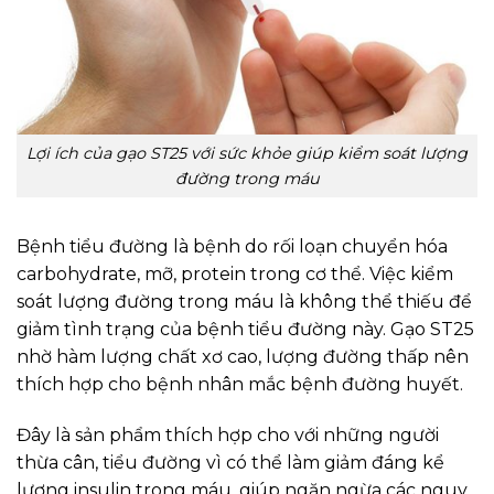
Lợi ích của gạo ST25 với sức khỏe giúp kiểm soát lượng
đường trong máu
Bệnh tiểu đường là bệnh do rối loạn chuyển hóa
carbohydrate, mỡ, protein trong cơ thể. Việc kiểm
soát lượng đường trong máu là không thể thiếu để
giảm tình trạng của bệnh tiểu đường này. Gạo ST25
nhờ hàm lượng chất xơ cao, lượng đường thấp nên
thích hợp cho bệnh nhân mắc bệnh đường huyết.
Đây là sản phẩm thích hợp cho với những người
thừa cân, tiểu đường vì có thể làm giảm đáng kể
lượng insulin trong máu, giúp ngăn ngừa các nguy