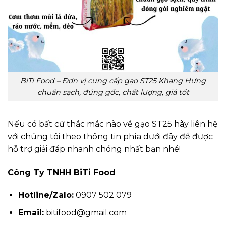
BiTi Food – Đơn vị cung cấp gạo ST25 Khang Hưng
chuẩn sạch, đúng gốc, chất lượng, giá tốt
Nếu có bất cứ thắc mắc nào về gạo ST25 hãy liên hệ
với chúng tôi theo thông tin phía dưới đây để được
hỗ trợ giải đáp nhanh chóng nhất bạn nhé!
Công Ty TNHH BiTi Food
Hotline/Zalo:
0907 502 079
Email:
bitifood@gmail.com