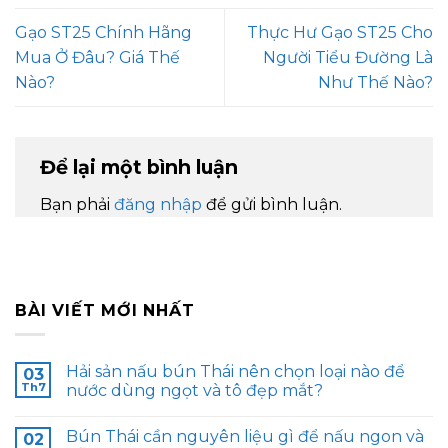
Gạo ST25 Chính Hãng
Thực Hư Gạo ST25 Cho
Mua Ở Đâu? Giá Thế
Người Tiểu Đường Là
Nào?
Như Thế Nào?
Để lại một bình luận
Bạn phải
đăng nhập
để gửi bình luận.
BÀI VIẾT MỚI NHẤT
Hải sản nấu bún Thái nên chọn loại nào để
03
Th7
nước dùng ngọt và tô đẹp mắt?
Bún Thái cần nguyên liệu gì để nấu ngon và
02