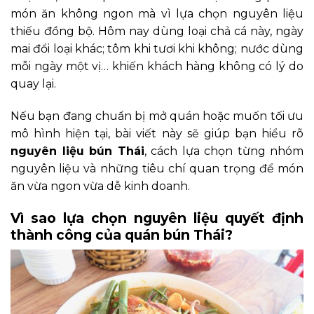
món ăn không ngon mà vì lựa chọn nguyên liệu
thiếu đồng bộ. Hôm nay dùng loại chả cá này, ngày
mai đổi loại khác; tôm khi tươi khi không; nước dùng
mỗi ngày một vị… khiến khách hàng không có lý do
quay lại.
Nếu bạn đang chuẩn bị mở quán hoặc muốn tối ưu
mô hình hiện tại, bài viết này sẽ giúp bạn hiểu rõ
nguyên liệu bún Thái
, cách lựa chọn từng nhóm
nguyên liệu và những tiêu chí quan trọng để món
ăn vừa ngon vừa dễ kinh doanh.
Vì sao lựa chọn nguyên liệu quyết định
thành công của quán bún Thái?