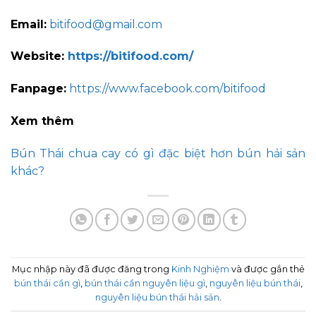
Email:
bitifood@gmail.com
Website:
https://bitifood.com/
Fanpage:
https://www.facebook.com/bitifood
Xem thêm
Bún Thái chua cay có gì đặc biệt hơn bún hải sản
khác?
Mục nhập này đã được đăng trong
Kinh Nghiệm
và được gắn thẻ
bún thái cần gì
,
bún thái cần nguyên liệu gì
,
nguyên liệu bún thái
,
nguyên liệu bún thái hải sản
.