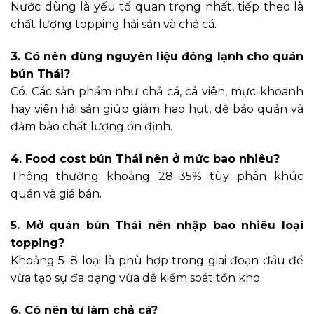
Nước dùng là yếu tố quan trọng nhất, tiếp theo là
chất lượng topping hải sản và chả cá.
3. Có nên dùng nguyên liệu đông lạnh cho quán
bún Thái?
Có. Các sản phẩm như chả cá, cá viên, mực khoanh
hay viên hải sản giúp giảm hao hụt, dễ bảo quản và
đảm bảo chất lượng ổn định.
4. Food cost bún Thái nên ở mức bao nhiêu?
Thông thường khoảng 28–35% tùy phân khúc
quán và giá bán.
5. Mở quán bún Thái nên nhập bao nhiêu loại
topping?
Khoảng 5–8 loại là phù hợp trong giai đoạn đầu để
vừa tạo sự đa dạng vừa dễ kiểm soát tồn kho.
6. Có nên tự làm chả cá?