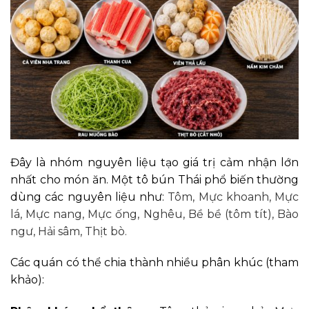
Đây là nhóm nguyên liệu tạo giá trị cảm nhận lớn
nhất cho món ăn. Một tô bún Thái phổ biến thường
dùng các nguyên liệu như:
Tôm,
Mực khoanh,
Mực
lá, Mực nang,
Mực ống,
Nghêu, Bề bề (tôm tít), Bào
ngư, Hải sâm, Thịt bò
.
Các quán có thể chia thành nhiều phân khúc (tham
khảo):