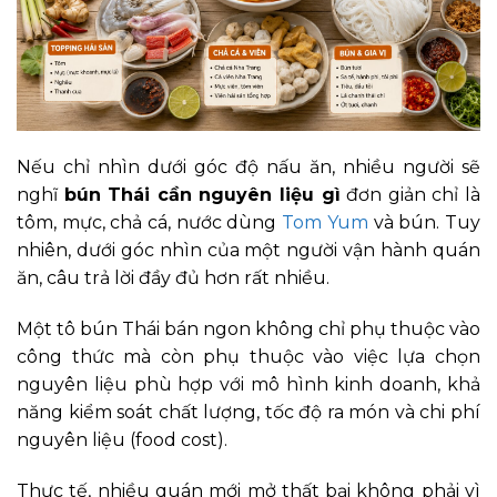
Nếu chỉ nhìn dưới góc độ nấu ăn, nhiều người sẽ
nghĩ
bún Thái cần nguyên liệu gì
đơn giản chỉ là
tôm, mực, chả cá, nước dùng
Tom Yum
và bún. Tuy
nhiên, dưới góc nhìn của một người vận hành quán
ăn, câu trả lời đầy đủ hơn rất nhiều.
Một tô bún Thái bán ngon không chỉ phụ thuộc vào
công thức mà còn phụ thuộc vào việc lựa chọn
nguyên liệu phù hợp với mô hình kinh doanh, khả
năng kiểm soát chất lượng, tốc độ ra món và chi phí
nguyên liệu (food cost).
Thực tế, nhiều quán mới mở thất bại không phải vì