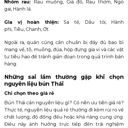
Nhóm rau:
Rau muống, Giá đỗ, Rau thơm, Ngò
gai, Hành lá.
Gia vị hoàn thiện:
Sa tế, Dầu tỏi, Hành
phi, Tiêu, Chanh, Ớt.
Ngoài ra, quán cũng cần chuẩn bị đầy đủ bao bì
mang về, tô, muỗng, đũa, hộp đựng gia vị và các vật
tư tiêu hao để tránh gián đoạn trong quá trình bán
hàng.
Những sai lầm thường gặp khi chọn
nguyên liệu bún Thái
Chỉ chọn theo giá rẻ
Bún Thái cần nguyên liệu gì? Có nên ưu tiên giá rẻ?
Thực tế, nguyên liệu quá rẻ thường đi kèm rủi ro về
chất lượng, độ đồng đều hoặc khả năng cung ứng.
Điều này ảnh hưởng trực tiếp đến trải nghiệm