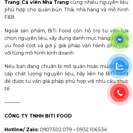
Trang
,
Cá viên Nha Trang
cùng nhiều nguyên liệu
phù hợp cho quán bún Thái, nhà hàng và mô hình
F&B.
Ngoài sản phẩm, BiTi Food còn hỗ trợ tư vấn lựa
chọn nguyên liệu, xây dựng danh mục hàng hóa, tối
ưu food cost và gợi ý giải pháp vận hành phù hợp
với từng mô hình kinh doanh.
Nếu bạn đang chuẩn bị mở quán hoặc muốn nâng
cấp chất lượng nguyên liệu, hãy liên hệ BiTi Food
để được tư vấn giải pháp phù hợp với nhu cầu thực
tế.
———-
CÔNG TY TNHH BITI FOOD
Hotline/ Zalo:
0907.502.079 – 0932.106.534