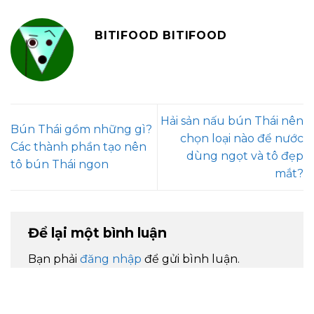
BITIFOOD BITIFOOD
Hải sản nấu bún Thái nên
Bún Thái gồm những gì?
chọn loại nào để nước
Các thành phần tạo nên
dùng ngọt và tô đẹp
tô bún Thái ngon
mắt?
Để lại một bình luận
Bạn phải
đăng nhập
để gửi bình luận.