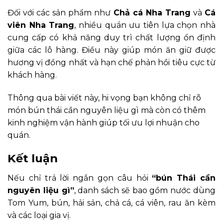
Đối với các sản phẩm như
Chả cá Nha Trang
và
Cá
viên Nha Trang
, nhiều quán ưu tiên lựa chọn nhà
cung cấp có khả năng duy trì chất lượng ổn định
giữa các lô hàng. Điều này giúp món ăn giữ được
hương vị đồng nhất và hạn chế phản hồi tiêu cực từ
khách hàng.
Thông qua bài viết này, hi vọng bạn không chỉ rõ
món bún thái cần nguyên liệu gì mà còn có thêm
kinh nghiệm vận hành giúp tối ưu lợi nhuận cho
quán.
Kết luận
Nếu chỉ trả lời ngắn gọn câu hỏi
“bún Thái cần
nguyên liệu gì”
, danh sách sẽ bao gồm nước dùng
Tom Yum, bún, hải sản, chả cá, cá viên, rau ăn kèm
và các loại gia vị.