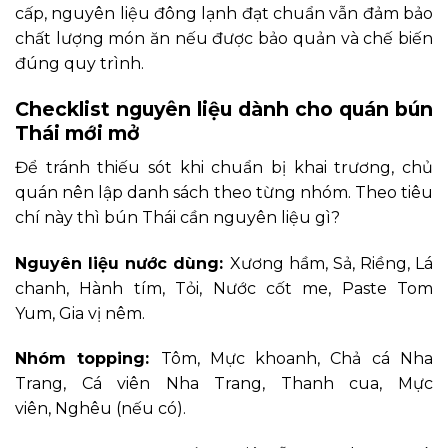
cấp, nguyên liệu đông lạnh đạt chuẩn vẫn đảm bảo
chất lượng món ăn nếu được bảo quản và chế biến
đúng quy trình.
Checklist nguyên liệu dành cho quán bún
Thái mới mở
Để tránh thiếu sót khi chuẩn bị khai trương, chủ
quán nên lập danh sách theo từng nhóm. Theo tiêu
chí này thì bún Thái cần nguyên liệu gì?
Nguyên liệu nước dùng:
Xương hầm, Sả, Riềng, Lá
chanh, Hành tím, Tỏi, Nước cốt me, Paste Tom
Yum, Gia vị nêm.
Nhóm topping:
Tôm, Mực khoanh, Chả cá Nha
Trang, Cá viên Nha Trang, Thanh cua, Mực
viên, Nghêu (nếu có).