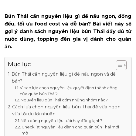
Bún Thái cần nguyên liệu gì để nấu ngon, đồng
đều, tối ưu food cost và dễ bán? Bài viết này sẽ
gợi ý danh sách nguyên liệu bún Thái đầy đủ từ
nước dùng, topping đến gia vị dành cho quán
ăn.
Mục lục
Bún Thái cần nguyên liệu gì để nấu ngon và dễ
bán?
Vì sao lựa chọn nguyên liệu quyết định thành công
của quán bún Thái?
Nguyên liệu bún Thái gồm những nhóm nào?
Cách lựa chọn nguyên liệu bún Thái để vừa ngon
vừa tối ưu lợi nhuận
Nên dùng nguyên liệu tươi hay đông lạnh?
Checklist nguyên liệu dành cho quán bún Thái mới
mở