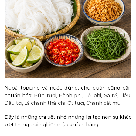
Ngoài topping và nước dùng, chủ quán cũng cần
chuẩn hóa:
Bún tươi,
Hành phi,
Tỏi phi,
Sa tế,
Tiêu,
Dầu tỏi,
Lá chanh thái chỉ,
Ớt tươi,
Chanh cắt múi.
Đây là những chi tiết nhỏ nhưng lại tạo nên sự khác
biệt trong trải nghiệm của khách hàng.