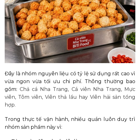
Đây là nhóm nguyên liệu có tỷ lệ sử dụng rất cao vì
vừa ngon vừa tối ưu chi phí. Thông thường bao
gồm:
Chả cá Nha Trang,
Cá viên Nha Trang,
Mực
viên,
Tôm viên, Viên thả lẩu hay
Viên hải sản tổng
hợp.
Trong thực tế vận hành, nhiều quán luôn duy trì
nhóm sản phẩm này vì: