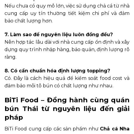
Nếu chưa có quy mô lớn, việc sử dụng chả cá từ nhà
cung cấp uy tín thường tiết kiệm chi phí và đảm
bảo chất lượng hơn.
7. Làm sao để nguyên liệu luôn đồng đều?
Nên hợp tác lâu dài với nhà cung cấp ổn định và xây
dựng quy trình nhập hàng, bảo quản, định lượng rõ
ràng.
8. Có cần chuẩn hóa định lượng topping?
Có. Đây là cách hiệu quả để kiểm soát food cost và
đảm bảo mỗi tô bún có chất lượng như nhau.
BiTi Food – Đồng hành cùng quán
bún Thái từ nguyên liệu đến giải
pháp
BiTi Food cung cấp các sản phẩm như
Chả cá Nha