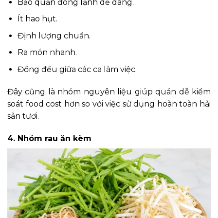
Bảo quản đông lạnh dễ dàng.
Ít hao hụt.
Định lượng chuẩn.
Ra món nhanh.
Đồng đều giữa các ca làm việc.
Đây cũng là nhóm nguyên liệu giúp quán dễ kiểm
soát food cost hơn so với việc sử dụng hoàn toàn hải
sản tươi.
4. Nhóm rau ăn kèm