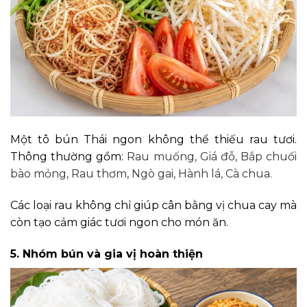
Một tô bún Thái ngon không thể thiếu rau tươi.
Thông thường gồm:
Rau muống,
Giá đỗ, Bắp chuối
bào mỏng,
Rau thơm,
Ngò gai,
Hành lá, Cà chua
.
Các loại rau không chỉ giúp cân bằng vị chua cay mà
còn tạo cảm giác tươi ngon cho món ăn.
5. Nhóm bún và gia vị hoàn thiện