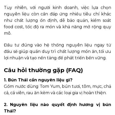
Tuy nhiên, với người kinh doanh, việc lựa chọn
nguyên liệu còn cần đáp ứng nhiều tiêu chí khác
như chất lượng ổn định, dễ bảo quản, kiểm soát
food cost, tốc độ ra món và khả năng mở rộng quy
mô.
Đầu tư đúng vào hệ thống nguyên liệu ngay từ
đầu sẽ giúp quán duy trì chất lượng món ăn, tối ưu
lợi nhuận và tạo nền tảng để phát triển bền vững.
Câu hỏi thường gặp (FAQ)
1. Bún Thái cần nguyên liệu gì?
Gồm nước dùng Tom Yum, bún tươi, tôm, mực, chả
cá, cá viên, rau ăn kèm và các loại gia vị hoàn thiện.
2. Nguyên liệu nào quyết định hương vị bún
Thái?