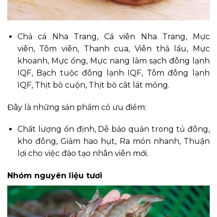
Chả cá Nha Trang, Cá viên Nha Trang, Mực
viên, Tôm viên, Thanh cua, Viên thả lẩu, Mực
khoanh, Mực ống, Mực nang làm sạch đông lạnh
IQF, Bạch tuộc đông lạnh IQF, Tôm đông lạnh
IQF, Thịt bò cuộn, Thịt bò cắt lát mỏng.
Đây là những sản phẩm có ưu điểm:
Chất lượng ổn định, Dễ bảo quản trong tủ đông,
kho đông, Giảm hao hụt, Ra món nhanh, Thuận
lợi cho việc đào tạo nhân viên mới.
Nhóm nguyên liệu tươi