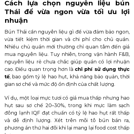
Cách lựa chọn nguyên liệu bún
Thái để vừa ngon vừa tối ưu lợi
nhuận
Bún Thái cần nguyên liệu gì để vừa đảm bảo ngon,
vừa tiết kiệm thời gian và chi phí cho chủ quán.
Nhiều chủ quán mới thường chỉ quan tâm đến giá
mua nguyên liệu. Tuy nhiên, trong vận hành F&B,
nguyên liệu rẻ chưa chắc giúp quán có lợi nhuận
cao. Điều quan trọng hơn là
chi phí sử dụng thực
tế
, bao gồm tỷ lệ hao hụt, khả năng bảo quản, thời
gian sơ chế và mức độ ổn định của chất lượng.
Ví dụ, một loại mực tươi có giá mua thấp nhưng hao
hụt sau sơ chế 20–30%, trong khi mực làm sạch
đông lạnh IQF đạt chuẩn có tỷ lệ hao hụt rất thấp
và dễ định lượng. Xét trên mỗi tô bún bán ra,
phương án thứ hai đôi khi lại mang lại food cost thấp