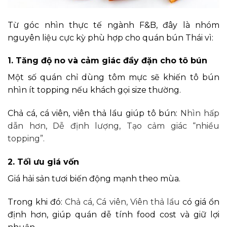
Từ góc nhìn thực tế ngành F&B, đây là nhóm
nguyên liệu cực kỳ phù hợp cho quán bún Thái vì:
1. Tăng độ no và cảm giác đầy đặn cho tô bún
Một số quán chỉ dùng tôm mực sẽ khiến tô bún
nhìn ít topping nếu khách gọi size thường.
Chả cá, cá viên, viên thả lẩu giúp tô bún:
Nhìn hấp
dẫn hơn,
Dễ định lượng,
Tạo cảm giác “nhiều
topping”.
2. Tối ưu giá vốn
Giá hải sản tươi biến động mạnh theo mùa.
Trong khi đó:
Chả cá,
Cá viên,
Viên thả lẩu
có giá ổn
định hơn, giúp quán dễ tính food cost và giữ lợi