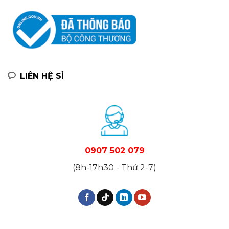
LIÊN HỆ SỈ
0907 502 079
(8h-17h30 - Thứ 2-7)