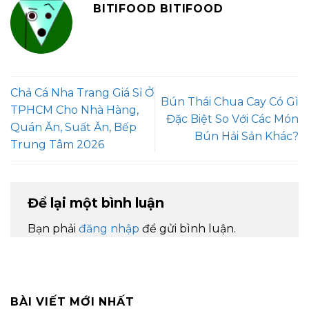
BITIFOOD BITIFOOD
Chả Cá Nha Trang Giá Sỉ Ở
Bún Thái Chua Cay Có Gì
TPHCM Cho Nhà Hàng,
Đặc Biệt So Với Các Món
Quán Ăn, Suất Ăn, Bếp
Bún Hải Sản Khác?
Trung Tâm 2026
Để lại một bình luận
Bạn phải
đăng nhập
để gửi bình luận.
BÀI VIẾT MỚI NHẤT