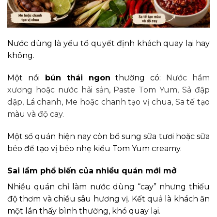
Nước dùng là yếu tố quyết định khách quay lại hay
không.
Một nồi
bún thái ngon
thường có:
Nước hầm
xương hoặc nước hải sản,
Paste Tom Yum,
Sả đập
dập,
Lá chanh,
Me hoặc chanh tạo vị chua,
Sa tế tạo
màu và độ cay.
Một số quán hiện nay còn bổ sung sữa tươi hoặc sữa
béo để tạo vị béo nhẹ kiểu Tom Yum creamy.
Sai lầm phổ biến của nhiều quán mới mở
Nhiều quán chỉ làm nước dùng “cay” nhưng thiếu
độ thơm và chiều sâu hương vị. Kết quả là khách ăn
một lần thấy bình thường, khó quay lại.