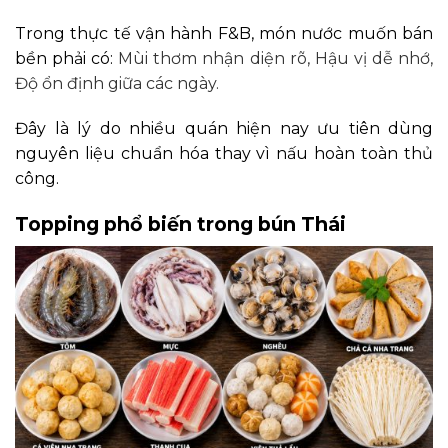
Trong thực tế vận hành F&B, món nước muốn bán
bền phải có:
Mùi thơm nhận diện rõ,
Hậu vị dễ nhớ,
Độ ổn định giữa các ngày.
Đây là lý do nhiều quán hiện nay ưu tiên dùng
nguyên liệu chuẩn hóa thay vì nấu hoàn toàn thủ
công.
Topping phổ biến trong bún Thái