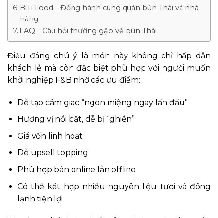
BiTi Food – Đồng hành cùng quán bún Thái và nhà
hàng
FAQ – Câu hỏi thường gặp về bún Thái
Điều đáng chú ý là món này không chỉ hấp dẫn
khách lẻ mà còn đặc biệt phù hợp với người muốn
khởi nghiệp F&B nhờ các ưu điểm:
Dễ tạo cảm giác “ngon miệng ngay lần đầu”
Hương vị nổi bật, dễ bị “ghiền”
Giá vốn linh hoạt
Dễ upsell topping
Phù hợp bán online lẫn offline
Có thể kết hợp nhiều nguyên liệu tươi và đông
lạnh tiện lợi