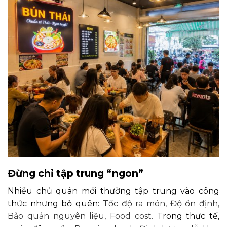
Đừng chỉ tập trung “ngon”
Nhiều chủ quán mới thường tập trung vào công
thức nhưng bỏ quên:
Tốc độ ra món,
Độ ổn định,
Bảo quản nguyên liệu,
Food cost.
Trong thực tế,