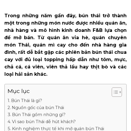
Trong những năm gần đây, bún thái trở thành
một trong những món nước được nhiều quán ăn,
nhà hàng và mô hình kinh doanh F&B lựa chọn
để mở bán. Từ quán ăn vỉa hè, quán chuyên
món Thái, quán mì cay cho đến nhà hàng gia
đình, rất dễ bắt gặp các phiên bản bún thái chua
cay với đủ loại topping hấp dẫn như tôm, mực,
chả cá, cá viên, viên thả lẩu hay thịt bò và các
loại hải sản khác.
Mục lục
Bún Thái là gì?
Nguồn gốc của bún Thái
Bún Thái gồm những gì?
Vì sao bún Thái dễ hút khách?
Kinh nghiệm thực tế khi mở quán bún Thái