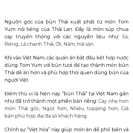
Nguồn gốc của bún Thái xuất phát từ món Tom
Yum nổi tiếng của Thái Lan. Đây là món súp chua
cay truyền thống với các nguyên liệu như:
Sả,
Riềng,
Lá chanh Thái,
Ớt,
Nấm,
Hải sản.
Khi vào Việt Nam, các quán ăn bắt đầu kết hợp nước
dùng Tom Yum với bún tươi để tạo thành món bún
Thái dễ ăn hơn và phù hợp thói quen dùng bún của
người Việt.
Điểm thú vị là hiện nay “bún Thái” tại Việt Nam gần
như đã trở thành một phiên bản riêng:
Cay nhẹ hơn
món Thái gốc,
Ngọt hơn,
Nhiều topping hơn,
Giá
bán phù hợp đại đa số khách hàng.
Chính sự “Việt hóa” này giúp món ăn dễ phổ biến và