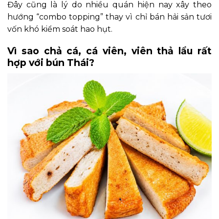
Đây cũng là lý do nhiều quán hiện nay xây theo
hướng “combo topping” thay vì chỉ bán hải sản tươi
vốn khó kiểm soát hao hụt.
Vì sao chả cá, cá viên, viên thả lẩu rất
hợp với bún Thái?