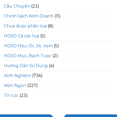
Câu Chuyện
(23)
Chính Sách Kinh Doanh
(11)
Chưa được phân loại
(8)
HDSD Cá các loại
(5)
HDSD Hàu, Ốc, Sò, Vẹm
(5)
HDSD Mực, Bạch Tuộc
(2)
Hướng Dẫn Sử Dụng
(4)
Kinh Nghiệm
(736)
Món Ngon
(327)
Tin tức
(23)