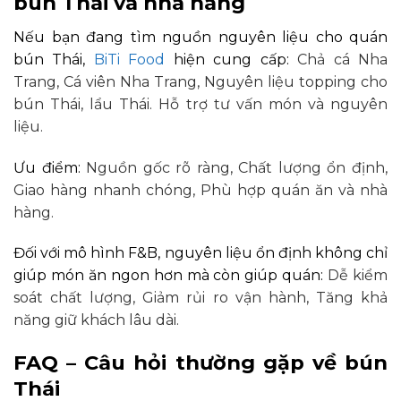
bún Thái và nhà hàng
Nếu bạn đang tìm nguồn nguyên liệu cho quán
bún Thái,
BiTi Food
hiện cung cấp:
Chả cá Nha
Trang,
Cá viên Nha Trang,
Nguyên liệu topping cho
bún Thái, lẩu Thái.
Hỗ trợ tư vấn món và nguyên
liệu.
Ưu điểm:
Nguồn gốc rõ ràng,
Chất lượng ổn định,
Giao hàng nhanh chóng,
Phù hợp quán ăn và nhà
hàng.
Đối với mô hình F&B, nguyên liệu ổn định không chỉ
giúp món ăn ngon hơn mà còn giúp quán:
Dễ kiểm
soát chất lượng,
Giảm rủi ro vận hành,
Tăng khả
năng giữ khách lâu dài.
FAQ – Câu hỏi thường gặp về bún
Thái