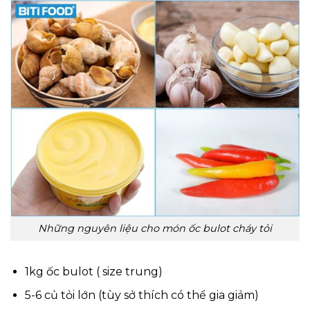
Những nguyên liệu cho món ốc bulot cháy tỏi
1kg ốc bulot ( size trung)
5-6 củ tỏi lớn (tùy sở thích có thể gia giảm)