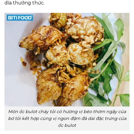
dĩa thưởng thức.
Món ốc bulot cháy tỏi có hương vị béo thơm ngậy của
bơ tỏi kết hợp cùng vị ngon đậm đà dai đặc trưng của
ốc bulot