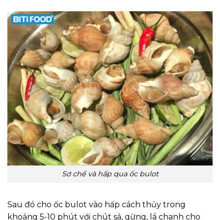
Sơ chế và hấp qua ốc bulot
Sau đó cho ốc bulot vào hấp cách thủy trong
khoảng 5-10 phút với chút sả, gừng, lá chanh cho