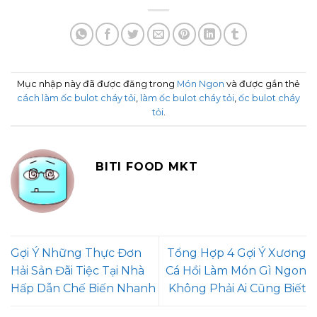
Mục nhập này đã được đăng trong
Món Ngon
và được gắn thẻ
cách làm ốc bulot cháy tỏi
,
làm ốc bulot cháy tỏi
,
ốc bulot cháy
tỏi
.
BITI FOOD MKT
Gợi Ý Những Thực Đơn
Tổng Hợp 4 Gợi Ý Xương
Hải Sản Đãi Tiệc Tại Nhà
Cá Hồi Làm Món Gì Ngon
Hấp Dẫn Chế Biến Nhanh
Không Phải Ai Cũng Biết