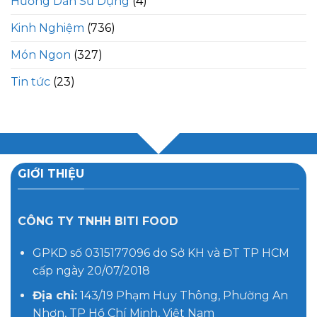
Hướng Dẫn Sử Dụng
(4)
Kinh Nghiệm
(736)
Món Ngon
(327)
Tin tức
(23)
GIỚI THIỆU
CÔNG TY TNHH BITI FOOD
GPKD số 0315177096 do Sở KH và ĐT TP HCM
cấp ngày 20/07/2018
Địa chỉ:
143/19 Phạm Huy Thông, Phường An
Nhơn, TP Hồ Chí Minh, Việt Nam