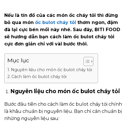
Nếu là tín đồ của các món ốc cháy tỏi thì đừng
bỏ qua món
ốc bulot cháy tỏi
thơm ngon, đậm
đà lại cực bén mồi này nhé. Sau đây, BITI FOOD
sẽ hướng dẫn bạn cách làm ốc bulot cháy tỏi
cực đơn giản chỉ với vài bước thôi.
Mục lục
Nguyên liệu cho món ốc bulot cháy tỏi
Cách làm ốc bulot cháy tỏi
Nguyên liệu cho món ốc bulot cháy tỏi
Bước đầu tiên cho cách làm ốc bulot cháy tỏi chính
là khâu chuẩn bị nguyên liệu. Bạn chỉ cần chuẩn bị
những nguyên liệu sau: