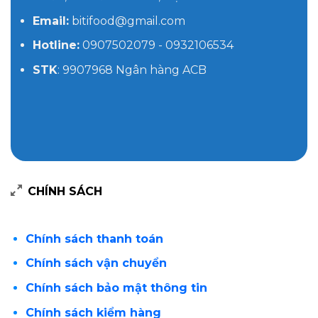
Email:
bitifood@gmail.com
Hotline:
0907502079 - 0932106534
STK
: 9907968 Ngân hàng ACB
CHÍNH SÁCH
Chính sách thanh toán
Chính sách vận chuyển
Chính sách bảo mật thông tin
Chính sách kiểm hàng