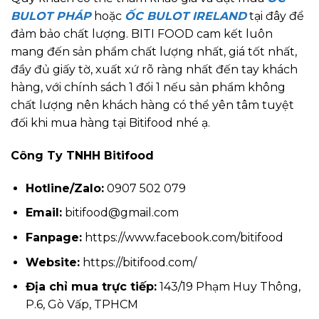
BULOT PHÁP
hoặc
ỐC BULOT IRELAND
tại đây để
đảm bảo chất lượng. BITI FOOD cam kết luôn
mang đến sản phẩm chất lượng nhất, giá tốt nhất,
đầy đủ giấy tờ, xuất xứ rõ ràng nhất đến tay khách
hàng, với chính sách 1 đổi 1 nếu sản phẩm không
chất lượng nên khách hàng có thể yên tâm tuyệt
đối khi mua hàng tại Bitifood nhé ạ.
Công Ty TNHH Bitifood
Hotline/Zalo:
0907 502 079
Email:
bitifood@gmail.com
Fanpage:
https://www.facebook.com/bitifood
Website:
https://bitifood.com/
Địa chỉ mua trực tiếp:
143/19 Phạm Huy Thông,
P.6, Gò Vấp, TPHCM