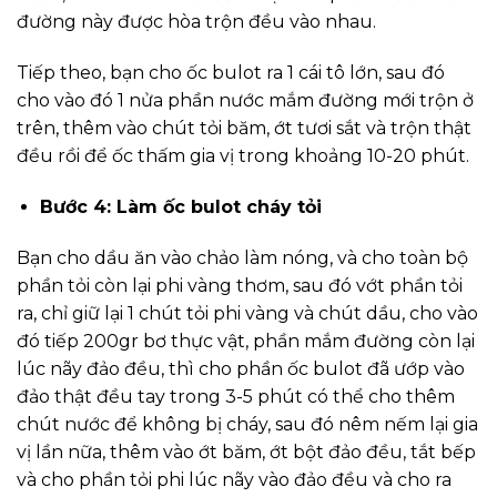
đường này được hòa trộn đều vào nhau.
Tiếp theo, bạn cho ốc bulot ra 1 cái tô lớn, sau đó
cho vào đó 1 nửa phần nước mắm đường mới trộn ở
trên, thêm vào chút tỏi băm, ớt tươi sắt và trộn thật
đều rồi để ốc thấm gia vị trong khoảng 10-20 phút.
Bước 4: Làm ốc bulot cháy tỏi
Bạn cho dầu ăn vào chảo làm nóng, và cho toàn bộ
phần tỏi còn lại phi vàng thơm, sau đó vớt phần tỏi
ra, chỉ giữ lại 1 chút tỏi phi vàng và chút dầu, cho vào
đó tiếp 200gr bơ thực vật, phần mắm đường còn lại
lúc nãy đảo đều, thì cho phần ốc bulot đã ướp vào
đảo thật đều tay trong 3-5 phút có thể cho thêm
chút nước để không bị cháy, sau đó nêm nếm lại gia
vị lần nữa, thêm vào ớt băm, ớt bột đảo đều, tắt bếp
và cho phần tỏi phi lúc nãy vào đảo đều và cho ra