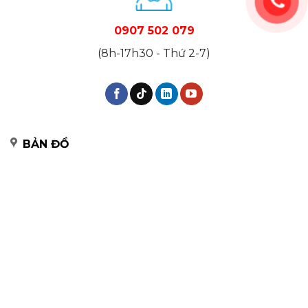
0907 502 079
(8h-17h30 - Thứ 2-7)
BẢN ĐỒ