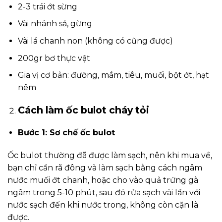
2-3 trái ớt sừng
Vài nhánh sả, gừng
Vài lá chanh non (không có cũng được)
200gr bơ thực vật
Gia vị cơ bản: đường, mắm, tiêu, muối, bột ớt, hạt
nêm
Cách làm ốc bulot cháy tỏi
Bước 1: Sơ chế ốc bulot
Ốc bulot thường đã được làm sạch, nên khi mua về,
bạn chỉ cần rã đông và làm sạch bằng cách ngâm
nước muối ớt chanh, hoặc cho vào quả trứng gà
ngâm trong 5-10 phút, sau đó rửa sạch vài lần với
nước sạch đến khi nước trong, không còn cặn là
được.