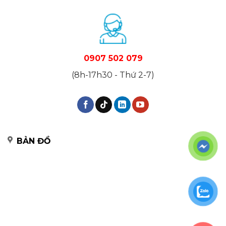
0907 502 079
(8h-17h30 - Thứ 2-7)
BẢN ĐỒ