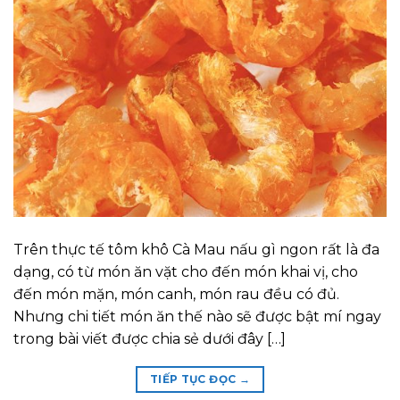
Trên thực tế tôm khô Cà Mau nấu gì ngon rất là đa
dạng, có từ món ăn vặt cho đến món khai vị, cho
đến món mặn, món canh, món rau đều có đủ.
Nhưng chi tiết món ăn thế nào sẽ được bật mí ngay
trong bài viết được chia sẻ dưới đây […]
TIẾP TỤC ĐỌC
→