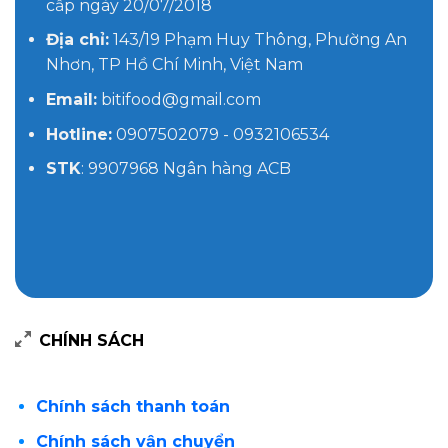
cấp ngày 20/07/2018
Địa chỉ:
143/19 Phạm Huy Thông, Phường An
Nhơn, TP Hồ Chí Minh, Việt Nam
Email:
bitifood@gmail.com
Hotline:
0907502079 - 0932106534
STK
: 9907968 Ngân hàng ACB
CHÍNH SÁCH
Chính sách thanh toán
Chính sách vận chuyển