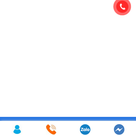
Copyright 2026 © BiTi Food