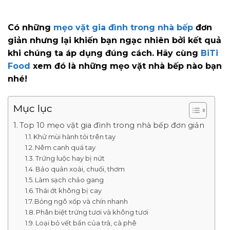
Có những
mẹo vặt gia đình trong nhà bếp
đơn
giản nhưng lại khiến bạn ngạc nhiên bởi kết quả
khi chúng ta áp dụng đúng cách. Hãy cùng
BiTi
Food
xem đó là những mẹo vặt nhà bếp nào bạn
nhé!
Mục lục
Top 10 mẹo vặt gia đình trong nhà bếp đơn giản
Khử mùi hành tỏi trên tay
Nêm canh quá tay
Trứng luộc hay bị nứt
Bảo quản xoài, chuối, thơm
Làm sạch chảo gang
Thái ớt không bị cay
Bỏng ngô xốp và chín nhanh
Phân biệt trứng tươi và không tươi
Loại bỏ vết bẩn của trà, cà phê