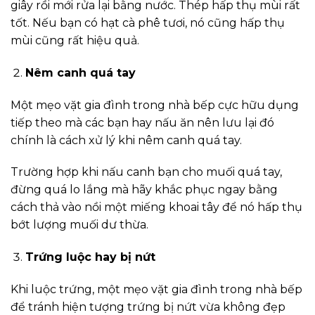
giây rồi mới rửa lại bằng nước. Thép hấp thụ mùi rất
tốt. Nếu bạn có hạt cà phê tươi, nó cũng hấp thụ
mùi cũng rất hiệu quả.
Nêm canh quá tay
Một mẹo vặt gia đình trong nhà bếp cực hữu dụng
tiếp theo mà các bạn hay nấu ăn nên lưu lại đó
chính là cách xử lý khi nêm canh quá tay.
Trường hợp khi nấu canh bạn cho muối quá tay,
đừng quá lo lắng mà hãy khắc phục ngay bằng
cách thả vào nồi một miếng khoai tây để nó hấp thụ
bớt lượng muối dư thừa.
Trứng luộc hay bị nứt
Khi luộc trứng, một mẹo vặt gia đình trong nhà bếp
để tránh hiện tượng trứng bị nứt vừa không đẹp