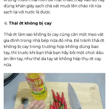
dùng khăn giấy sạch chà xát muối lên chảo rồi rửa
sạch lại với nước là được.
Thái ớt không bị cay
Thái ớt làm sao không bị cay cũng cần một mẹo vặt
gia đình trong nhà bếp nữa đó nha. Để tránh thái ớt
không bị cay trong trường hợp không dùng bao
tay, thì trước khi bạn thái bạn hãy bôi một chút dầu
ăn lên tay, như thế da tay sẽ không hấp thụ ớt cay
nữa.