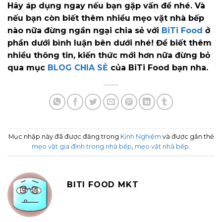
Hãy áp dụng ngay nếu bạn gặp vấn đề nhé. Và
nếu bạn còn biết thêm nhiều mẹo vặt nhà bếp
nào nữa đừng ngần ngại chia sẻ với
BiTi Food
ở
phần dưới bình luận bên dưới nhé! Để biết thêm
nhiều thông tin, kiến thức mới hơn nữa đừng bỏ
qua mục
BLOG CHIA SẺ
của BiTi Food bạn nha.
Mục nhập này đã được đăng trong
Kinh Nghiệm
và được gắn thẻ
mẹo vặt gia đình trong nhà bếp
,
mẹo vặt nhà bếp
.
BITI FOOD MKT