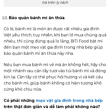
trà trên ly tách
Bảo quản bánh mì ăn thừa
Có lẽ, bánh mì là món ăn được rất nhiều gia đình
Việt yêu thích, tuy nhiên, khi bạn lỡ mua chúng quá
nhiều, thì cũng đừng quá lo lắng, BiTi Food bật mí
đến bạn một mẹo vặt gia đình trong nhà bếp giúp
bảo quản bánh mì ăn thừa này nha.
Nếu bạn mua bánh mì về mà ăn không hết, hãy cho
một nhánh rau cần tây tươi vào túi bánh mì và đóng
kín lại. Cần tây có thể phục hồi hương vị và kết cấu
cho bánh mì, giúp bánh không có hiện tượng khô
cứng khó chịu nữa.
Có phải những
mẹo vặt gia đình trong nhà bếp
trên thật đơn giản và dễ làm phải không nào?