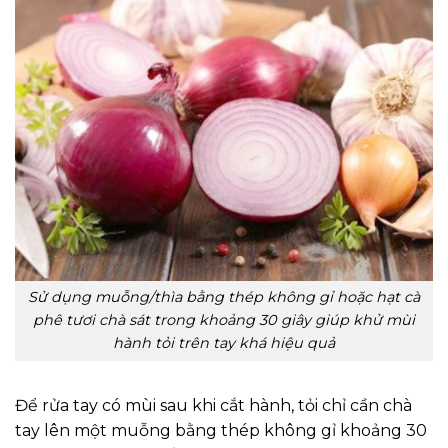
Sử dụng muỗng/thìa bằng thép không gỉ hoặc hạt cà
phê tươi chà sát trong khoảng 30 giây giúp khử mùi
hành tỏi trên tay khá hiệu quả
Để rửa tay có mùi sau khi cắt hành, tỏi chỉ cần chà
tay lên một muỗng bằng thép không gỉ khoảng 30