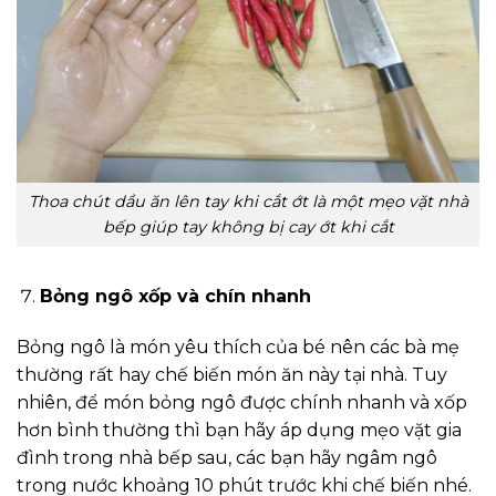
Thoa chút dầu ăn lên tay khi cắt ớt là một mẹo vặt nhà
bếp giúp tay không bị cay ớt khi cắt
Bỏng ngô xốp và chín nhanh
Bỏng ngô là món yêu thích của bé nên các bà mẹ
thường rất hay chế biến món ăn này tại nhà. Tuy
nhiên, để món bỏng ngô được chính nhanh và xốp
hơn bình thường thì bạn hãy áp dụng mẹo vặt gia
đình trong nhà bếp sau, các bạn hãy ngâm ngô
trong nước khoảng 10 phút trước khi chế biến nhé.