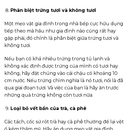
Phân biệt trứng tươi và không tươi
Một mẹo vặt gia đình trong nhà bếp cực hữu dụng
tiếp theo mà hầu như gia đình nào cũng rất hay
gặp phải, đó chính là phân biệt giữa trứng tươi và
không tươi.
Nếu bạn có khá nhiều trứng trong tủ lạnh và
không xác định được trứng của mình có tươi hay
không, hãy đặt chúng vào cái chậu có khoảng 10
cm nước. Nếu trứng chìm nghĩa là nó tươi, nổi là đã
qua giai đoạn tươi. Và việc của bạn là hãy ăn trước
những quả trứng không còn tươi nữa.
Loại bỏ vết bẩn của trà, cà phê
Các tách, cốc sứ rót trà hay cà phê thường để lại vệt
ố kém thẩm mỹ. Hãy áp dụng mẹo vặt gia đình