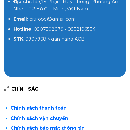
Địa chỉ:
143/19 Phạm Huy Thông, Phường An
Nhơn, TP Hồ Chí Minh, Việt Nam
Email:
bitifood@gmail.com
Hotline:
0907502079 - 0932106534
STK
: 9907968 Ngân hàng ACB
CHÍNH SÁCH
Chính sách thanh toán
Chính sách vận chuyển
Chính sách bảo mật thông tin