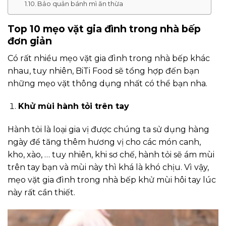
Bảo quản bánh mì ăn thừa
Top 10 mẹo vặt gia đình trong nhà bếp
đơn giản
Có rất nhiều mẹo vặt gia đình trong nhà bếp khác
nhau, tuy nhiên, BiTi Food sẽ tổng hợp đến bạn
những mẹo vặt thông dụng nhất có thể bạn nha.
Khử mùi hành tỏi trên tay
Hành tỏi là loại gia vị được chúng ta sử dụng hàng
ngày để tăng thêm hương vị cho các món canh,
kho, xào, … tuy nhiên, khi sơ chế, hành tỏi sẽ ám mùi
trên tay bạn và mùi này thì khá là khó chịu. Vì vậy,
mẹo vặt gia đình trong nhà bếp khử mùi hôi tay lúc
này rất cần thiết.