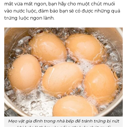
mắt vừa mất ngon, bạn hãy cho muột chút muối
vào nước luộc, đảm bảo bạn sẽ có được những quả
trứng luộc ngon lành.
Mẹo vặt gia đình trong nhà bếp để tránh trứng bị nứt