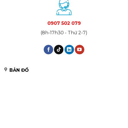
0907 502 079
(8h-17h30 - Thứ 2-7)
BẢN ĐỒ