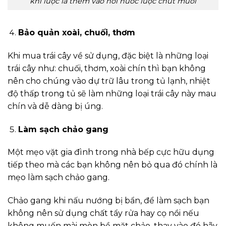
khi luộc là thêm vào nồi nước luộc chút muối
Bảo quản xoài, chuối, thơm
Khi mua trái cây về sử dụng, đặc biệt là những loại
trái cây như: chuối, thơm, xoài chín thì bạn không
nên cho chúng vào dự trữ lâu trong tủ lạnh, nhiệt
độ thấp trong tủ sẽ làm những loại trái cây này mau
chín và dễ dàng bị úng.
Làm sạch chảo gang
Một mẹo vặt gia đình trong nhà bếp cực hữu dụng
tiếp theo mà các bạn không nên bỏ qua đó chính là
mẹo làm sạch chảo gang.
Chảo gang khi nấu nướng bị bẩn, để làm sạch bạn
không nên sử dụng chất tẩy rửa hay cọ nồi nếu
không muốn mài mòn bề mặt chảo, thay vào đó hãy