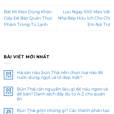
Bật Mí Mẹo Dùng Khăn
Lưu Ngay 1001 Mẹo Vặt
Giấy Để Bảo Quản Thực
Nhà Bếp Hữu Ích Cho Chị
Phẩm Trong Tủ Lạnh
Em Nội Trợ
BÀI VIẾT MỚI NHẤT
Hải sản nấu bún Thái nên chọn loại nào để
03
Th7
nước dùng ngọt và tô đẹp mắt?
Bún Thái cần nguyên liệu gì để nấu ngon và
02
Th7
dễ bán? Danh sách đầy đủ từ A-Z cho quán
ăn
Bún Thái gồm những gì? Các thành phần tạo
25