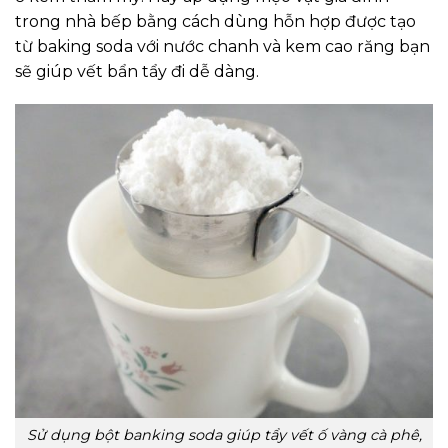
trong nhà bếp bằng cách dùng hỗn hợp được tạo
từ baking soda với nước chanh và kem cao răng bạn
sẽ giúp vết bẩn tẩy đi dễ dàng.
Sử dụng bột banking soda giúp tẩy vết ố vàng cà phê,