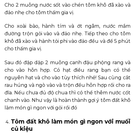
Cho 2 muỗng nước sốt vào chén tôm khô đã xào và
đảo nhẹ cho tôm thấm gia vị.
Cho xoài bào, hành tím và ớt ngâm, nước mắm
đường trộn gỏi vào và đảo nhẹ. Tiếp theo cho tôm
khô đã xào và hành tỏi phi vào đảo đều và để 5 phút
cho thấm gia vị.
Sau đó đập dập 2 muỗng canh đậu phộng rang và
cho vào hỗn hợp. Có hạt điều rang bạn có thể
nguyên hạt và cho vào tùy thích nhé! Sau cùng cắt
rau húng và ngò vào và trộn đều hỗn hợp rồi cho ra
đĩa. Nếu chưa đủ độ chua thì có thể thêm nước cốt
chanh vào. Như vậy là hoàn thành gợi ý tôm đất khô
làm món gì ngon với gỏi rồi đó
Tôm đất khô làm món gì ngon với muối
củ kiệu