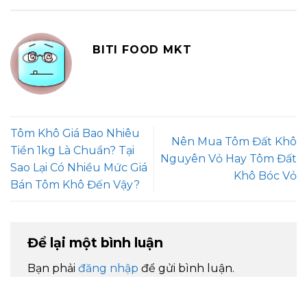
BITI FOOD MKT
Tôm Khô Giá Bao Nhiêu
Nên Mua Tôm Đất Khô
Tiền 1kg Là Chuẩn? Tại
Nguyên Vỏ Hay Tôm Đất
Sao Lại Có Nhiều Mức Giá
Khô Bóc Vỏ
Bán Tôm Khô Đến Vậy?
Để lại một bình luận
Bạn phải
đăng nhập
để gửi bình luận.