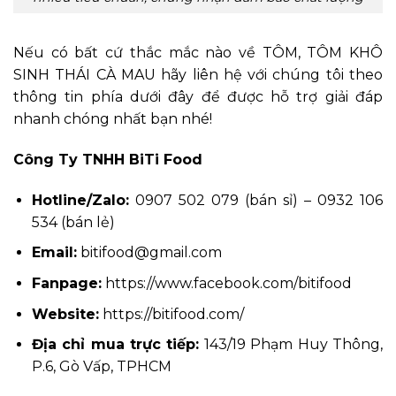
Nếu có bất cứ thắc mắc nào về TÔM, TÔM KHÔ
SINH THÁI CÀ MAU hãy liên hệ với chúng tôi theo
thông tin phía dưới đây để được hỗ trợ giải đáp
nhanh chóng nhất bạn nhé!
Công Ty TNHH BiTi Food
Hotline/Zalo:
0907 502 079 (bán sỉ) – 0932 106
534 (bán lẻ)
Email:
bitifood@gmail.com
Fanpage:
https://www.facebook.com/bitifood
Website:
https://bitifood.com/
Địa chỉ mua trực tiếp:
143/19 Phạm Huy Thông,
P.6, Gò Vấp, TPHCM