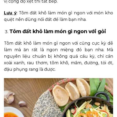
vị cộng độ xệt thì tắt bếp.
Lưu ý
: Tôm đất khô làm món gì ngon với món kho
quệt nên dùng nồi đất để làm bạn nha.
Tôm đất khô làm món gì ngon với gỏi
Tôm đất khô làm món gì ngon với cũng cực kỳ dễ
làm mà ăn rất là ngon miệng đó bạn nha. Mà
nguyên liệu chuẩn bị không quá cầu kỳ, chỉ cần
xoài xanh, rau thơm, tôm khô, mắm, đường, tỏi ớt,
đậu phụng rang là được.