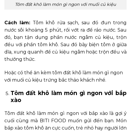
Tôm đất khô làm món gì ngon với muối củ kiệu
Cách làm:
Tôm khô rửa sạch, sau đó đun trong
nước sôi khoảng 5 phút, rồi vớt ra để ráo nước. Sau
đó, bạn tận dụng phần nước ngâm củ kiệu, trộn
đều với phần tôm khô. Sau đó bày biện tôm ở giữa
dĩa, xung quanh để củ kiệu ngâm hoặc trộn đều và
thưởng thức.
Hoặc có thể ăn kèm tôm đất khô làm món gì ngon
với muối củ kiệu trứng bắc thảo khách nhé.
Tôm đất khô làm món gì ngon với bắp
xào
Tôm đất khô làm món gì ngon với bắp xào là gợi ý
cuối cùng mà BITI FOOD muốn gửi đến bạn. Món
bắp xào tôm khô ăn cực cuốn, trẻ nhỏ hay người lớn