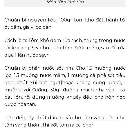
Món tôm khô rim
Chuẩn bị nguyên liệu: 100gr tôm khô đất, hành tỏi
ớt băm, gia vị cơ bản
Cách làm: Tôm khô đem rửa sạch, trụng trong nước
sôi khoảng 3-5 phút cho tôm được mềm, sau đó rửa
qua 1 lần nước sạch.
Chuẩn bị phần nước sốt rim: Cho 1,5 muỗng nước
lọc, 1,5 muỗng nước mắm, 1 muỗng cà phê sốt tiêu
đen, chút xúi bột ngọt(hoặc không cũng được), 1
muỗng vơi đường, 30gr đường mạch nha vào 1 cái
bát lớn, rồi dùng muỗng khuấy đều cho hỗn hợp
được hòa tan.
Tiếp đến, lấy chút dầu ăn và cho tôm vào chiên cho
tôm vàng thơm, thì vớt tôm ra cái chén.