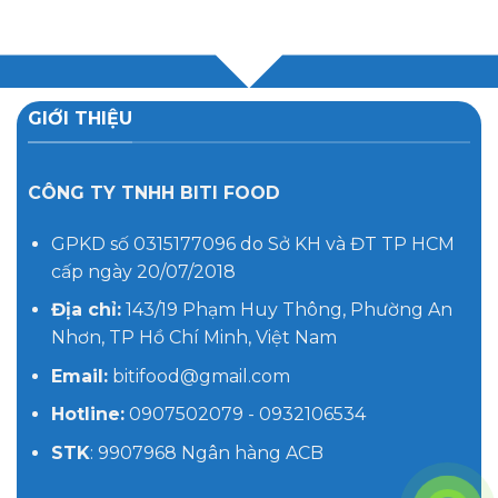
GIỚI THIỆU
CÔNG TY TNHH BITI FOOD
GPKD số 0315177096 do Sở KH và ĐT TP HCM
cấp ngày 20/07/2018
Địa chỉ:
143/19 Phạm Huy Thông, Phường An
Nhơn, TP Hồ Chí Minh, Việt Nam
Email:
bitifood@gmail.com
Hotline:
0907502079 - 0932106534
STK
: 9907968 Ngân hàng ACB