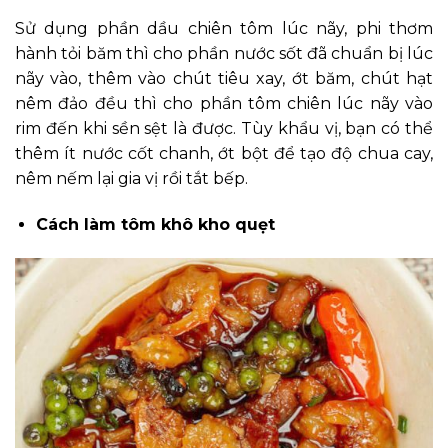
Sử dụng phần dầu chiên tôm lúc nãy, phi thơm
hành tỏi băm thì cho phần nước sốt đã chuẩn bị lúc
nãy vào, thêm vào chút tiêu xay, ớt băm, chút hạt
nêm đảo đều thì cho phần tôm chiên lúc nãy vào
rim đến khi sền sệt là được. Tùy khẩu vị, bạn có thể
thêm ít nước cốt chanh, ớt bột để tạo độ chua cay,
nêm nếm lại gia vị rồi tắt bếp.
Cách làm tôm khô kho quẹt