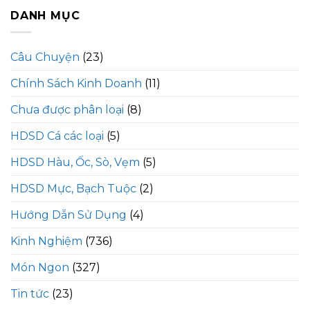
DANH MỤC
Câu Chuyện
(23)
Chính Sách Kinh Doanh
(11)
Chưa được phân loại
(8)
HDSD Cá các loại
(5)
HDSD Hàu, Ốc, Sò, Vẹm
(5)
HDSD Mực, Bạch Tuộc
(2)
Hướng Dẫn Sử Dụng
(4)
Kinh Nghiệm
(736)
Món Ngon
(327)
Tin tức
(23)