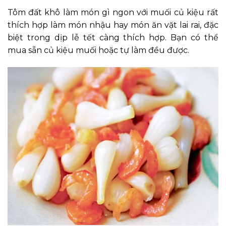
Tôm đất khô làm món gì ngon với muối củ kiệu rất
thích hợp làm món nhậu hay món ăn vặt lai rai, đặc
biệt trong dịp lễ tết càng thích hợp. Bạn có thể
mua sẵn củ kiệu muối hoặc tự làm đều được.