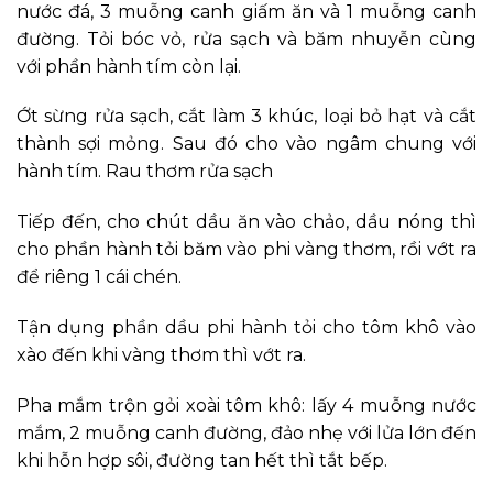
nước đá, 3 muỗng canh giấm ăn và 1 muỗng canh
đường. Tỏi bóc vỏ, rửa sạch và băm nhuyễn cùng
với phần hành tím còn lại.
Ớt sừng rửa sạch, cắt làm 3 khúc, loại bỏ hạt và cắt
thành sợi mỏng. Sau đó cho vào ngâm chung với
hành tím.
Rau thơm rửa sạch
Tiếp đến, cho chút dầu ăn vào chảo, dầu nóng thì
cho phần hành tỏi băm vào phi vàng thơm, rồi vớt ra
để riêng 1 cái chén.
Tận dụng phần dầu phi hành tỏi cho tôm khô vào
xào đến khi vàng thơm thì vớt ra.
Pha mắm trộn gỏi xoài tôm khô: lấy 4 muỗng nước
mắm, 2 muỗng canh đường, đảo nhẹ với lửa lớn đến
khi hỗn hợp sôi, đường tan hết thì tắt bếp.