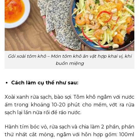
Gỏi xoài tôm khô – Món tôm khô ăn vặt hợp khai vị, khi
buồn miệng
Cách làm cụ thể như sau:
Xoài xanh rửa sạch, bào sợi. Tôm khô ngâm với nước
ấm trong khoảng 10-20 phút cho mềm, vớt ra rửa
sạch lại lần nữa rồi để ráo nước.
Hành tím bóc vỏ, rửa sạch và chia làm 2 phần, phần
thứ nhất cắt mỏng, ngâm với hỗn hợp gồm: 100ml