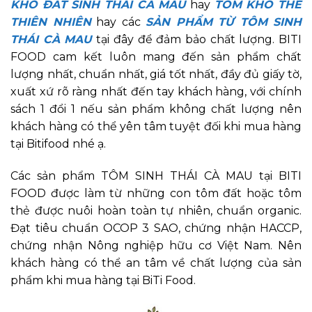
KHÔ ĐẤT SINH THÁI CÀ MAU
hay
TÔM KHÔ THẺ
THIÊN NHIÊN
hay các
SẢN PHẨM TỪ TÔM SINH
THÁI CÀ MAU
tại đây để đảm bảo chất lượng. BITI
FOOD cam kết luôn mang đến sản phẩm chất
lượng nhất, chuẩn nhất, giá tốt nhất, đầy đủ giấy tờ,
xuất xứ rõ ràng nhất đến tay khách hàng, với chính
sách 1 đổi 1 nếu sản phẩm không chất lượng nên
khách hàng có thể yên tâm tuyệt đối khi mua hàng
tại Bitifood nhé ạ.
Các sản phẩm TÔM SINH THÁI CÀ MAU tại BITI
FOOD được làm từ những con tôm đất hoặc tôm
thẻ được nuôi hoàn toàn tự nhiên, chuẩn organic.
Đạt tiêu chuẩn OCOP 3 SAO, chứng nhận HACCP,
chứng nhận Nông nghiệp hữu cơ Việt Nam. Nên
khách hàng có thể an tâm về chất lượng của sản
phẩm khi mua hàng tại BiTi Food.