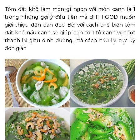
Tôm đất khô làm món gì ngon với món canh là 1
trong những gợi ý đầu tiên mà BITI FOOD muốn
giới thiệu đến bạn đọc. Bởi với cách chế biến tôm
đất khô nấu canh sẽ giúp bạn có 1 tô canh vị ngọt
thanh lại giàu dinh dưỡng, mà cách nấu lại cực kỳ
đơn giản.