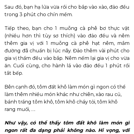
Sau đó, bạn hạ lửa vừa rồi cho bắp vào xào, đảo đều
trong 3 phút cho chín mềm.
Tiếp theo, bạn cho 1 muỗng cà phê bơ thực vật
(nhiều hơn thì tùy sơ thích) vào đảo đều và nêm
thêm gia vị với 1 muỗng cà phê hạt nêm, mắm
đường đã chuẩn bị lúc nãy. Đảo thêm vài phút cho
gia vị thấm đều vào bắp. Nêm nếm lại gia vị cho vừa
ăn. Cuối cùng, cho hành lá vào đảo đều 1 phút rồi
tắt bếp.
Bên cạnh đó, tôm đất khô làm món gì ngon có thể
làm thêm nhiều món khác như chiên, xào rau củ,
bánh tráng tôm khô, tôm khô cháy tỏi, tôm khô
rang muối, ….
Như vậy, có thể thấy tôm đất khô làm món gì
ngon rất đa dạng phải không nào. Hi vọng, với