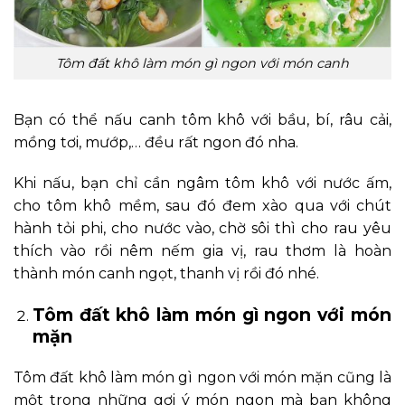
Tôm đất khô làm món gì ngon với món canh
Bạn có thể nấu canh tôm khô với bầu, bí, râu cải,
mồng tơi, mướp,… đều rất ngon đó nha.
Khi nấu, bạn chỉ cần ngâm tôm khô với nước ấm,
cho tôm khô mềm, sau đó đem xào qua với chút
hành tỏi phi, cho nước vào, chờ sôi thì cho rau yêu
thích vào rồi nêm nếm gia vị, rau thơm là hoàn
thành món canh ngọt, thanh vị rồi đó nhé.
Tôm đất khô làm món gì ngon với món
mặn
Tôm đất khô làm món gì ngon với món mặn cũng là
một trong những gợi ý món ngon mà bạn không