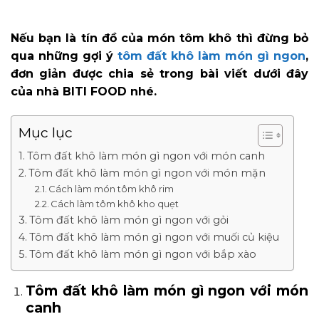
Nếu bạn là tín đồ của món tôm khô thì đừng bỏ
qua những gợi ý
tôm đất khô làm món gì ngon
,
đơn giản được chia sẻ trong bài viết dưới đây
của nhà BITI FOOD nhé.
Mục lục
Tôm đất khô làm món gì ngon với món canh
Tôm đất khô làm món gì ngon với món mặn
Cách làm món tôm khô rim
Cách làm tôm khô kho quẹt
Tôm đất khô làm món gì ngon với gỏi
Tôm đất khô làm món gì ngon với muối củ kiệu
Tôm đất khô làm món gì ngon với bắp xào
Tôm đất khô làm món gì ngon với món
canh