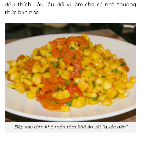
đều thích. Lâu lâu đổi vị làm cho cả nhà thưởng
thức bạn nha.
Bắp xào tôm khô món tôm khô ăn vặt “quốc dân”