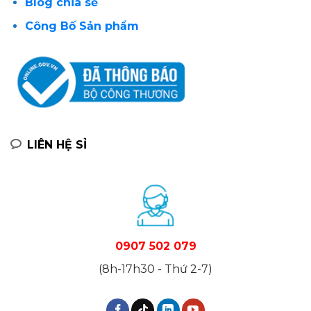
Blog chia sẻ
Công Bố Sản phẩm
LIÊN HỆ SỈ
0907 502 079
(8h-17h30 - Thứ 2-7)