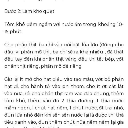
Bước 2: Làm kho quẹt
Tôm khô đêm ngâm với nước ấm trong khoảng 10-
15 phút.
Cho phần thịt ba chỉ vào nồi bật lửa lớn (đừng cho
dầu, vì phần mỡ thịt ba chỉ sẽ ra khá nhiều), đả thật
đều tay đến khi phần thịt vàng đều thì tắt bếp, vớt
phần thịt riêng, phần mỡ để riêng.
Giữ lại ít mỡ cho hạt điều vào tạo màu, vớt bỏ phần
hạt đi, cho hành tỏi vào phi thơm, cho ít ớt cắt lát
vào nữa, rồi cho phần thịt ram vào đảo chung, thêm
tôm khô, thêm vào đó 2 thìa đường, 1 thìa nước
mắm ngon, 1 chút hạt nêm, 1 chút nước, ớt trái nhỏ,
đun lửa nhỏ đến khi sền sền nước lại là được thì thả
tiêu xanh vào, đun thêm chút nữa nêm nếm lại gia