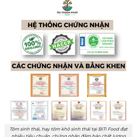
Tôm sinh thái, hay tôm khô sinh thái tại BiTi Food đạt
nhiều tiêu chuẩn, chứng nhận đảm bảo chất lượng