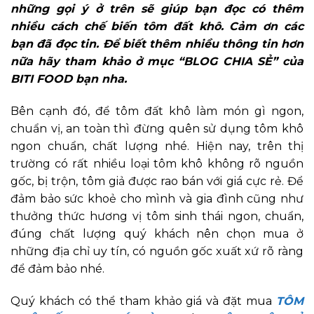
những gọi ý ở trên sẽ giúp bạn đọc có thêm
nhiều cách chế biến tôm đất khô. Cảm ơn các
bạn đã đọc tin. Để biết thêm nhiều thông tin hơn
nữa hãy tham khảo ở mục “BLOG CHIA SẺ” của
BITI FOOD bạn nha.
Bên cạnh đó, để tôm đất khô làm món gì ngon,
chuẩn vị, an toàn thì đừng quên sử dụng tôm khô
ngon chuẩn, chất lượng nhé. Hiện nay, trên thị
trường có rất nhiều loại tôm khô không rõ nguồn
gốc, bị trộn, tôm giả được rao bán với giá cực rẻ. Để
đảm bảo sức khoẻ cho mình và gia đình cũng như
thưởng thức hương vị tôm sinh thái ngon, chuẩn,
đúng chất lượng quý khách nên chọn mua ở
những địa chỉ uy tín, có nguồn gốc xuất xứ rõ ràng
để đảm bảo nhé.
Quý khách có thể tham khảo giá và đặt mua
TÔM