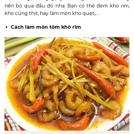
nên bỏ qua đâu đó nha. Bạn có thể đem kho rim,
kho cùng thịt, hay làm món kho quẹt,….
Cách làm món tôm khô rim