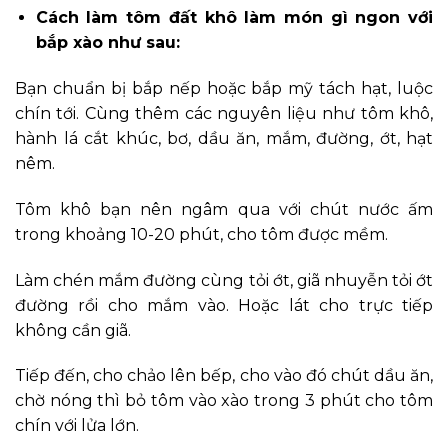
Cách làm tôm đất khô làm món gì ngon với
bắp xào như sau:
Bạn chuẩn bị bắp nếp hoặc bắp mỹ tách hạt, luộc
chín tới. Cùng thêm các nguyên liệu như tôm khô,
hành lá cắt khúc, bơ, dầu ăn, mắm, đường, ớt, hạt
nêm.
Tôm khô bạn nên ngâm qua với chút nước ấm
trong khoảng 10-20 phút, cho tôm được mềm.
Làm chén mắm đường cùng tỏi ớt, giã nhuyễn tỏi ớt
đường rồi cho mắm vào. Hoặc lát cho trực tiếp
không cần giã.
Tiếp đến, cho chảo lên bếp, cho vào đó chút dầu ăn,
chờ nóng thì bỏ tôm vào xào trong 3 phút cho tôm
chín với lửa lớn.