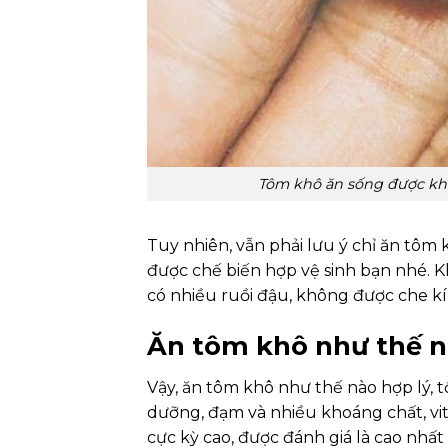
Tôm khô ăn sống được kh
Tuy nhiên, vẫn phải lưu ý chỉ ăn tôm
được chế biến hợp vệ sinh bạn nhé. 
có nhiều ruồi đậu, không được che kí
Ăn tôm khô như thế nà
Vậy, ăn tôm khô như thế nào hợp lý, 
dưỡng, đạm và nhiều khoáng chất, vi
cực kỳ cao, được đánh giá là cao nhấ