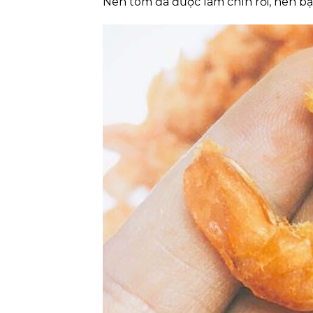
Nên tôm đã được làm chín rồi, nên b