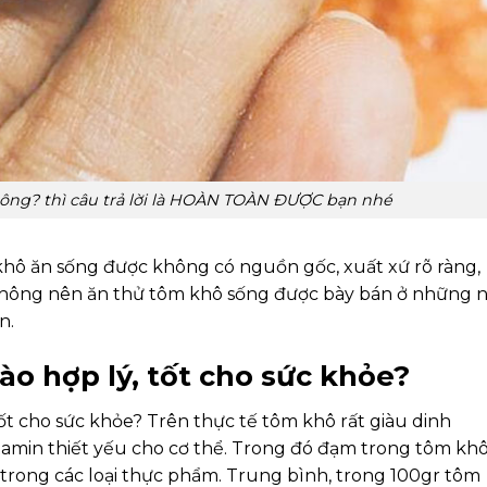
ông? thì câu trả lời là HOÀN TOÀN ĐƯỢC bạn nhé
 khô ăn sống được không có nguồn gốc, xuất xứ rõ ràng,
Không nên ăn thử tôm khô sống được bày bán ở những n
n.
o hợp lý, tốt cho sức khỏe?
tốt cho sức khỏe? Trên thực tế tôm khô rất giàu dinh
tamin thiết yếu cho cơ thể. Trong đó đạm trong tôm kh
t trong các loại thực phẩm. Trung bình, trong 100gr tôm