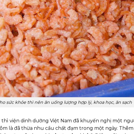
ho sức khỏe thì nên ăn uống lượng hợp lý, khoa học, ăn sạch
ý thì viện dinh dưỡng Việt Nam đã khuyến nghị một ngư
tôm là đã thừa nhu cầu chất đạm trong một ngày. Thêm