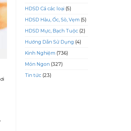
HDSD Cá các loại
(5)
HDSD Hàu, Ốc, Sò, Vẹm
(5)
HDSD Mực, Bạch Tuộc
(2)
Hướng Dẫn Sử Dụng
(4)
Kinh Nghiệm
(736)
Món Ngon
(327)
Tin tức
(23)
ơi
ô