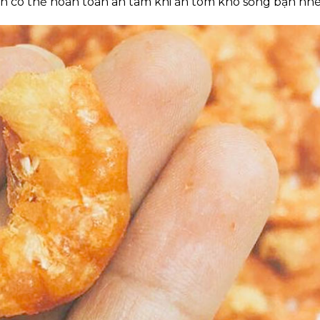
ạn có thể hoàn toàn an tâm khi ăn tôm khô sống bạn nhé