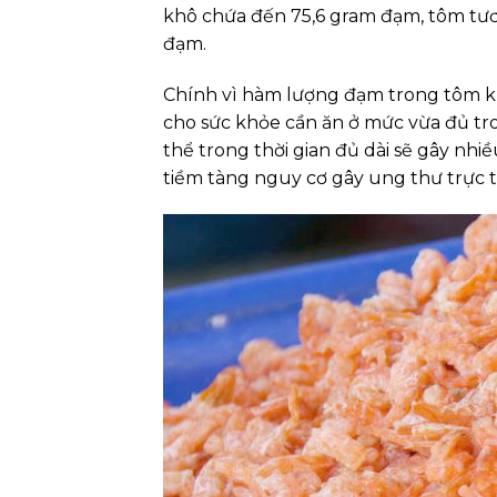
khô chứa đến 75,6 gram đạm, tôm tươi l
đạm.
Chính vì hàm lượng đạm trong tôm kh
cho sức khỏe cần ăn ở mức vừa đủ tr
thể trong thời gian đủ dài sẽ gây nhi
tiềm tàng nguy cơ gây ung thư trực t