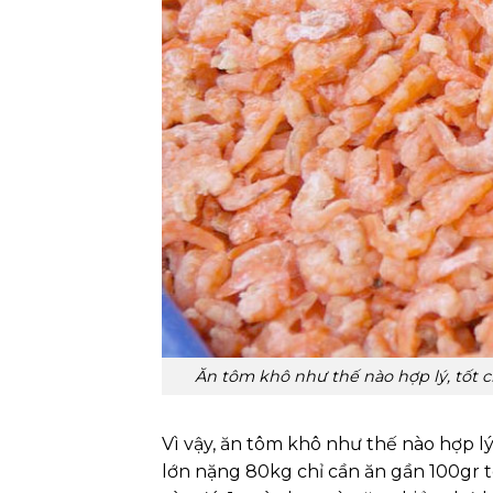
Ăn tôm khô như thế nào hợp lý, tốt c
Vì vậy, ăn tôm khô như thế nào hợp l
lớn nặng 80kg chỉ cần ăn gần 100gr 