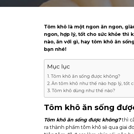
Tôm khô là một ngon ăn ngon, già
ngon, hợp lý, tốt cho sức khỏe thì
nào, ăn với gì, hay tôm khô ăn số
bạn nhé!
Mục lục
Tôm khô ăn sống được không?
Ăn tôm khô như thế nào hợp lý, tốt 
Tôm khô dùng như thế nào?
Tôm khô ăn sống đượ
Tôm khô ăn sống được không?
thì c
ra thành phẩm tôm khô sẽ qua giai đo