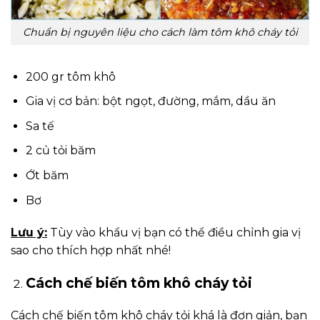
Chuẩn bị nguyên liệu cho cách làm tôm khô cháy tỏi
200 gr tôm khô
Gia vị cơ bản: bột ngọt, đường, mắm, dầu ăn
Sa tế
2 củ tỏi băm
Ớt băm
Bơ
Lưu ý:
Tùy vào khẩu vị bạn có thể điều chỉnh gia vị
sao cho thích hợp nhất nhé!
Cách chế biến tôm khô cháy tỏi
Cách chế biến tôm khô cháy tỏi khá là đơn giản, bạn