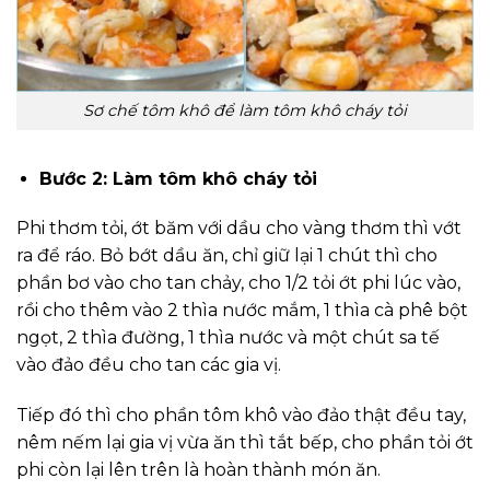
Sơ chế tôm khô để làm tôm khô cháy tỏi
Bước 2: Làm tôm khô cháy tỏi
Phi thơm tỏi, ớt băm với dầu cho vàng thơm thì vớt
ra để ráo. Bỏ bớt dầu ăn, chỉ giữ lại 1 chút thì cho
phần bơ vào cho tan chảy, cho 1/2 tỏi ớt phi lúc vào,
rồi cho thêm vào 2 thìa nước mắm, 1 thìa cà phê bột
ngọt, 2 thìa đường, 1 thìa nước và một chút sa tế
vào đảo đều cho tan các gia vị.
Tiếp đó thì cho phần tôm khô vào đảo thật đều tay,
nêm nếm lại gia vị vừa ăn thì tắt bếp, cho phần tỏi ớt
phi còn lại lên trên là hoàn thành món ăn.