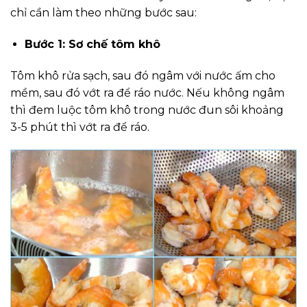
chỉ cần làm theo những bước sau:
Bước 1: Sơ chế tôm khô
Tôm khô rửa sạch, sau đó ngâm với nước ấm cho
mềm, sau đó vớt ra để ráo nước. Nếu không ngâm
thì đem luộc tôm khô trong nước đun sôi khoảng
3-5 phút thì vớt ra để ráo.