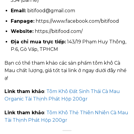
534 (bán lẻ)
Email:
bitifood@gmail.com
Fanpage:
https://www.facebook.com/bitifood
Website:
https://bitifood.com/
Địa chỉ mua trực tiếp:
143/19 Phạm Huy Thông,
P.6, Gò Vấp, TPHCM
Bạn có thể tham khảo các sản phẩm tôm khô Cà
Mau chất lượng, giá tốt tại link ở ngay dưới đây nhé
ạ!
Link tham khảo
:
Tôm Khô Đất Sinh Thái Cà Mau
Organic Tài Thịnh Phát Hộp 200gr
Link tham khảo
:
Tôm Khô Thẻ Thiên Nhiên Cà Mau
Tài Thịnh Phát Hộp 200gr