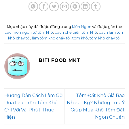
Mục nhập này đã được đăng trong
Món Ngon
và được gắn thẻ
các món ngon từ tôm khô
,
cách chế biến tôm khô
,
cách làm tôm
khô cháy tỏi
,
làm tôm khô cháy tỏi
,
tôm khô
,
tôm khô cháy tỏi
.
BITI FOOD MKT
Hướng Dẫn Cách Làm Gỏi
Tôm Đất Khô Giá Bao
Dưa Leo Trộn Tôm Khô
Nhiêu 1Kg? Những Lưu Ý
Chỉ Với Vài Phút Thực
Giúp Mua Khô Tôm Đất
Hiện
Ngon Chuẩn