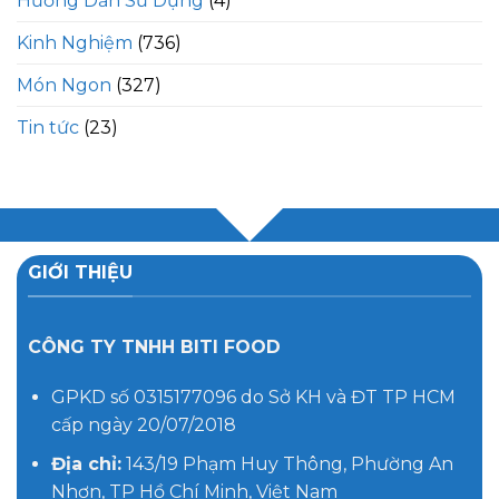
Hướng Dẫn Sử Dụng
(4)
Kinh Nghiệm
(736)
Món Ngon
(327)
Tin tức
(23)
GIỚI THIỆU
CÔNG TY TNHH BITI FOOD
GPKD số 0315177096 do Sở KH và ĐT TP HCM
cấp ngày 20/07/2018
Địa chỉ:
143/19 Phạm Huy Thông, Phường An
Nhơn, TP Hồ Chí Minh, Việt Nam