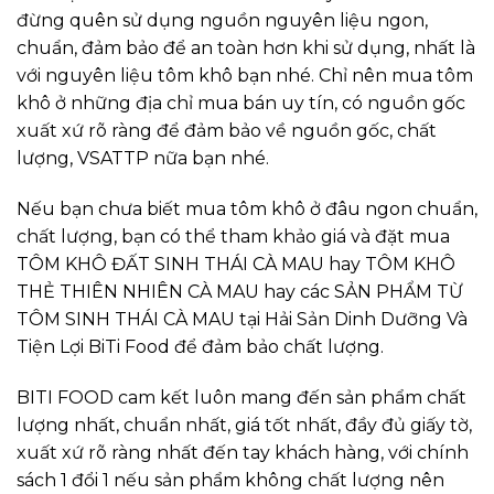
đừng quên sử dụng nguồn nguyên liệu ngon,
chuẩn, đảm bảo để an toàn hơn khi sử dụng, nhất là
với nguyên liệu tôm khô bạn nhé. Chỉ nên mua tôm
khô ở những địa chỉ mua bán uy tín, có nguồn gốc
xuất xứ rõ ràng để đảm bảo về nguồn gốc, chất
lượng, VSATTP nữa bạn nhé.
Nếu bạn chưa biết mua tôm khô ở đâu ngon chuẩn,
chất lượng, bạn có thể tham khảo giá và đặt mua
TÔM KHÔ ĐẤT SINH THÁI CÀ MAU hay TÔM KHÔ
THẺ THIÊN NHIÊN CÀ MAU hay các SẢN PHẨM TỪ
TÔM SINH THÁI CÀ MAU tại Hải Sản Dinh Dưỡng Và
Tiện Lợi BiTi Food để đảm bảo chất lượng.
BITI FOOD cam kết luôn mang đến sản phẩm chất
lượng nhất, chuẩn nhất, giá tốt nhất, đầy đủ giấy tờ,
xuất xứ rõ ràng nhất đến tay khách hàng, với chính
sách 1 đổi 1 nếu sản phẩm không chất lượng nên