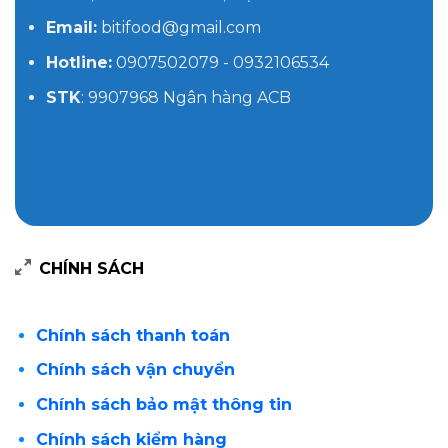
Email:
bitifood@gmail.com
Hotline:
0907502079 - 0932106534
STK
: 9907968 Ngân hàng ACB
CHÍNH SÁCH
Chính sách thanh toán
Chính sách vận chuyển
Chính sách bảo mật thông tin
Chính sách kiểm hàng