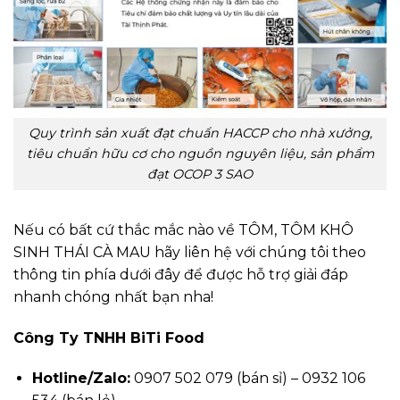
Quy trình sản xuất đạt chuẩn HACCP cho nhà xưởng,
tiêu chuẩn hữu cơ cho nguồn nguyên liệu, sản phẩm
đạt OCOP 3 SAO
Nếu có bất cứ thắc mắc nào về TÔM, TÔM KHÔ
SINH THÁI CÀ MAU hãy liên hệ với chúng tôi theo
thông tin phía dưới đây để được hỗ trợ giải đáp
nhanh chóng nhất bạn nha!
Công Ty TNHH BiTi Food
Hotline/Zalo:
0907 502 079 (bán sỉ) – 0932 106