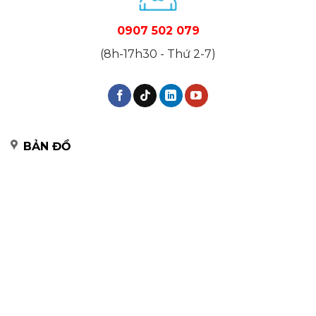
0907 502 079
(8h-17h30 - Thứ 2-7)
BẢN ĐỒ