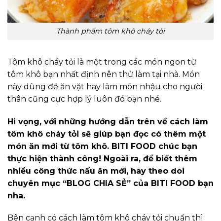
Thành phẩm tôm khô cháy tỏi
Tôm khô cháy tỏi là một trong các món ngon từ
tôm khô bạn nhất định nên thử làm tại nhà. Món
này dùng để ăn vặt hay làm món nhậu cho người
thân cũng cực hợp lý luôn đó bạn nhé.
Hi vọng, với những hướng dẫn trên về cách làm
tôm khô cháy tỏi sẽ giúp bạn đọc có thêm một
món ăn mới từ tôm khô. BITI FOOD chúc bạn
thực hiện thành công! Ngoài ra, để biết thêm
nhiều công thức nấu ăn mới, hãy theo dõi
chuyên mục “BLOG CHIA SẺ” của BITI FOOD bạn
nha.
Bên cạnh có cách làm tôm khô cháy tỏi chuẩn thì