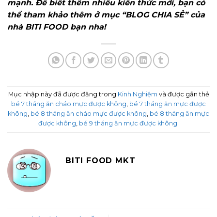
mạnh. Để biết thêm nhiều kiến thức mới, bạn có
thể tham khảo thêm ở mục “BLOG CHIA SẺ” của
nhà BITI FOOD bạn nha!
Mục nhập này đã được đăng trong
Kinh Nghiệm
và được gắn thẻ
bé 7 tháng ăn cháo mực được không
,
bé 7 tháng ăn mực được
không
,
bé 8 tháng ăn cháo mực được không
,
bé 8 tháng ăn mực
được không
,
bé 9 tháng ăn mực được không
.
BITI FOOD MKT