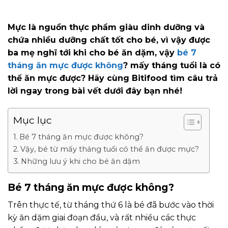
Mực là nguồn thực phẩm giàu dinh dưỡng và
chứa nhiều dưỡng chất tốt cho bé, vì vậy được
ba mẹ nghĩ tới khi cho bé ăn dặm, vậy
bé 7
tháng ăn mực được không
? mấy tháng tuổi là có
thể ăn mực được? Hãy cùng Bitifood tìm câu trả
lời ngay trong bài vết dưới đây bạn nhé!
Mục lục
Bé 7 tháng ăn mực được không?
Vậy, bé từ mấy tháng tuổi có thể ăn được mực?
Những lưu ý khi cho bé ăn dặm
Bé 7 tháng ăn mực được không?
Trên thực tế, từ tháng thứ 6 là bé đã bước vào thời
kỳ ăn dặm giai đoạn đầu, và rất nhiều các thực