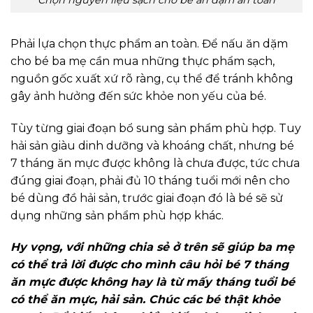
Chọn nguyên liệu sạch cho bé ăn dặm an toàn
Phải lựa chọn thực phẩm an toàn. Để nấu ăn dặm
cho bé ba mẹ cần mua những thực phẩm sạch,
nguồn gốc xuất xứ rõ ràng, cụ thể để tránh không
gây ảnh hưởng đến sức khỏe non yếu của bé.
Tùy từng giai đoạn bổ sung sản phẩm phù hợp. Tuy
hải sản giàu dinh dưỡng và khoáng chất, nhưng bé
7 tháng ăn mực được không là chưa được, tức chưa
đúng giai đoạn, phải đủ 10 tháng tuổi mới nên cho
bé dùng đồ hải sản, trước giai đoạn đó là bé sẽ sử
dụng những sản phẩm phù hợp khác.
Hy vọng, với những chia sẻ ở trên sẽ giúp ba mẹ
có thể trả lời được cho mình câu hỏi bé 7 tháng
ăn mực được không hay là từ mấy tháng tuổi bé
có thể ăn mực, hải sản. Chúc các bé thật khỏe