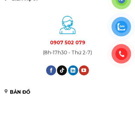
0907 502 079
(8h-17h30 - Thứ 2-7)
BẢN ĐỒ