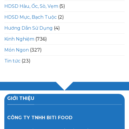
HDSD Hàu, Ốc, Sò, Vẹm
(5)
HDSD Mực, Bạch Tuộc
(2)
Hướng Dẫn Sử Dụng
(4)
Kinh Nghiệm
(736)
Món Ngon
(327)
Tin tức
(23)
GIỚI THIỆU
CÔNG TY TNHH BITI FOOD