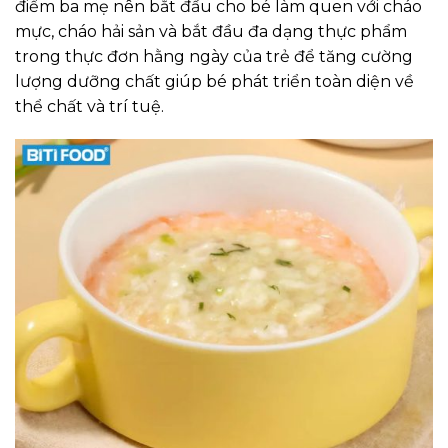
điểm ba mẹ nên bắt đầu cho bé làm quen với cháo
mực, cháo hải sản và bắt đầu đa dạng thực phẩm
trong thực đơn hằng ngày của trẻ để tăng cường
lượng dưỡng chất giúp bé phát triển toàn diện về
thể chất và trí tuệ.