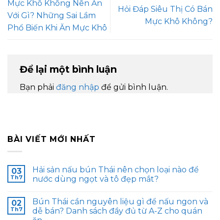
Mực Khô Không Nên Ăn
Hỏi Đáp Siêu Thị Có Bán
Với Gì? Những Sai Lầm
Mực Khô Không?
Phổ Biến Khi Ăn Mực Khô
Để lại một bình luận
Bạn phải
đăng nhập
để gửi bình luận.
BÀI VIẾT MỚI NHẤT
Hải sản nấu bún Thái nên chọn loại nào để
03
Th7
nước dùng ngọt và tô đẹp mắt?
Bún Thái cần nguyên liệu gì để nấu ngon và
02
Th7
dễ bán? Danh sách đầy đủ từ A-Z cho quán