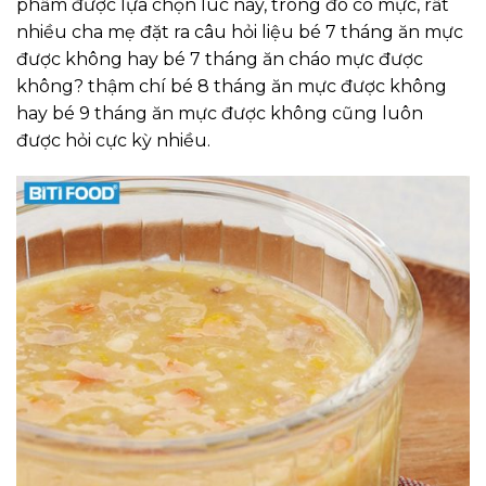
phẩm được lựa chọn lúc này, trong đó có mực, rất
nhiều cha mẹ đặt ra câu hỏi liệu bé 7 tháng ăn mực
được không hay bé 7 tháng ăn cháo mực được
không? thậm chí bé 8 tháng ăn mực được không
hay bé 9 tháng ăn mực được không cũng luôn
được hỏi cực kỳ nhiều.