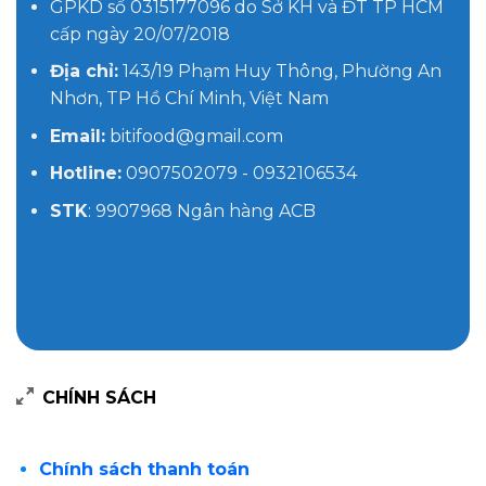
GPKD số 0315177096 do Sở KH và ĐT TP HCM
cấp ngày 20/07/2018
Địa chỉ:
143/19 Phạm Huy Thông, Phường An
Nhơn, TP Hồ Chí Minh, Việt Nam
Email:
bitifood@gmail.com
Hotline:
0907502079 - 0932106534
STK
: 9907968 Ngân hàng ACB
CHÍNH SÁCH
Chính sách thanh toán