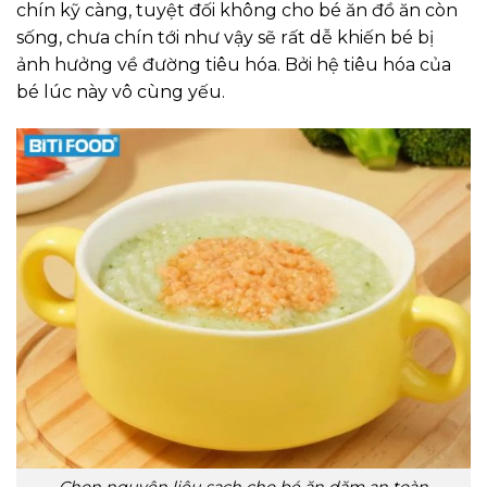
chín kỹ càng, tuyệt đối không cho bé ăn đồ ăn còn
sống, chưa chín tới như vậy sẽ rất dễ khiến bé bị
ảnh hưởng về đường tiêu hóa. Bởi hệ tiêu hóa của
bé lúc này vô cùng yếu.