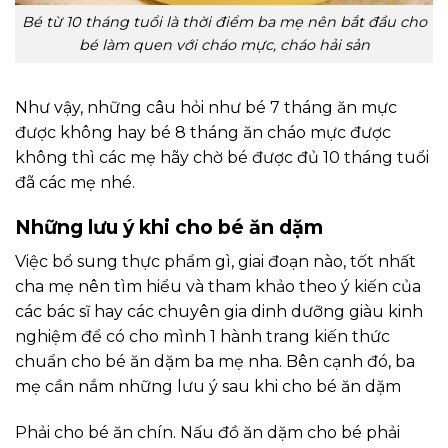
Bé từ 10 tháng tuổi là thời điểm ba mẹ nên bắt đầu cho
bé làm quen với cháo mực, cháo hải sản
Như vậy, những câu hỏi như bé 7 tháng ăn mực
được không hay bé 8 tháng ăn cháo mực được
không thì các mẹ hãy chờ bé được đủ 10 tháng tuổi
đã các mẹ nhé.
Những lưu ý khi cho bé ăn dặm
Việc bổ sung thực phẩm gì, giai đoạn nào, tốt nhất
cha mẹ nên tìm hiểu và tham khảo theo ý kiến của
các bác sĩ hay các chuyên gia dinh dưỡng giàu kinh
nghiệm để có cho mình 1 hành trang kiến thức
chuẩn cho bé ăn dặm ba mẹ nha. Bên cạnh đó, ba
mẹ cần nắm những lưu ý sau khi cho bé ăn dặm
Phải cho bé ăn chín. Nấu đồ ăn dặm cho bé phải