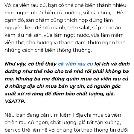
Với cá viên rau củ, bạn có thể chế biến thành nhiều
món ngon như chiên xù, nướng, sốt cà chua, … Bên
cạnh đó, sản phẩm cũng thích hợp dùng làm
nguyên liệu để nấu canh, trộn salat, súp hoặc ăn
kèm lẩu hải sản, vừa làm ngọt nước, vừa làm mềm
viên thịt, cho hương vị thanh đạm, thơm ngon hơn
những cách chế biến thông thường.
Như vậy, có thể thấy
cá viên rau củ
lợi ích và dinh
dưỡng như thế nào cho trẻ nhỏ rồi phải không ba
mẹ. Nhưng ba mẹ đừng quên mua cá viên rau củ
ở những địa chỉ mua bán uy tín, có nguồn gốc
xuất xứ rõ ràng để đảm bảo chất lượng, giá,
VSATTP.
Nếu bạn đang cần tìm kiếm 1 địa chỉ mua cá viên
chiên rau củ ngon, chất lượng, giá tốt tận xưởng,
bạn có thể liên hệ với chúng tôi theo thông tin dưới