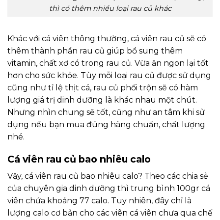
thì có thêm nhiều loại rau củ khác
Khác với cá viên thông thường, cá viên rau củ sẽ có
thêm thành phần rau củ giúp bổ sung thêm
vitamin, chất xơ có trong rau củ. Vừa ăn ngon lại tốt
hơn cho sức khỏe. Tùy mỗi loại rau củ được sử dụng
cũng như tỉ lệ thịt cá, rau củ phối trộn sẽ có hàm
lượng giá trị dinh dưỡng là khác nhau một chút.
Nhưng nhìn chung sẽ tốt, cũng như an tâm khi sử
dụng nếu bạn mua đúng hàng chuẩn, chất lượng
nhé.
Cá viên rau củ bao nhiêu calo
Vậy, cá viên rau củ bao nhiêu calo? Theo các chia sẻ
của chuyên gia dinh dưỡng thì trung bình 100gr cá
viên chứa khoảng 77 calo. Tuy nhiên, đây chỉ là
lượng calo cơ bản cho các viên cá viên chưa qua chế