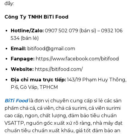
đây:
Công Ty TNHH BiTi Food
Hotline/Zalo:
0907 502 079 (bán sỉ) – 0932 106
534 (bán lẻ)
Email:
bitifood@gmail.com
Fanpage:
https://www.facebook.com/bitifood
Website:
https://bitifood.com/
Địa chỉ mua trực tiếp:
143/19 Phạm Huy Thông,
P.6, Gò Vấp, TPHCM
BiTi Food
là đơn vị chuyên cung cấp sỉ lẻ các sản
phẩm chả cá, cá viên, chả cá surimi, cá viên surimi
cao cấp, ngon, chất lượng, đảm bảo tiêu chuẩn
VSATTP, nguồn gốc xuất xứ rõ ràng, nhà máy đạt
chuẩn tiêu chuẩn xuất khẩu, giá tốt đảm bảo an