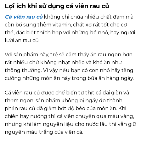
Lợi ích khi sử dụng cá viên rau củ
Cá viên rau củ
không chỉ chứa nhiều chất đạm mà
còn bổ sung thêm vitamin, chất xơ rất tốt cho cơ
thể, đặc biệt thích hợp với những bé nhỏ, hay người
lười ăn rau củ
Với sản phẩm này, trẻ sẽ cảm thấy ăn rau ngon hơn
rất nhiều chứ không nhạt nhẽo và khó ăn như
thông thường. Vì vậy nếu bạn có con nhỏ hãy tăng
cường những món ăn này trong bữa ăn hàng ngày.
Cá viên rau củ được chế biến từ thịt cá dai giòn và
thơm ngon, sản phẩm không bị ngấy do thành
phần rau củ đã giảm bớt độ béo của món ăn. Khi
chiên hay nướng thì cá viên chuyển qua màu vàng,
nhưng khi làm nguyên liệu cho nước lẩu thì vẫn giữ
nguyên màu trắng của viên cá.