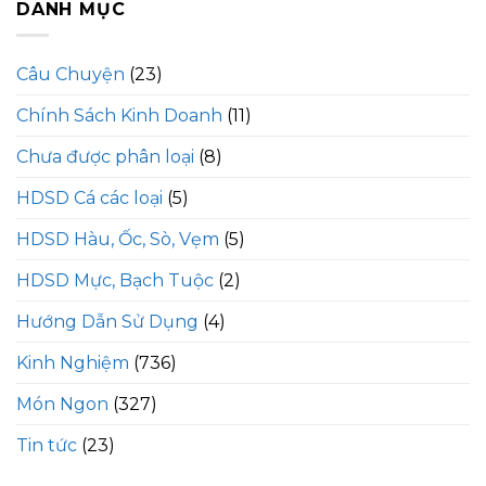
DANH MỤC
Câu Chuyện
(23)
Chính Sách Kinh Doanh
(11)
Chưa được phân loại
(8)
HDSD Cá các loại
(5)
HDSD Hàu, Ốc, Sò, Vẹm
(5)
HDSD Mực, Bạch Tuộc
(2)
Hướng Dẫn Sử Dụng
(4)
Kinh Nghiệm
(736)
Món Ngon
(327)
Tin tức
(23)