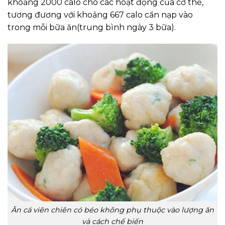
khoảng 2000 calo cho các hoạt động của cơ thể,
tương đương với khoảng 667 calo cần nạp vào
trong mỗi bữa ăn(trung bình ngày 3 bữa).
Ăn cá viên chiên có béo không phụ thuộc vào lượng ăn
và cách chế biến