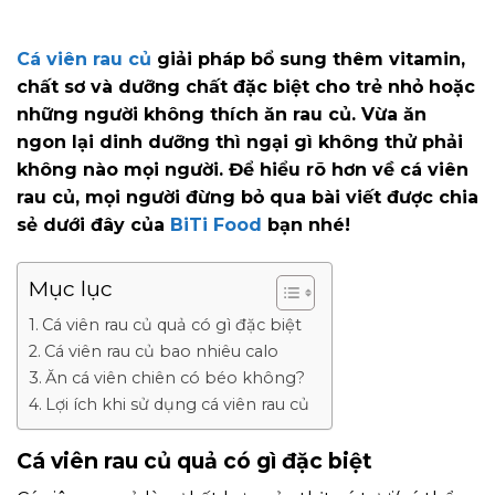
Cá viên rau củ
giải pháp bổ sung thêm vitamin,
chất sơ và dưỡng chất đặc biệt cho trẻ nhỏ hoặc
những người không thích ăn rau củ. Vừa ăn
ngon lại dinh dưỡng thì ngại gì không thử phải
không nào mọi người. Để hiểu rõ hơn về cá viên
rau củ, mọi người đừng bỏ qua bài viết được chia
sẻ dưới đây của
BiTi Food
bạn nhé!
Mục lục
Cá viên rau củ quả có gì đặc biệt
Cá viên rau củ bao nhiêu calo
Ăn cá viên chiên có béo không?
Lợi ích khi sử dụng cá viên rau củ
Cá viên rau củ quả có gì đặc biệt