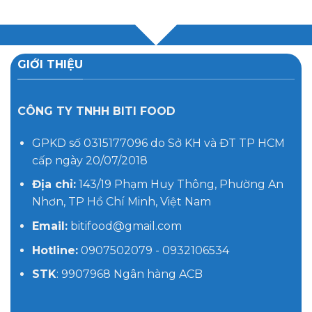
GIỚI THIỆU
CÔNG TY TNHH BITI FOOD
GPKD số 0315177096 do Sở KH và ĐT TP HCM
cấp ngày 20/07/2018
Địa chỉ:
143/19 Phạm Huy Thông, Phường An
Nhơn, TP Hồ Chí Minh, Việt Nam
Email:
bitifood@gmail.com
Hotline:
0907502079 - 0932106534
STK
: 9907968 Ngân hàng ACB