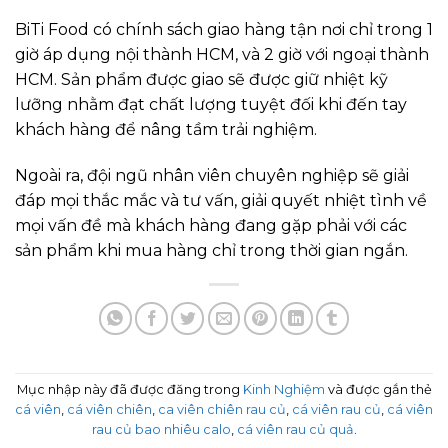
BiTi Food có chính sách giao hàng tận nơi chỉ trong 1
giờ áp dụng nội thành HCM, và 2 giờ với ngoại thành
HCM. Sản phẩm được giao sẽ được giữ nhiệt kỹ
lưỡng nhằm đạt chất lượng tuyệt đối khi đến tay
khách hàng để nâng tầm trải nghiệm.
Ngoài ra, đội ngũ nhân viên chuyên nghiệp sẽ giải
đáp mọi thắc mắc và tư vấn, giải quyết nhiệt tình về
mọi vấn đề mà khách hàng đang gặp phải với các
sản phẩm khi mua hàng chỉ trong thời gian ngắn.
Mục nhập này đã được đăng trong
Kinh Nghiệm
và được gắn thẻ
cá viên
,
cá viên chiên
,
ca viên chiên rau củ
,
cá viên rau củ
,
cá viên
rau củ bao nhiêu calo
,
cá viên rau củ quả
.