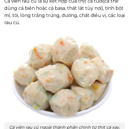
Cá viên rau củ là sự kết hợp của thịt cá tươi(cá thể
dùng cá biển hoặc cá basa, thát lát tùy nơi), tinh bột
mì, tỏi, lòng trắng trứng, đường, chất điều vị, các loại
rau củ.
Cá viên rau củ ngoài thành phần chính từ thịt cá xay,