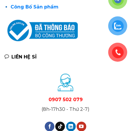
Công Bố Sản phẩm
LIÊN HỆ SỈ
0907 502 079
(8h-17h30 - Thứ 2-7)