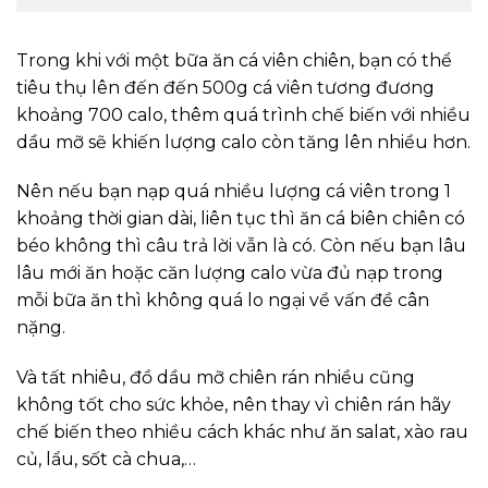
Trong khi với một bữa ăn cá viên chiên, bạn có thể
tiêu thụ lên đến đến 500g cá viên tương đương
khoảng 700 calo, thêm quá trình chế biến với nhiều
dầu mỡ sẽ khiến lượng calo còn tăng lên nhiều hơn.
Nên nếu bạn nạp quá nhiều lượng cá viên trong 1
khoảng thời gian dài, liên tục thì ăn cá biên chiên có
béo không thì câu trả lời vẫn là có. Còn nếu bạn lâu
lâu mới ăn hoặc căn lượng calo vừa đủ nạp trong
mỗi bữa ăn thì không quá lo ngại về vấn đề cân
nặng.
Và tất nhiêu, đồ dầu mỡ chiên rán nhiều cũng
không tốt cho sức khỏe, nên thay vì chiên rán hãy
chế biến theo nhiều cách khác như ăn salat, xào rau
củ, lẩu, sốt cà chua,…