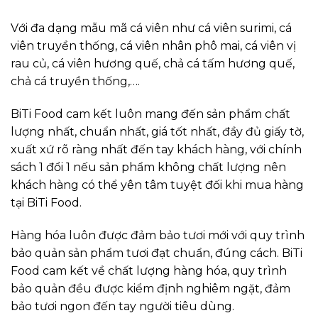
Với đa dạng mẫu mã cá viên như cá viên surimi, cá
viên truyền thống, cá viên nhân phô mai, cá viên vị
rau củ, cá viên hương quế, chả cá tấm hương quế,
chả cá truyền thống,….
BiTi Food cam kết luôn mang đến sản phẩm chất
lượng nhất, chuẩn nhất, giá tốt nhất, đầy đủ giấy tờ,
xuất xứ rõ ràng nhất đến tay khách hàng, với chính
sách 1 đổi 1 nếu sản phẩm không chất lượng nên
khách hàng có thể yên tâm tuyệt đối khi mua hàng
tại BiTi Food.
Hàng hóa luôn được đảm bảo tươi mới với quy trình
bảo quản sản phẩm tươi đạt chuẩn, đúng cách. BiTi
Food cam kết về chất lượng hàng hóa, quy trình
bảo quản đều được kiểm định nghiêm ngặt, đảm
bảo tươi ngon đến tay người tiêu dùng.