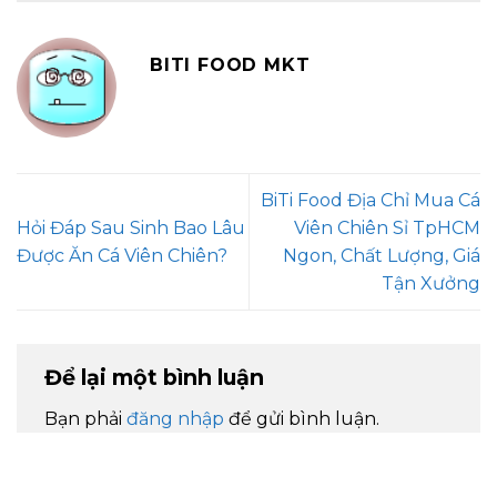
BITI FOOD MKT
BiTi Food Địa Chỉ Mua Cá
Hỏi Đáp Sau Sinh Bao Lâu
Viên Chiên Sỉ TpHCM
Được Ăn Cá Viên Chiên?
Ngon, Chất Lượng, Giá
Tận Xưởng
Để lại một bình luận
Bạn phải
đăng nhập
để gửi bình luận.