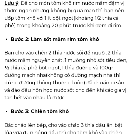
Lưu ý
: Để cho món tôm khô rim nước mắm đậm vị,
thơm ngon nhưng không bị quá mặn thì bạn nên
ướp tôm khô với 1 ít bột ngọt(khoảng 1/2 thìa cà
phê) trong khoảng 20 phút trước khi đem đi rim.
Bước 2: Làm sốt mắm rim tôm khô
Bạn cho vào chén 2 thìa nước sôi để nguội, 2 thìa
nước mắm nguyên chất, 1 muỗng nhỏ sốt tiêu đen,
½ thìa cà phê bột ngọt, 1 thìa đường và 100gr
đường mạch nha(không có đường mạch nha thì
dùng đường thông thường luôn) đã chuẩn bị sẵn
và đảo đều hỗn hợp nước sốt cho đến khi các gia vị
tan hết vào nhau là được.
Bước 3: Chiên tôm khô
Bắc chảo lên bếp, cho vào chảo 3 thìa dầu ăn, bật
lửa vừa đun nóng dầu thì cho tôm khô vào chiên