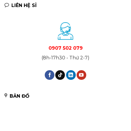
LIÊN HỆ SỈ
0907 502 079
(8h-17h30 - Thứ 2-7)
BẢN ĐỒ