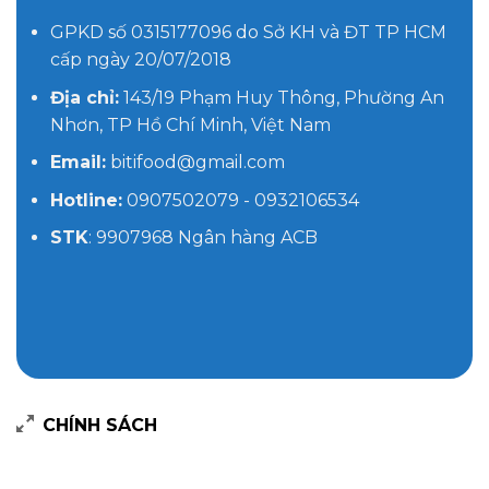
GPKD số 0315177096 do Sở KH và ĐT TP HCM
cấp ngày 20/07/2018
Địa chỉ:
143/19 Phạm Huy Thông, Phường An
Nhơn, TP Hồ Chí Minh, Việt Nam
Email:
bitifood@gmail.com
Hotline:
0907502079 - 0932106534
STK
: 9907968 Ngân hàng ACB
CHÍNH SÁCH