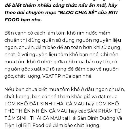
để biết thêm nhiều công thức nấu ăn mới, hãy
theo dõi chuyên mục “BLOG CHIA SẺ” của BITI
FOOD bạn nha.
Bên cạnh có cách làm tôm khô rim nước mắm
chuẩn thì đừng quên sử dụng nguồn nguyên liệu
ngon, chuẩn, đảm bảo để an toàn hơn khi sử dụng,
nhất là với nguyên liệu tôm khô bạn nhé. Chỉ nên
mua tôm khô ở những địa chỉ mua bán uy tín, có
nguồn gốc xuất xứ rõ ràng để đảm bảo về nguồn
gốc, chất lượng, VSATTP nữa bạn nhé.
Nếu bạn chưa biết mua tôm khô ở đâu ngon chuẩn,
chất lượng, bạn có thể tham khảo giá và đặt mua
TÔM KHÔ ĐẤT SINH THÁI CÀ MAU hay TÔM KHÔ
THẺ THIÊN NHIÊN CÀ MAU hay các SẢN PHẨM TỪ
TÔM SINH THÁI CÀ MAU tại Hải Sản Dinh Dưỡng Và
Tiện Lợi BiTi Food để đảm bảo chất lượng.