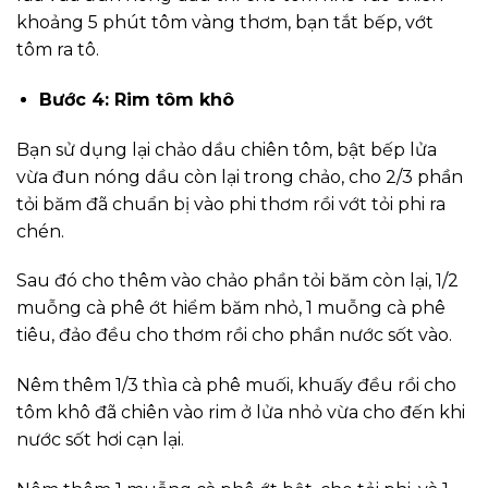
khoảng 5 phút tôm vàng thơm, bạn tắt bếp, vớt
tôm ra tô.
Bước 4: Rim tôm khô
Bạn sử dụng lại chảo dầu chiên tôm, bật bếp lửa
vừa đun nóng dầu còn lại trong chảo, cho 2/3 phần
tỏi băm đã chuẩn bị vào phi thơm rồi vớt tỏi phi ra
chén.
Sau đó cho thêm vào chảo phần tỏi băm còn lại, 1/2
muỗng cà phê ớt hiểm băm nhỏ, 1 muỗng cà phê
tiêu, đảo đều cho thơm rồi cho phần nước sốt vào.
Nêm thêm 1/3 thìa cà phê muối, khuấy đều rồi cho
tôm khô đã chiên vào rim ở lửa nhỏ vừa cho đến khi
nước sốt hơi cạn lại.