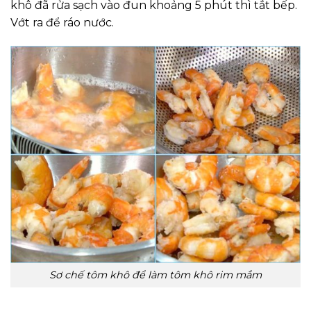
khô đã rửa sạch vào đun khoảng 5 phút thì tắt bếp.
Vớt ra để ráo nước.
Sơ chế tôm khô để làm tôm khô rim mắm