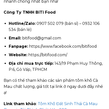
nhanh chóng nhất bạn nha!
Công Ty TNHH BiTi Food
Hotline/Zalo:
0907 502 079 (bán sỉ) – 0932 106
534 (bán lẻ)
Email:
bitifood@gmail.com
Fanpage:
https://www.facebook.com/bitifood
Website:
https://bitifood.com/
Địa chỉ mua trực tiếp:
143/19 Phạm Huy Thông,
P.6, Gò Vấp, TPHCM
Bạn có thể tham khảo các sản phẩm tôm khô Cà
Mau chất lượng, giá tốt tại link ở ngay dưới đây nhé
ạ!
Link tham khảo
:
Tôm Khô Đất Sinh Thái Cà Mau