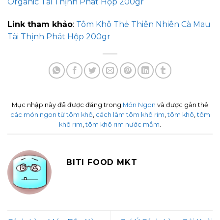
Organic Tài Thịnh Phát Hộp 200gr
Link tham khảo
:
Tôm Khô Thẻ Thiên Nhiên Cà Mau
Tài Thịnh Phát Hộp 200gr
Mục nhập này đã được đăng trong
Món Ngon
và được gắn thẻ
các món ngon từ tôm khô
,
cách làm tôm khô rim
,
tôm khô
,
tôm
khô rim
,
tôm khô rim nước mắm
.
BITI FOOD MKT