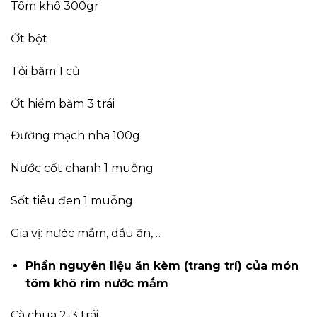
Tôm khô 300gr
Ớt bột
Tỏi băm 1 củ
Ớt hiểm băm 3 trái
Đường mạch nha 100g
Nước cốt chanh 1 muỗng
Sốt tiêu đen 1 muỗng
Gia vị: nước mắm, dầu ăn,…
Phần nguyên liệu ăn kèm (trang trí) của món
tôm khô rim nước mắm
Cà chua 2-3 trái