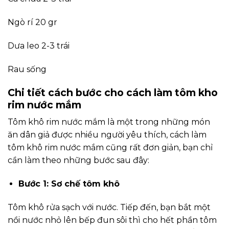
Ngò rí 20 gr
Dưa leo 2-3 trái
Rau sống
Chi tiết cách bước cho cách làm tôm kho
rim nước mắm
Tôm khô rim nước mắm là một trong những món
ăn dân giả được nhiều người yêu thích, cách làm
tôm khô rim nước mắm cũng rất đơn giản, bạn chỉ
cần làm theo những bước sau đây:
Bước 1: Sơ chế tôm khô
Tôm khô rửa sạch với nước. Tiếp đến, bạn bắt một
nồi nước nhỏ lên bếp đun sôi thì cho hết phần tôm