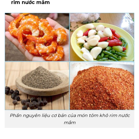
rim nước mắm
Phần nguyên liệu cơ bản của món tôm khô rim nước
mắm