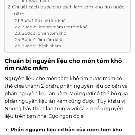
rim nước mắm
Chi tiết cách bước cho cách làm tôm kho rim nước
mắm
Bước 1: Sơ chế tôm khô
Bước 2: Làm sốt mắm rim tôm khô
Bước 3: Chiên tôm khô
Bước 4: Rim tôm khô
Bước 5: Thành phẩm
Chuẩn bị nguyên liệu cho món tôm khô
rim nước mắm
Nguyên liệu cho món tôm khô rim nước mắm có
thể chia thành 2 phần, phần nguyên liệu cơ bản và
phần nguyên liệu ăn kèm. Mọi người có thể bỏ qua
phần nguyên liệu ăn kèm cũng được. Tùy khẩu vị.
Nhưng hãy thử 1 lần trọn vị với cả 2 phần nguyên
liệu trên bạn nha. Cực ngon đó ạ!
Phần nguyên liệu cơ bản của món tôm khô