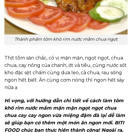
Thành phẩm tôm khô rim nước mắm chua ngọt
Thịt tôm săn chắc, có vị mặn mặn, ngọt ngọt, chua
chua, cay nồng của chanh, ớt và tiêu, cùng nước sốt
kho đặc sệt chấm cùng dưa leo, cà chua, rau sống
ngon hết biết. Ăn cùng cơm nóng thì ngon hết sảy
nữa ạ
Hi vọng, với hướng dẫn chi tiết về cách làm tôm
khô rim nước mắm mặn mặn ngọt ngọt chua
chua cay cay ngon vừa miệng đậm đà lại dễ làm
sẽ giúp bạn có thêm một món ăn ngon mới. BITI
FOOD chúc bạn thực hiện thành công! Ngoài ra,