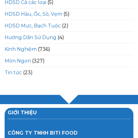
HDSD Cá các loại
(5)
HDSD Hàu, Ốc, Sò, Vẹm
(5)
HDSD Mực, Bạch Tuộc
(2)
Hướng Dẫn Sử Dụng
(4)
Kinh Nghiệm
(736)
Món Ngon
(327)
Tin tức
(23)
GIỚI THIỆU
CÔNG TY TNHH BITI FOOD