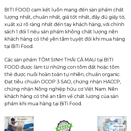
BITI FOOD cam kết luôn mang đến sản phẩm chất
lượng nhất, chuẩn nhất, giá tốt nhất, đầy đủ giấy tờ,
xuất xứ rõ ràng nhất đến tay khách hàng, với chính
sách 1 đổi 1 nếu sản phẩm không chất lượng nên
khách hàng có thể yên tâm tuyệt đối khi mua hàng
tại BiTi Food.
Các sản phẩm TÔM SINH THÁI CÀ MAU tại BITI
FOOD được làm từ những con tôm đất hoặc tôm
thẻ được nuôi hoàn toàn tự nhiên, chuẩn organic.
Đạt tiêu chuẩn OCOP 3 SAO, chứng nhận HACCP,
chứng nhận Nông nghiệp hữu cơ Việt Nam. Nên
khách hàng có thể an tâm về chất lượng của sản
phẩm khi mua hàng tại BiTi Food.