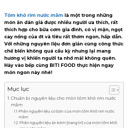
Tôm khô rim nước mắm
là một trong những
món ăn dân giã được nhiều người ưa thích, rất
thích hợp cho bữa cơm gia đình, có vị mặn, ngọt
cay nồng của ớt và tiêu rất thơm ngon, hấp dẫn.
Với những nguyên liệu đơn giản cùng công thức
chế biến không quá cầu kỳ nhưng lại mang
hương vị khiến người ta nhớ mãi không quên.
Hãy vào bếp cùng BITI FOOD thực hiện ngay
món ngon này nhé!
Mục lục
Chuẩn bị nguyên liệu cho món tôm khô rim nước
mắm
Phần nguyên liệu cơ bản của món tôm khô rim nước
mắm
Phần nguyên liệu ăn kèm (trang trí) của món tôm khô