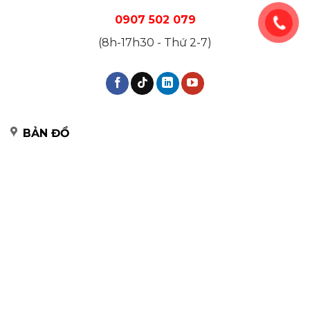
0907 502 079
(8h-17h30 - Thứ 2-7)
BẢN ĐỒ