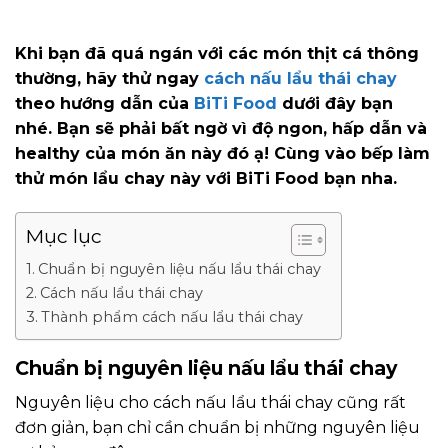
Khi bạn đã quá ngán với các món thịt cá thông
thường, hãy thử ngay
cách nấu lẩu thái chay
theo hướng dẫn của
BiTi Food
dưới đây bạn
nhé. Bạn sẽ phải bất ngờ vì độ ngon, hấp dẫn và
healthy của món ăn này đó ạ! Cùng vào bếp làm
thử món lẩu chay này với BiTi Food bạn nha.
Mục lục
Chuẩn bị nguyên liệu nấu lẩu thái chay
Cách nấu lẩu thái chay
Thành phẩm cách nấu lẩu thái chay
Chuẩn bị nguyên liệu nấu lẩu thái chay
Nguyên liệu cho cách nấu lẩu thái chay cũng rất
đơn giản, bạn chỉ cần chuẩn bị những nguyên liệu