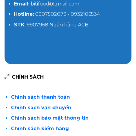
Email:
bitifood@gmail.com
Hotline:
0907502079 - 0932106534
STK
: 9907968 Ngân hàng ACB
CHÍNH SÁCH
Chính sách thanh toán
Chính sách vận chuyển
Chính sách bảo mật thông tin
Chính sách kiểm hàng