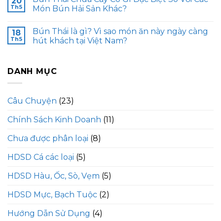
20
Th5
Món Bún Hải Sản Khác?
Bún Thái là gì? Vì sao món ăn này ngày càng
18
Th5
hút khách tại Việt Nam?
DANH MỤC
Câu Chuyện
(23)
Chính Sách Kinh Doanh
(11)
Chưa được phân loại
(8)
HDSD Cá các loại
(5)
HDSD Hàu, Ốc, Sò, Vẹm
(5)
HDSD Mực, Bạch Tuộc
(2)
Hướng Dẫn Sử Dụng
(4)