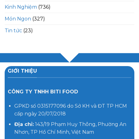
Kinh Nghiệm
(736)
Món Ngon
(327)
Tin tức
(23)
GIỚI THIỆU
CÔNG TY TNHH BITI FOOD
GPKD số 0315177096 do Sở KH và ĐT TP HCM
cấp ngày 20/07/2018
Địa chỉ:
143/19 Phạm Huy Thông, Phường An
Nhơn, TP Hồ Chí Minh, Việt Nam