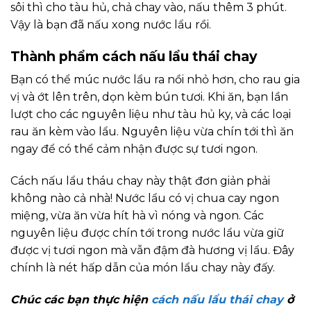
sôi thì cho tàu hủ, chả chay vào, nấu thêm 3 phút.
Vậy là bạn đã nấu xong nước lẩu rồi.
Thành phẩm cách nấu lẩu thái chay
Bạn có thể múc nước lẩu ra nồi nhỏ hơn, cho rau gia
vị và ớt lên trên, dọn kèm bún tươi. Khi ăn, bạn lần
lượt cho các nguyên liệu như tàu hủ ky, và các loại
rau ăn kèm vào lẩu. Nguyên liệu vừa chín tới thì ăn
ngay để có thể cảm nhận được sự tươi ngon.
Cách nấu lẩu tháu chay này thật đơn giản phải
không nào cả nhà! Nước lẩu có vị chua cay ngon
miệng, vừa ăn vừa hít hà vì nóng và ngon. Các
nguyên liệu được chín tới trong nước lẩu vừa giữ
được vị tươi ngon mà vẫn đậm đà hương vị lẩu. Đây
chính là nét hấp dẫn của món lẩu chay này đấy.
Chúc các bạn thực hiện
cách nấu lẩu thái chay
ở