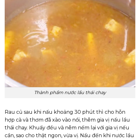
Thành phẩm nước lẩu thái chay
Rau củ sau khi nấu khoảng 30 phút thì cho hỗn
hợp cà và thơm đã xào vào nồi, thêm gia vị nấu lẩu
thái chay. Khuấy đều và nêm nếm lại với gia vị nếu
cần, sao cho thật ngon, vừa vị. Nấu đến khi nước lẩu