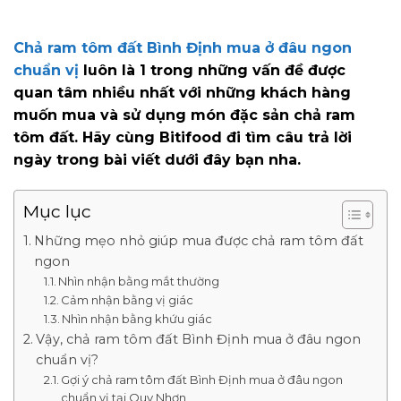
Chả ram tôm đất Bình Định mua ở đâu ngon
chuẩn vị
luôn là 1 trong những vấn đề được
quan tâm nhiều nhất với những khách hàng
muốn mua và sử dụng món đặc sản chả ram
tôm đất. Hãy cùng Bitifood đi tìm câu trả lời
ngày trong bài viết dưới đây bạn nha.
Mục lục
Những mẹo nhỏ giúp mua được chả ram tôm đất
ngon
Nhìn nhận bằng mắt thường
Cảm nhận bằng vị giác
Nhìn nhận bằng khứu giác
Vậy, chả ram tôm đất Bình Định mua ở đâu ngon
chuẩn vị?
Gợi ý chả ram tôm đất Bình Định mua ở đâu ngon
chuẩn vị tại Quy Nhơn