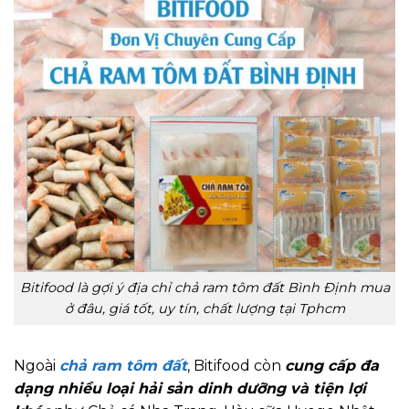
Bitifood là gợi ý địa chỉ chả ram tôm đất Bình Định mua
ở đâu, giá tốt, uy tín, chất lượng tại Tphcm
Ngoài
chả ram tôm đất
,
Bitifood còn
cung cấp đa
dạng nhiều loại hải sản dinh dưỡng và tiện lợi