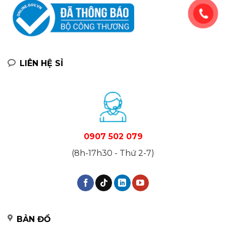
LIÊN HỆ SỈ
0907 502 079
(8h-17h30 - Thứ 2-7)
BẢN ĐỒ