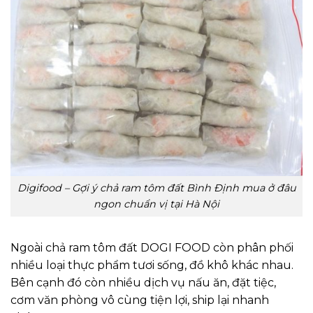
Digifood – Gợi ý chả ram tôm đất Bình Định mua ở đâu
ngon chuẩn vị tại Hà Nội
Ngoài chả ram tôm đất DOGI FOOD còn phân phối
nhiều loại thực phẩm tươi sống, đồ khô khác nhau.
Bên cạnh đó còn nhiều dịch vụ nấu ăn, đặt tiệc,
cơm văn phòng vô cùng tiện lợi, ship lại nhanh