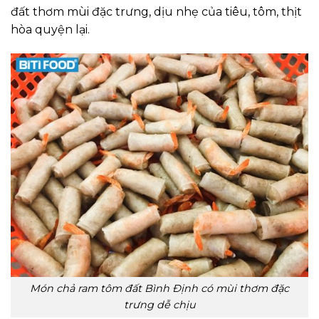
đất thơm mùi đặc trưng, dịu nhẹ của tiêu, tôm, thịt
hòa quyện lại.
Món chả ram tôm đất Bình Định có mùi thơm đặc
trưng dễ chịu