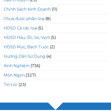
Chính Sách Kinh Doanh
(11)
Chưa được phân loại
(8)
HDSD Cá các loại
(5)
HDSD Hàu, Ốc, Sò, Vẹm
(5)
HDSD Mực, Bạch Tuộc
(2)
Hướng Dẫn Sử Dụng
(4)
Kinh Nghiệm
(736)
Món Ngon
(327)
Tin tức
(23)