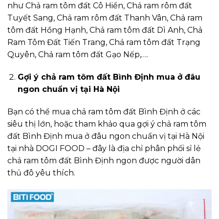
như Chả ram tôm đất Cô Hiền, Chả ram rôm đất
Tuyết Sang, Chả ram rôm đất Thanh Vân, Chả ram
tôm đất Hồng Hạnh, Chả ram tôm đất Dì Anh, Chả
Ram Tôm Đất Tiến Trang, Chả ram tôm đất Trạng
Quyên, Chả ram tôm đất Gạo Nếp,….
Gợi ý chả ram tôm đất Bình Định mua ở đâu
ngon chuẩn vị tại Hà Nội
Bạn có thể mua chả ram tôm đất Bình Định ở các
siêu thị lớn, hoặc tham khảo qua gợi ý chả ram tôm
đất Bình Định mua ở đâu ngon chuẩn vị tại Hà Nội
tại nhà DOGI FOOD – đây là địa chỉ phân phối sỉ lẻ
chả ram tôm đất Bình Định ngon được người dân
thủ đô yêu thích.