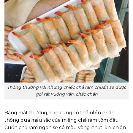
Thông thường với những chiếc chả ram chuẩn sẽ được
gói rất vuông vắn, chắc chắn
Bằng mắt thường, bạn cũng có thể nhìn nhận
thông qua màu sắc của miếng chả ram tôm đất.
Cuốn chả ram ngon sẽ có màu vàng nhạt, khi chiên