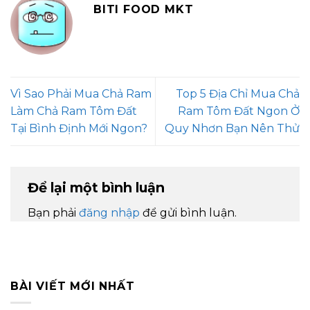
BITI FOOD MKT
Vì Sao Phải Mua Chả Ram
Top 5 Địa Chỉ Mua Chả
Làm Chả Ram Tôm Đất
Ram Tôm Đất Ngon Ở
Tại Bình Định Mới Ngon?
Quy Nhơn Bạn Nên Thử
Để lại một bình luận
Bạn phải
đăng nhập
để gửi bình luận.
BÀI VIẾT MỚI NHẤT