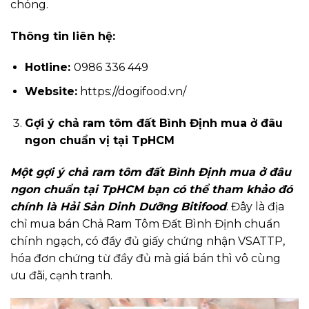
chóng.
Thông tin liên hệ:
Hotline:
0986 336 449
Website:
https://dogifood.vn/
Gợi ý chả ram tôm đất Bình Định mua ở đâu
ngon chuẩn vị tại TpHCM
Một gợi ý chả ram tôm đất Bình Định mua ở đâu
ngon chuẩn tại TpHCM bạn có thể tham khảo đó
chính là Hải Sản Dinh Dưỡng Bitifood
. Đây là địa
chỉ mua bán Chả Ram Tôm Đất Bình Định chuẩn
chính ngạch, có đầy đủ giấy chứng nhận VSATTP,
hóa đơn chứng từ đầy đủ mà giá bán thì vô cùng
ưu đãi, cạnh tranh.