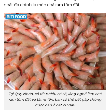
nhất đó chính là món chả ram tôm đất.
Tại Quy Nhơn, có rất nhiều cơ sở, làng nghề làm chả
ram tôm đất và tất nhiên, bạn có thể bắt gặp chúng
được bán ở bất cứ đâu