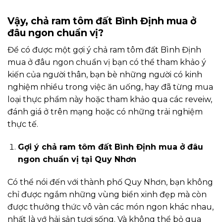
Vậy, chả ram tôm đất Bình Định mua ở
đâu ngon chuẩn vị?
Để có được một gợi ý chả ram tôm đất Bình Định
mua ở đâu ngon chuẩn vị bạn có thể tham khảo ý
kiến của người thân, bạn bè những người có kinh
nghiệm nhiều trong việc ăn uống, hay đã từng mua
loại thực phẩm này hoặc tham khảo qua các reveiw,
đánh giá ở trên mạng hoặc có những trải nghiệm
thực tế.
Gợi ý chả ram tôm đất Bình Định mua ở đâu
ngon chuẩn vị tại Quy Nhơn
Có thể nói đến với thành phố Quy Nhơn, bạn không
chỉ được ngắm những vùng biển xinh đẹp mà còn
được thưởng thức vô vàn các món ngon khác nhau,
nhất là vớ hải sản tươi sống. Và không thể bỏ qua