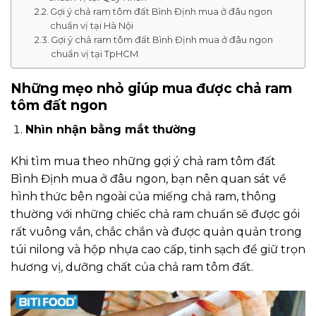
Gợi ý chả ram tôm đất Bình Định mua ở đâu ngon
chuẩn vị tại Hà Nội
Gợi ý chả ram tôm đất Bình Định mua ở đâu ngon
chuẩn vị tại TpHCM
Những mẹo nhỏ giúp mua được chả ram
tôm đất ngon
Nhìn nhận bằng mắt thường
Khi tìm mua theo những gợi ý chả ram tôm đất
Bình Định mua ở đâu ngon, bạn nên quan sát về
hình thức bên ngoài của miếng chả ram, thông
thường với những chiếc chả ram chuẩn sẽ được gói
rất vuông vắn, chắc chắn và được quản quản trong
túi nilong và hộp nhựa cao cấp, tinh sạch để giữ trọn
hương vị, dưỡng chất của chả ram tôm đất.