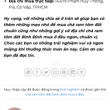
Địa chỉ mua trực tiếp:
143/19 Phạm Huy Thông,
P.6, Gò Vấp, TPHCM
Hy vọng, với những chia sẻ ở trên sẽ giúp bạn có
thêm những mẹo nhỏ để mua chả ram tôm đất
chuẩn cũng như những gợi ý về địa chỉ chả ram
tôm đất Bình Định mua ở đâu ngon, chuẩn vị.
Chúc các bạn có những trải nghiệm vui và ngon
miệng khi thưởng thức món ăn này. Cảm ơn các
bạn đã đọc tin.
Mục nhập này đã được đăng trong
Kinh Nghiệm
và được gắn thẻ
chả ram tôm đất bình định mua ở đâu
.