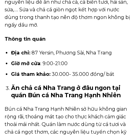
nguyên liệu dễ ăn như chả cá, cá biển tươi, hải sản,
sứa,…. Sứa và chả cá giòn ngọt kết hợp với nước
dùng trong thanh tạo nên độ thơm ngon không bị
ngấy dầu mỡ.
Thông tin quán
Địa chỉ:
87 Yersin, Phương Sài, Nha Trang
Giờ mở cửa
: 9:00-21:00
Giá tham khảo:
30.000- 35.000 đồng/ bát
Ăn chả cá Nha Trang ở đâu ngon tại
quán Bún cá Nha Trang Hạnh Nhiên
Bún cá Nha Trang Hạnh Nhiên sở hữu không gian
rộng rãi, thoáng mát tạo cho thực khách cảm giác
thoải mái nhất. Quán làm nước dùng từ cá tươi và
chả cá ngọt thơm, các nguyên liệu tuyển chọn kỹ