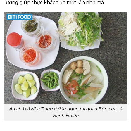
lưỡng giúp thực khách ăn một lần nhớ mãi.
Ăn chả cá Nha Trang ở đâu ngon tại quán Bún chả cá
Hạnh Nhiên