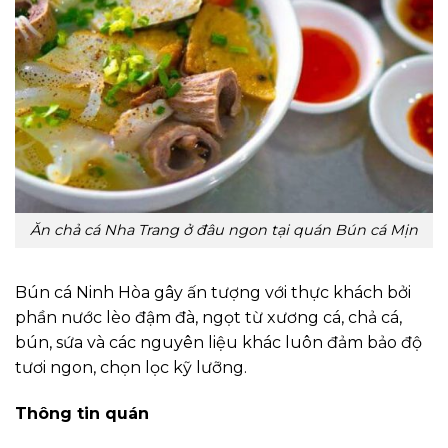
Ăn chả cá Nha Trang ở đâu ngon tại quán Bún cá Mịn
Bún cá Ninh Hòa gây ấn tượng với thực khách bởi
phần nước lèo đậm đà, ngọt từ xương cá, chả cá,
bún, sứa và các nguyên liệu khác luôn đảm bảo độ
tươi ngon, chọn lọc kỹ lưỡng.
Thông tin quán