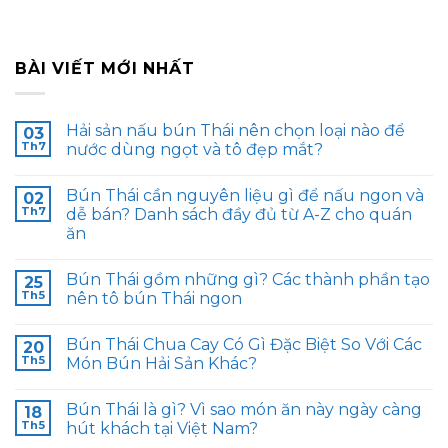
BÀI VIẾT MỚI NHẤT
Hải sản nấu bún Thái nên chọn loại nào để
03
Th7
nước dùng ngọt và tô đẹp mắt?
Bún Thái cần nguyên liệu gì để nấu ngon và
02
Th7
dễ bán? Danh sách đầy đủ từ A-Z cho quán
ăn
Bún Thái gồm những gì? Các thành phần tạo
25
Th5
nên tô bún Thái ngon
Bún Thái Chua Cay Có Gì Đặc Biệt So Với Các
20
Th5
Món Bún Hải Sản Khác?
Bún Thái là gì? Vì sao món ăn này ngày càng
18
Th5
hút khách tại Việt Nam?