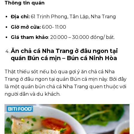
Thông tin quán
Địa chỉ:
61 Trịnh Phong, Tân Lập, Nha Trang
Giờ mở cửa:
6:00- 11:00
Giá tham khảo
: 20.000 – 30.000 đồng/ bát.
Ăn chả cá Nha Trang ở đâu ngon tại
quán Bún cá mịn – Bún cá Ninh Hòa
Thật thiếu sót nếu bỏ qua gợi ý ăn chả cá Nha
Trang ở đâu ngon tại quán Bún cá mịn này. Bởi đây
là một quán bún chả cá Nha Trang quen thuộc với
người dân và du khách.