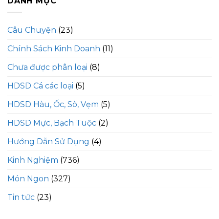
DANH MỤC
Câu Chuyện
(23)
Chính Sách Kinh Doanh
(11)
Chưa được phân loại
(8)
HDSD Cá các loại
(5)
HDSD Hàu, Ốc, Sò, Vẹm
(5)
HDSD Mực, Bạch Tuộc
(2)
Hướng Dẫn Sử Dụng
(4)
Kinh Nghiệm
(736)
Món Ngon
(327)
Tin tức
(23)