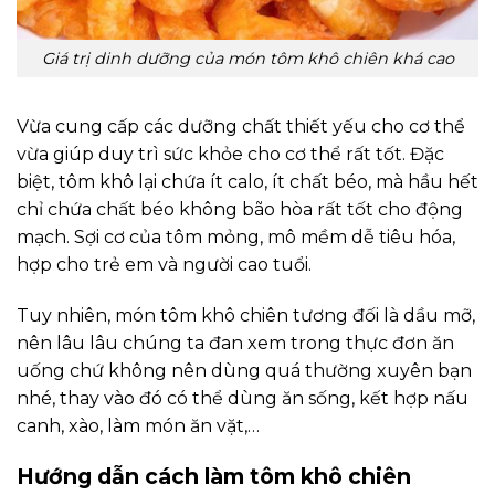
Giá trị dinh dưỡng của món tôm khô chiên khá cao
Vừa cung cấp các dưỡng chất thiết yếu cho cơ thể
vừa giúp duy trì sức khỏe cho cơ thể rất tốt. Đặc
biệt, tôm khô lại chứa ít calo, ít chất béo, mà hầu hết
chỉ chứa chất béo không bão hòa rất tốt cho động
mạch. Sợi cơ của tôm mỏng, mô mềm dễ tiêu hóa,
hợp cho trẻ em và người cao tuổi.
Tuy nhiên, món tôm khô chiên tương đối là dầu mỡ,
nên lâu lâu chúng ta đan xem trong thực đơn ăn
uống chứ không nên dùng quá thường xuyên bạn
nhé, thay vào đó có thể dùng ăn sống, kết hợp nấu
canh, xào, làm món ăn vặt,…
Hướng dẫn cách làm tôm khô chiên