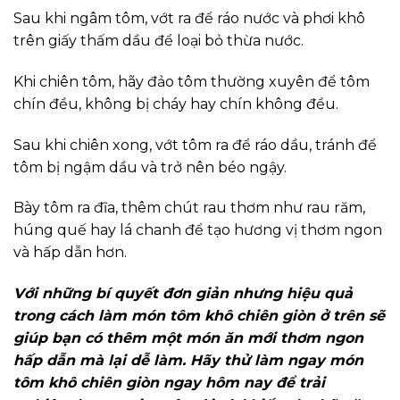
Sau khi ngâm tôm, vớt ra để ráo nước và phơi khô
trên giấy thấm dầu để loại bỏ thừa nước.
Khi chiên tôm, hãy đảo tôm thường xuyên để tôm
chín đều, không bị cháy hay chín không đều.
Sau khi chiên xong, vớt tôm ra để ráo dầu, tránh để
tôm bị ngậm dầu và trở nên béo ngậy.
Bày tôm ra đĩa, thêm chút rau thơm như rau răm,
húng quế hay lá chanh để tạo hương vị thơm ngon
và hấp dẫn hơn.
Với những bí quyết đơn giản nhưng hiệu quả
trong cách làm món tôm khô chiên giòn ở trên sẽ
giúp bạn có thêm một món ăn mới thơm ngon
hấp dẫn mà lại dễ làm. Hãy thử làm ngay món
tôm khô chiên giòn ngay hôm nay để trải