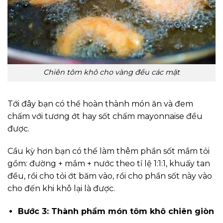
Chiên tôm khô cho vàng đều các mặt
Tới đây bạn có thể hoàn thành món ăn và đem
chấm với tương ớt hay sốt chấm mayonnaise đều
được.
Cầu kỳ hơn bạn có thể làm thêm phần sốt mắm tỏi
gồm: đường + mắm + nước theo tỉ lệ 1:1:1, khuấy tan
đều, rồi cho tỏi ớt băm vào, rồi cho phần sốt này vào
cho đến khi khô lại là được.
Bước 3: Thành phẩm món tôm khô chiên giòn