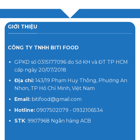
GIỚI THIỆU
CÔNG TY TNHH BITI FOOD
GPKD số 0315177096 do Sở KH và ĐT TP HCM
cấp ngày 20/07/2018
Địa chỉ:
143/19 Phạm Huy Thông, Phường An
Nhơn, TP Hồ Chí Minh, Việt Nam
Email:
bitifood@gmail.com
Hotline:
0907502079 - 0932106534
STK
: 9907968 Ngân hàng ACB