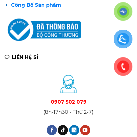
Công Bố Sản phẩm
LIÊN HỆ SỈ
0907 502 079
(8h-17h30 - Thứ 2-7)