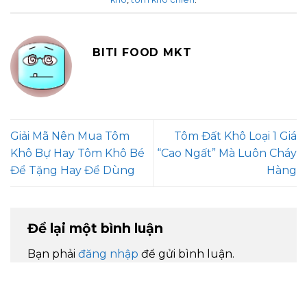
BITI FOOD MKT
Giải Mã Nên Mua Tôm
Tôm Đất Khô Loại 1 Giá
Khô Bự Hay Tôm Khô Bé
“Cao Ngất” Mà Luôn Cháy
Để Tặng Hay Để Dùng
Hàng
Để lại một bình luận
Bạn phải
đăng nhập
để gửi bình luận.