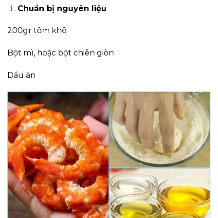
Chuẩn bị nguyên liệu
200gr tôm khô
Bột mì, hoặc bột chiên giòn
Dầu ăn