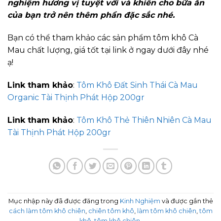
nghiệm hương vị tuyệt vời và khiến cho bữa ăn
của bạn trở nên thêm phần đặc sắc nhé.
Bạn có thể tham khảo các sản phẩm tôm khô Cà
Mau chất lượng, giá tốt tại link ở ngay dưới đây nhé
ạ!
Link tham khảo
:
Tôm Khô Đất Sinh Thái Cà Mau
Organic Tài Thịnh Phát Hộp 200gr
Link tham khảo
:
Tôm Khô Thẻ Thiên Nhiên Cà Mau
Tài Thịnh Phát Hộp 200gr
Mục nhập này đã được đăng trong
Kinh Nghiệm
và được gắn thẻ
cách làm tôm khô chiên
,
chiên tôm khô
,
làm tôm khô chiên
,
tôm
khô
,
tôm khô chiên
.