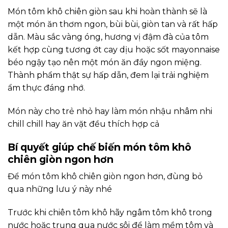
Món tôm khô chiên giòn sau khi hoàn thành sẽ là
một món ăn thơm ngon, bùi bùi, giòn tan và rất hấp
dẫn. Màu sắc vàng óng, hương vị đậm đà của tôm
kết hợp cùng tương ớt cay dịu hoặc sốt mayonnaise
béo ngậy tạo nên một món ăn đầy ngon miệng.
Thành phẩm thật sự hấp dẫn, đem lại trải nghiệm
ẩm thực đáng nhớ.
Món này cho trẻ nhỏ hay làm món nhậu nhâm nhi
chill chill hay ăn vặt đều thích hợp cả
Bí quyết giúp chế biến món tôm khô
chiên giòn ngon hơn
Để món tôm khô chiên giòn ngon hơn, đùng bỏ
qua những lưu ý này nhé
Trước khi chiên tôm khô hãy ngâm tôm khô trong
nước hoặc trụng qua nước sôi để làm mềm tôm và