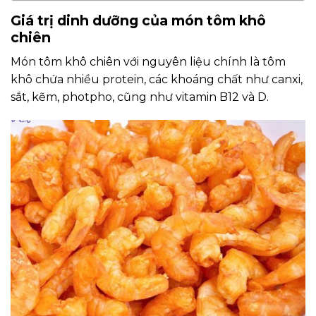
Giá trị dinh dưỡng của món tôm khô
chiên
Món tôm khô chiên với nguyên liệu chính là tôm
khô chứa nhiều protein, các khoáng chất như canxi,
sắt, kẽm, photpho, cũng như vitamin B12 và D.