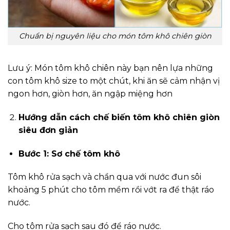
Chuẩn bị nguyên liệu cho món tôm khô chiên giòn
Lưu ý: Món tôm khô chiên này bạn nên lựa những
con tôm khô size to một chút, khi ăn sẽ cảm nhận vị
ngon hơn, giòn hơn, ăn ngập miệng hơn
Hướng dẫn cách chế biến tôm khô chiên giòn
siêu đơn giản
Bước 1: Sơ chế tôm khô
Tôm khô rửa sạch và chần qua với nước đun sôi
khoảng 5 phút cho tôm mềm rồi vớt ra để thật ráo
nước.
Cho tôm rửa sạch sau đó để ráo nước.