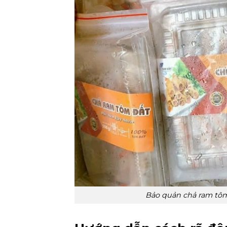
Bảo quản chả ram tôm