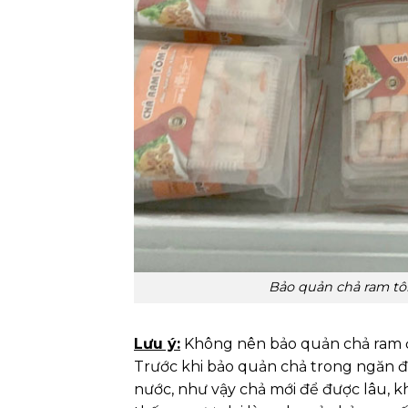
Bảo quản chả ram tô
Lưu ý:
Không nên bảo quản chả ram ở n
Trước khi bảo quản chả trong ngăn đ
nước, như vậy chả mới để được lâu, kh