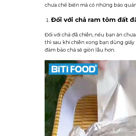
chưa chế biến mà có những bảo quản 
Đối với chả ram tôm đất đ
Đối với chả đã chiên, nếu bạn ăn chưa
thì sau khi chiên xong bạn dùng giấy 
đảm bảo chả sẽ giòn lâu hơn.