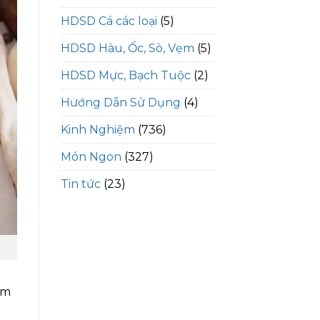
HDSD Cá các loại
(5)
HDSD Hàu, Ốc, Sò, Vẹm
(5)
HDSD Mực, Bạch Tuộc
(2)
Hướng Dẫn Sử Dụng
(4)
Kinh Nghiệm
(736)
Món Ngon
(327)
Tin tức
(23)
am