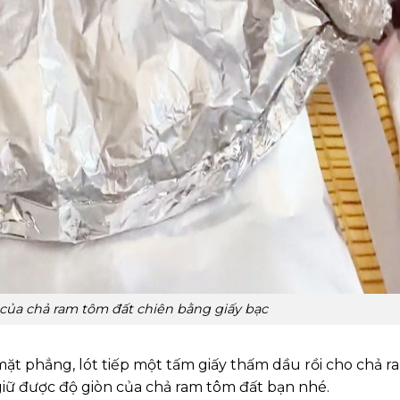
 của chả ram tôm đất chiên bằng giấy bạc
 mặt phẳng, lót tiếp một tấm giấy thấm dầu rồi cho chả r
ẽ giữ được độ giòn của chả ram tôm đất bạn nhé.