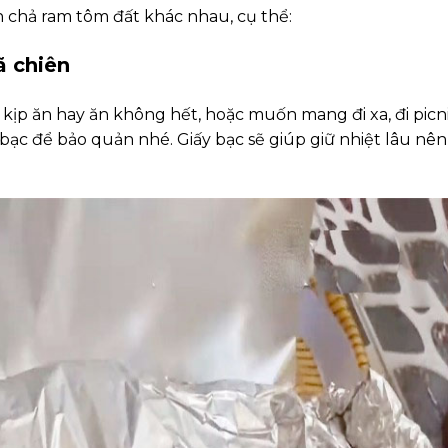
chả ram tôm đất khác nhau, cụ thể:
ã chiên
 kịp ăn hay ăn không hết, hoặc muốn mang đi xa, đi picni
bạc để bảo quản nhé. Giấy bạc sẽ giúp giữ nhiệt lâu nên