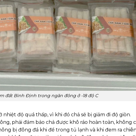
m đất Bình Định trong ngăn đông ở -18 độ C
hiệt độ quá thấp, vì khi đó chả sẽ bị giảm đi độ giòn.
ông, phải đảm bảo chả được khô ráo hoàn toàn, không 
ông bị đông đá khi để trong tủ lạnh và khi đem ra chiên