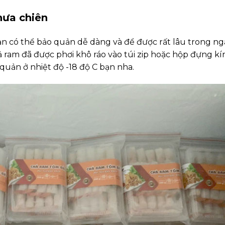
hưa chiên
ạn có thể bảo quản dễ dàng và để được rất lâu trong n
ả ram đã được phơi khô ráo vào túi zip hoặc hộp đựng kí
quản ở nhiệt độ -18 độ C bạn nha.