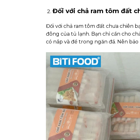
Đối với chả ram tôm đất c
Đối với chả ram tôm đất chưa chiên b
đông của tủ lạnh. Bạn chỉ cần cho ch
có nắp và để trong ngăn đá. Nên bảo 