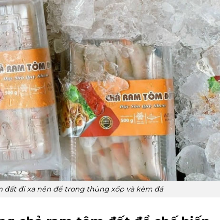
 đất đi xa nên để trong thùng xốp và kèm đá