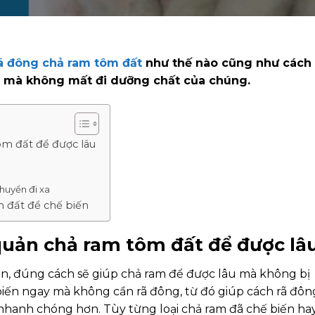
ã đông chả ram tôm đất
như thế nào cũng như cách
u mà không mất đi dưỡng chất của chúng.
ôm đất để được lâu
huyển đi xa
 đất để chế biến
uản chả ram tôm đất để được lâ
huẩn, đúng cách sẽ giúp chả ram để được lâu mà không bị
 biến ngay mà không cần rã đông, từ đó giúp cách rã đôn
 nhanh chóng hơn. Tùy từng loại chả ram đã chế biến ha