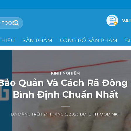
VAT
THIỆU
SẢN PHẨM
CÔNG BỐ SẢN PHẨM
B
KINH NGHIỆM
Bảo Quản Và Cách Rã Đông
Bình Định Chuẩn Nhất
ĐÃ ĐĂNG TRÊN
24 THÁNG 5, 2023
BỞI
BITI FOOD MKT