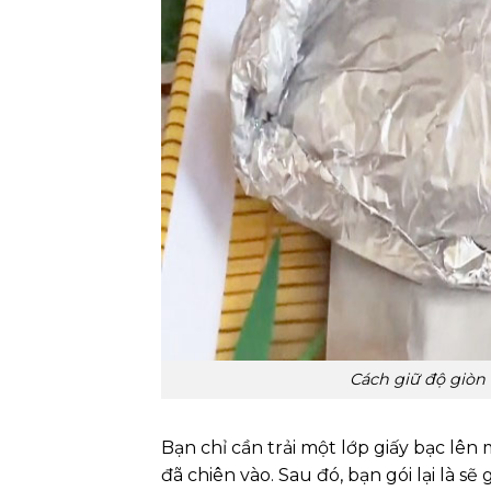
Cách giữ độ giòn
Bạn chỉ cần trải một lớp giấy bạc lên
đã chiên vào. Sau đó, bạn gói lại là s