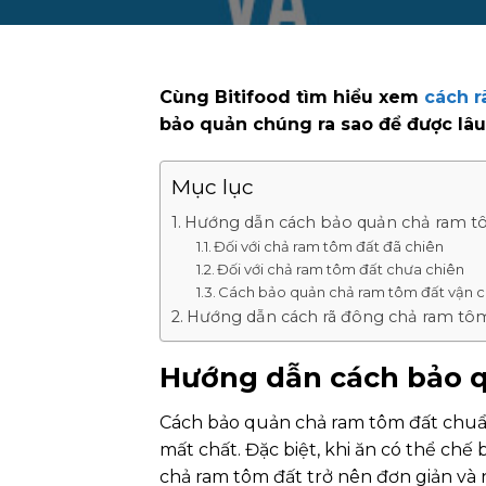
Cùng Bitifood tìm hiểu xem
cách r
bảo quản chúng ra sao để được lâ
Mục lục
Hướng dẫn cách bảo quản chả ram t
Đối với chả ram tôm đất đã chiên
Đối với chả ram tôm đất chưa chiên
Cách bảo quản chả ram tôm đất vận c
Hướng dẫn cách rã đông chả ram tôm
Hướng dẫn cách bảo q
Cách bảo quản chả ram tôm đất c
mất chất. Đặc biệt, khi ăn có thể chế
chả ram tôm đất trở nên đơn giản và