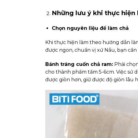
Những lưu ý khi thực hiện
Chọn nguyên liệu để làm chả
Khi thực hiện làm theo hướng dẫn là
được ngon, chuẩn vị xứ Nẫu, bạn cần 
Bánh tráng cuốn chả ram:
Phải chọn
cho thành phẩm tầm 5-6cm. Việc sử d
được giòn hơn, giữ được độ giòn lâu h