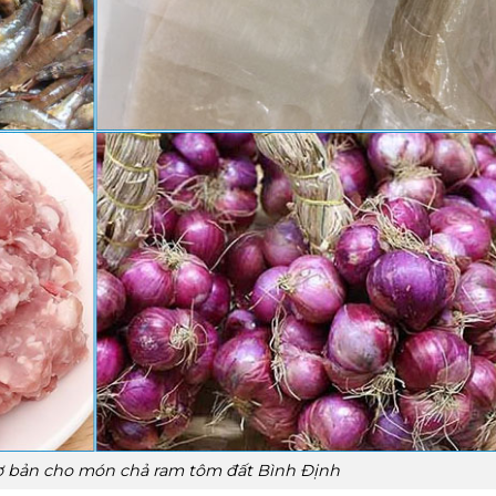
ơ bản cho món chả ram tôm đất Bình Định