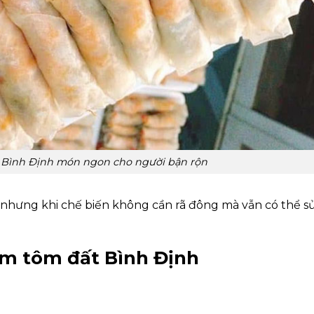
 Bình Định món ngon cho người bận rộn
nhưng khi chế biến không cần rã đông mà vẫn có thể s
m tôm đất Bình Định