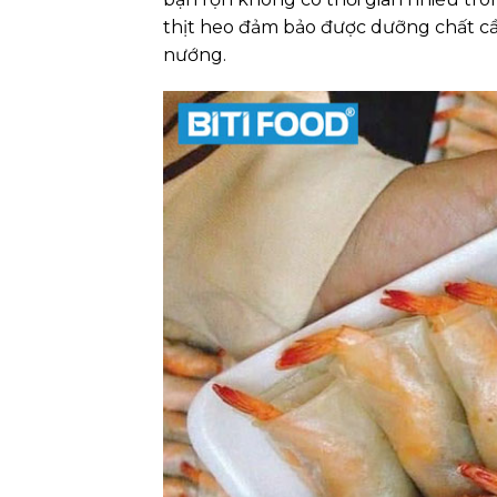
thịt heo đảm bảo được dưỡng chất cần
nướng.