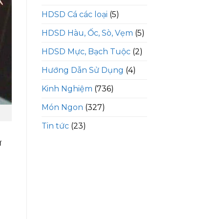
HDSD Cá các loại
(5)
HDSD Hàu, Ốc, Sò, Vẹm
(5)
HDSD Mực, Bạch Tuộc
(2)
Hướng Dẫn Sử Dụng
(4)
Kinh Nghiệm
(736)
Món Ngon
(327)
Tin tức
(23)
ử