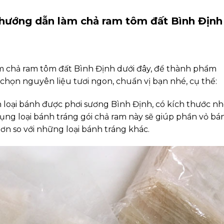
 hướng dẫn làm chả ram tôm đất Bình Định
m chả ram tôm đất Bình Định dưới đây, để thành phẩm
chọn nguyên liệu tươi ngon, chuẩn vị bạn nhé, cụ thể:
 loại bánh được phơi sương Bình Định, có kích thước nh
ụng loại bánh tráng gói chả ram này sẽ giúp phần vỏ bá
ơn so với những loại bánh tráng khác.