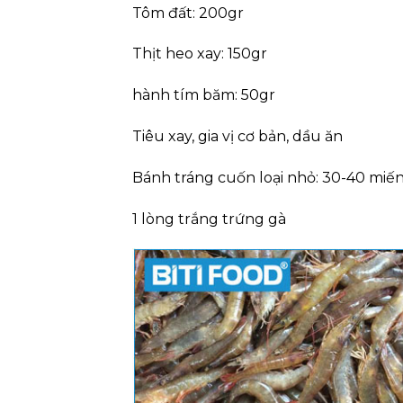
Tôm đất: 200gr
Thịt heo xay: 150gr
hành tím băm: 50gr
Tiêu xay, gia vị cơ bản, dầu ăn
Bánh tráng cuốn loại nhỏ: 30-40 miế
1 lòng trắng trứng gà