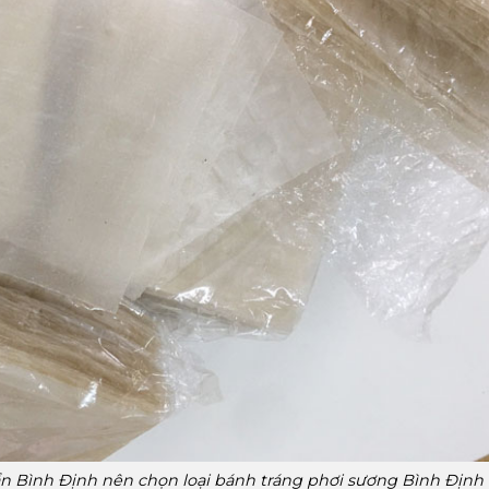
n Bình Định nên chọn loại bánh tráng phơi sương Bình Định