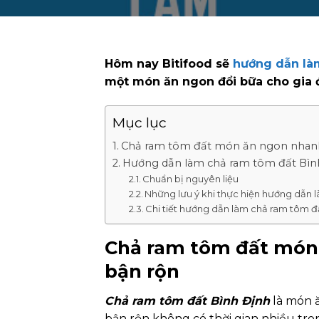
Hôm nay Bitifood sẽ
hướng dẫn là
một món ăn ngon đổi bữa cho gia đ
Mục lục
Chả ram tôm đất món ăn ngon nhanh
Hướng dẫn làm chả ram tôm đất Bìn
Chuẩn bị nguyên liệu
Những lưu ý khi thực hiện hướng dẫn 
Chi tiết hướng dẫn làm chả ram tôm đ
Chả ram tôm đất món
bận rộn
Chả ram tôm đất Bình Định
là món 
bận rộn không có thời gian nhiều tro