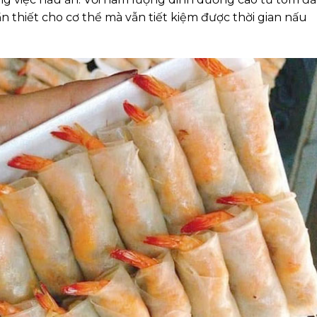
 thiết cho cơ thể mà vẫn tiết kiệm được thời gian nấu