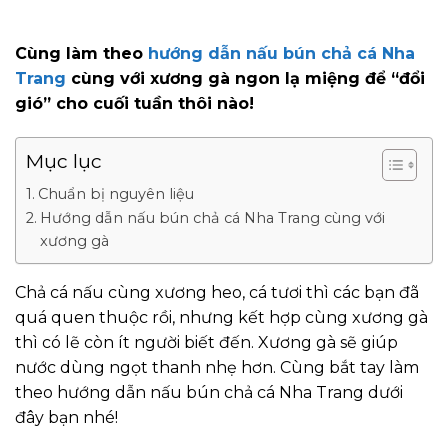
Cùng làm theo
hướng dẫn nấu bún chả cá Nha
Trang
cùng với xương gà ngon lạ miệng để “đổi
gió” cho cuối tuần thôi nào!
Mục lục
Chuẩn bị nguyên liệu
Hướng dẫn nấu bún chả cá Nha Trang cùng với
xương gà
Chả cá nấu cùng xương heo, cá tươi thì các bạn đã
quá quen thuộc rồi, nhưng kết hợp cùng xương gà
thì có lẽ còn ít người biết đến. Xương gà sẽ giúp
nước dùng ngọt thanh nhẹ hơn. Cùng bắt tay làm
theo hướng dẫn nấu bún chả cá Nha Trang dưới
đây bạn nhé!