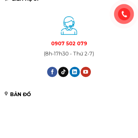
0907 502 079
(8h-17h30 - Thứ 2-7)
BẢN ĐỒ