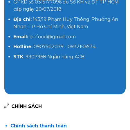
GPKD số 0315177096 do Sở KH và ĐT TP HCM
cấp ngày 20/07/2018
Địa chỉ:
143/19 Phạm Huy Thông, Phường An
Nhơn, TP Hồ Chí Minh, Việt Nam
Email:
bitifood@gmail.com
Hotline:
0907502079 - 0932106534
STK
: 9907968 Ngân hàng ACB
CHÍNH SÁCH
Chính sách thanh toán