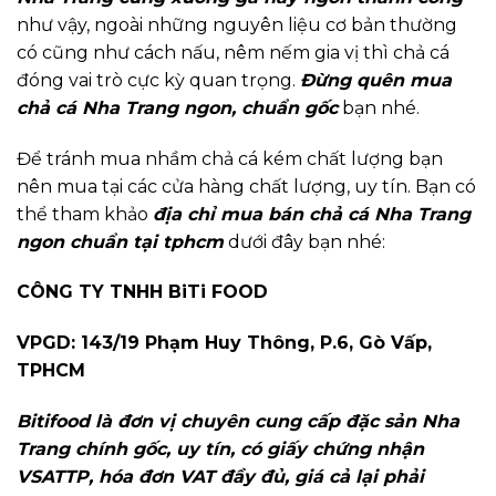
như vậy, ngoài những nguyên liệu cơ bản thường
có cũng như cách nấu, nêm nếm gia vị thì chả cá
đóng vai trò cực kỳ quan trọng.
Đừng quên mua
chả cá Nha Trang ngon, chuẩn gốc
bạn nhé.
Để tránh mua nhầm chả cá kém chất lượng bạn
nên mua tại các cửa hàng chất lượng, uy tín. Bạn có
thể tham khảo
địa chỉ mua bán chả cá Nha Trang
ngon chuẩn tại tphcm
dưới đây bạn nhé:
CÔNG TY TNHH BiTi FOOD
VPGD: 143/19 Phạm Huy Thông, P.6, Gò Vấp,
TPHCM
Bitifood là đơn vị chuyên cung cấp đặc sản Nha
Trang chính gốc, uy tín, có giấy chứng nhận
VSATTP, hóa đơn VAT đầy đủ, giá cả lại phải