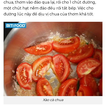
chua, thơm vào đảo qua lại, rồi cho 1 chút đường,
một chút hạt nêm đảo đều rồi tắt bếp. Việc cho
đường lúc này để dịu vị chua của thơm khá tốt.
Xào cà chua