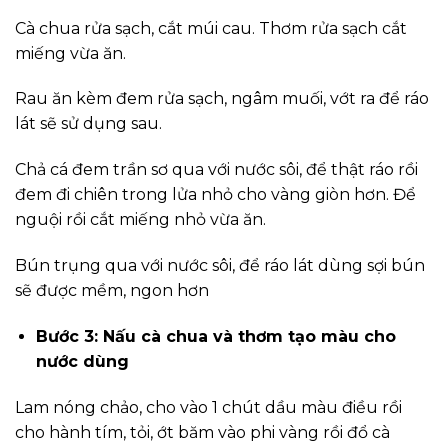
Cà chua rửa sạch, cắt múi cau. Thơm rửa sạch cắt
miếng vừa ăn.
Rau ăn kèm đem rửa sạch, ngâm muối, vớt ra để ráo
lát sẽ sử dụng sau.
Chả cá đem trần sơ qua với nước sôi, để thật ráo rồi
đem đi chiên trong lửa nhỏ cho vàng giòn hơn. Để
nguội rồi cắt miếng nhỏ vừa ăn.
Bún trụng qua với nước sôi, để ráo lát dùng sợi bún
sẽ được mềm, ngon hơn
Bước 3: Nấu cà chua và thơm tạo màu cho
nước dùng
Lam nóng chảo, cho vào 1 chút dầu màu điều rồi
cho hành tím, tỏi, ớt băm vào phi vàng rồi đổ cà