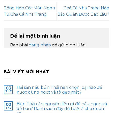
Tổng Hợp Các Món Ngon
Chả Cá Nha Trang Hấp
Từ Chả Cá Nha Trang
Bảo Quản Được Bao Lâu?
Để lại một bình luận
Bạn phải
đăng nhập
để gửi bình luận.
BÀI VIẾT MỚI NHẤT
Hải sản nấu bún Thái nên chọn loại nào để
03
Th7
nước dùng ngọt và tô đẹp mắt?
Bún Thái cần nguyên liệu gì để nấu ngon và
02
Th7
dễ bán? Danh sách đầy đủ từ A-Z cho quán