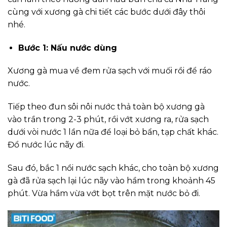
cùng với xương gà chi tiết các bước dưới đây thôi
nhé.
Bước 1: Nấu nước dùng
Xương gà mua về đem rửa sạch với muối rồi để ráo
nước.
Tiếp theo đun sôi nôi nước thả toàn bộ xương gà
vào trần trong 2-3 phút, rồi vớt xương ra, rửa sạch
dưới vòi nước 1 lần nữa để loại bỏ bẩn, tạp chất khác.
Đổ nước lúc nãy đi.
Sau đó, bắc 1 nồi nước sạch khác, cho toàn bộ xương
gà đã rửa sạch lại lúc nãy vào hầm trong khoảnh 45
phút. Vừa hầm vừa vớt bọt trên mặt nước bỏ đi.