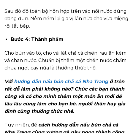
Sau đó đổ toàn bộ hỗn hợp trên vào nồi nước dùng
đang đun. Nêm nếm lại gia vị lần nữa cho vừa miệng
rồi tắt bếp.
Bước 4: Thành phầm
Cho bún vào tô, cho vài lát chả cá chiên, rau ăn kèm
và chan nước. Chuẩn bị thêm một chén nước chấm
chua ngọt cay nữa là thưởng thức thôi.
Với
hướng dẫn nấu bún chả cá Nha Trang
ở trên
rất dễ làm phải không nào? Chúc các bạn thành
công và có cho mình thêm một món ăn mới để
lâu lâu cùng làm cho bạn bè, người thân hay gia
đình cùng thưởng thức nhé.
Tuy nhiên, để
cách hướng dẫn nấu bún chả cá
Nha Trang cùng xương gà này ngon thành công