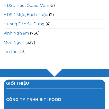
HDSD Hàu, Ốc, Sò, Vẹm
(5)
HDSD Mực, Bạch Tuộc
(2)
Hướng Dẫn Sử Dụng
(4)
Kinh Nghiệm
(736)
Món Ngon
(327)
Tin tức
(23)
GIỚI THIỆU
CÔNG TY TNHH BITI FOOD