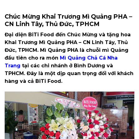
Chúc Mừng Khai Trương Mì Quảng PHA –
CN Linh Tây, Thủ Đức, TPHCM
Đại diện BiTi Food đến Chúc Mừng và tặng hoa
Khai Trương Mì Quảng PHA – CN Linh Tây, Thủ
Đức, TPHCM. Mì Quảng PHA là chuỗi mì Quảng
đầu tiên cho ra món
Mì Quảng Chả Cá Nha
Trang
tại các chi nhánh ở Bình Dương và
TPHCM. Đây là một dịp quan trọng đối với khách
hàng và cả BiTi Food.