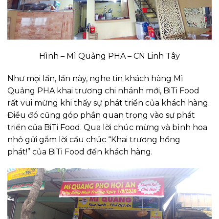
Hình – Mì Quảng PHA – CN Linh Tây
Như mọi lần, lần này, nghe tin khách hàng Mì
Quảng PHA khai trương chi nhánh mới, BiTi Food
rất vui mừng khi thấy sự phát triển của khách hàng.
Điều đó cũng góp phần quan trọng vào sự phát
triển của BiTi Food. Qua lời chúc mừng và bình hoa
nhỏ gửi gắm lời cầu chúc “Khai trương hồng
phát!” của BiTi Food đến khách hàng.