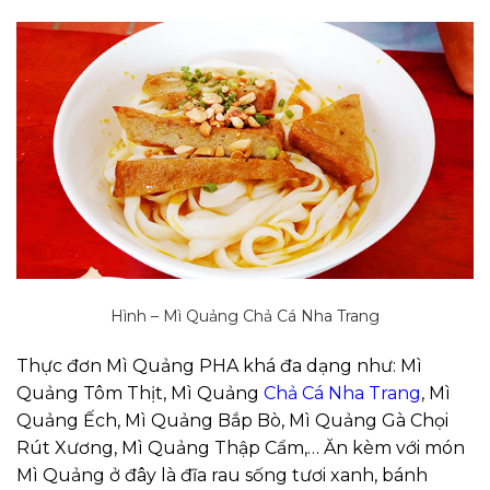
Hình – Mì Quảng Chả Cá Nha Trang
Thực đơn Mì Quảng PHA khá đa dạng như: Mì
Quảng Tôm Thịt, Mì Quảng
Chả Cá Nha Trang
, Mì
Quảng Ếch, Mì Quảng Bắp Bò, Mì Quảng Gà Chọi
Rút Xương, Mì Quảng Thập Cẩm,… Ăn kèm với món
Mì Quảng ở đây là đĩa rau sống tươi xanh, bánh