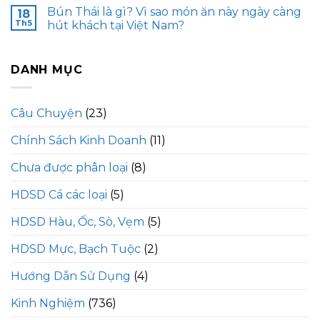
Bún Thái là gì? Vì sao món ăn này ngày càng
18
Th5
hút khách tại Việt Nam?
DANH MỤC
Câu Chuyện
(23)
Chính Sách Kinh Doanh
(11)
Chưa được phân loại
(8)
HDSD Cá các loại
(5)
HDSD Hàu, Ốc, Sò, Vẹm
(5)
HDSD Mực, Bạch Tuộc
(2)
Hướng Dẫn Sử Dụng
(4)
Kinh Nghiệm
(736)