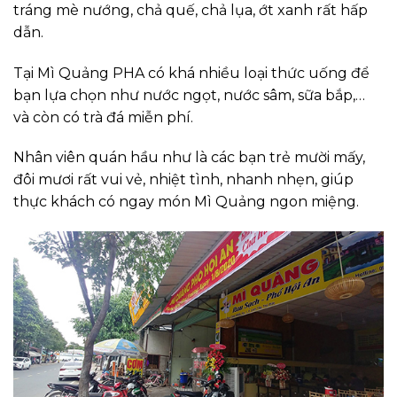
tráng mè nướng, chả quế, chả lụa, ớt xanh rất hấp
dẫn.
Tại Mì Quảng PHA có khá nhiều loại thức uống để
bạn lựa chọn như nước ngọt, nước sâm, sữa bắp,…
và còn có trà đá miễn phí.
Nhân viên quán hầu như là các bạn trẻ mười mấy,
đôi mươi rất vui vẻ, nhiệt tình, nhanh nhẹn, giúp
thực khách có ngay món Mì Quảng ngon miệng.