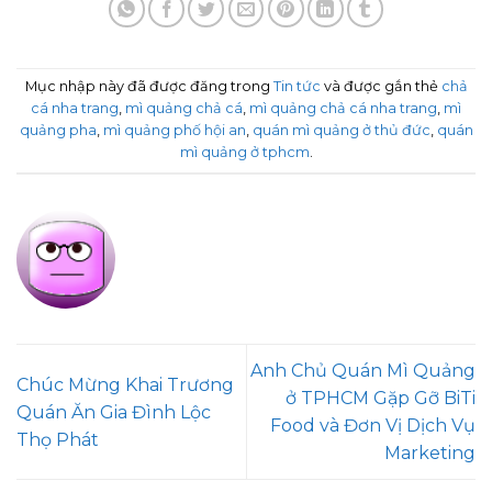
Mục nhập này đã được đăng trong
Tin tức
và được gắn thẻ
chả
cá nha trang
,
mì quảng chả cá
,
mì quảng chả cá nha trang
,
mì
quảng pha
,
mì quảng phố hội an
,
quán mì quảng ở thủ đức
,
quán
mì quảng ở tphcm
.
Anh Chủ Quán Mì Quảng
Chúc Mừng Khai Trương
ở TPHCM Gặp Gỡ BiTi
Quán Ăn Gia Đình Lộc
Food và Đơn Vị Dịch Vụ
Thọ Phát
Marketing