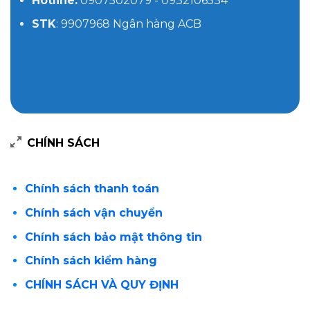
Hotline:
0907502079 - 0932106534
STK
: 9907968 Ngân hàng ACB
CHÍNH SÁCH
Chính sách thanh toán
Chính sách vận chuyển
Chính sách bảo mật thông tin
Chính sách kiểm hàng
CHÍNH SÁCH VÀ QUY ĐỊNH