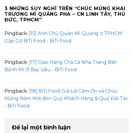
3 NHỮNG SUY NGHĨ TRÊN “
CHÚC MỪNG KHAI
TRƯƠNG MÌ QUẢNG PHA – CN LINH TÂY, THỦ
ĐỨC, TPHCM
”
Pingback:
[15] Anh Chủ Quán Mì Quảng ở TPHCM
Gặp Gỡ BiTi Food - BiTi Food
Pingback:
[17] Giao Hàng Chả Cá Nha Trang Bán
Bánh Mì Ở Bạc Liêu - BiTi Food
Pingback:
[18] BiTi Food Gửi Lời Cảm Ơn và Chúc
Mừng Năm Mới đến Quý Khách Hàng & Quý Đối Tác
- BiTi Food
Để lại một bình luận