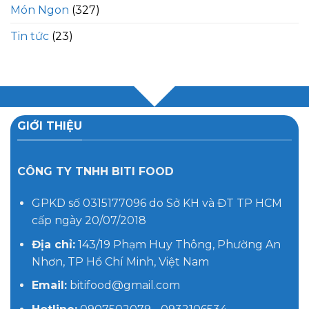
Món Ngon
(327)
Tin tức
(23)
GIỚI THIỆU
CÔNG TY TNHH BITI FOOD
GPKD số 0315177096 do Sở KH và ĐT TP HCM
cấp ngày 20/07/2018
Địa chỉ:
143/19 Phạm Huy Thông, Phường An
Nhơn, TP Hồ Chí Minh, Việt Nam
Email:
bitifood@gmail.com