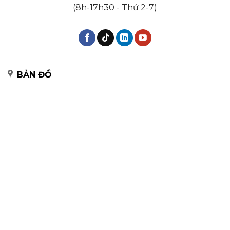
(8h-17h30 - Thứ 2-7)
BẢN ĐỒ