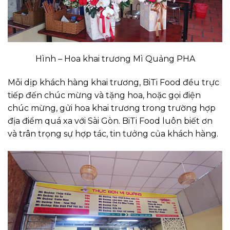
Hình – Hoa khai trương Mì Quảng PHA
Mỗi dịp khách hàng khai trương, BiTi Food đều trực
tiếp đến chúc mừng và tặng hoa, hoặc gọi điện
chúc mừng, gửi hoa khai trương trong trường hợp
địa điểm quá xa với Sài Gòn. BiTi Food luôn biết ơn
và trân trọng sự hợp tác, tin tưởng của khách hàng.