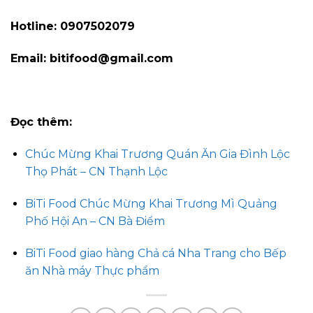
Hotline: 0907502079
Email: bitifood@gmail.com
Đọc thêm:
Chúc Mừng Khai Trương Quán Ăn Gia Đình Lộc
Thọ Phát – CN Thạnh Lộc
BiTi Food Chúc Mừng Khai Trương Mì Quảng
Phố Hội An – CN Bà Điểm
BiTi Food giao hàng Chả cá Nha Trang cho Bếp
ăn Nhà máy Thực phẩm