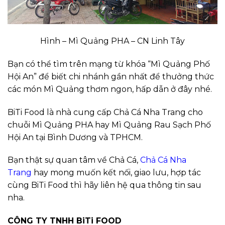
Hình – Mì Quảng PHA – CN Linh Tây
Bạn có thể tìm trên mạng từ khóa “Mì Quảng Phố
Hội An” để biết chi nhánh gần nhất để thưởng thức
các món Mì Quảng thơm ngon, hấp dẫn ở đây nhé.
BiTi Food là nhà cung cấp Chả Cá Nha Trang cho
chuỗi Mì Quảng PHA hay Mì Quảng Rau Sạch Phố
Hội An tại Bình Dương và TPHCM.
Bạn thật sự quan tâm về Chả Cá,
Chả Cá Nha
Trang
hay mong muốn kết nối, giao lưu, hợp tác
cùng BiTi Food thì hãy liên hệ qua thông tin sau
nha.
CÔNG TY TNHH BiTi FOOD