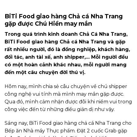
BiTi Food giao hàng Chả cá Nha Trang
gặp được Chú Hiền may mắn
Trong quá trình kinh doanh Chả Cá Nha Trang,
BiTi Food giao hàng Chả cá Nha Trang và
gặp
rất nhiều người, đó là đồng nghiệp, khách hàng,
đối tác, anh tài xế, anh shipper,… Mỗi người đều
có một hoàn cảnh khác nhau, mỗi người mang
đến một câu chuyện đời thú vị.
Hôm nay, mình chia sẻ câu chuyện về chú shipper
công nghệ vui tính mà mình may mắn gặp được.
Qua đó, mình cảm nhận được đôi khi niềm vui trong
công việc đến từ những điều giản dị như vậy.
Sáng nay, BiTi Food giao hàng chả cá Nha Trang cho
Bếp ăn Nhà máy Thực phẩm. Đặt 2 cuốc Grab gặp