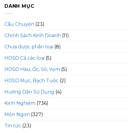
DANH MỤC
Câu Chuyện
(23)
Chính Sách Kinh Doanh
(11)
Chưa được phân loại
(8)
HDSD Cá các loại
(5)
HDSD Hàu, Ốc, Sò, Vẹm
(5)
HDSD Mực, Bạch Tuộc
(2)
Hướng Dẫn Sử Dụng
(4)
Kinh Nghiệm
(736)
Món Ngon
(327)
Tin tức
(23)