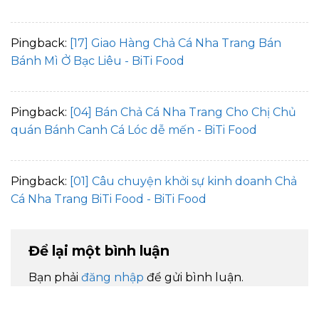
Pingback:
[17] Giao Hàng Chả Cá Nha Trang Bán
Bánh Mì Ở Bạc Liêu - BiTi Food
Pingback:
[04] Bán Chả Cá Nha Trang Cho Chị Chủ
quán Bánh Canh Cá Lóc dễ mến - BiTi Food
Pingback:
[01] Câu chuyện khởi sự kinh doanh Chả
Cá Nha Trang BiTi Food - BiTi Food
Để lại một bình luận
Bạn phải
đăng nhập
để gửi bình luận.