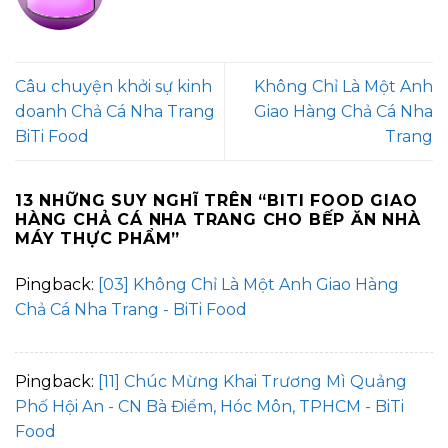
Câu chuyện khởi sự kinh
Không Chỉ Là Một Anh
doanh Chả Cá Nha Trang
Giao Hàng Chả Cá Nha
BiTi Food
Trang
13 NHỮNG SUY NGHĨ TRÊN “
BITI FOOD GIAO
HÀNG CHẢ CÁ NHA TRANG CHO BẾP ĂN NHÀ
MÁY THỰC PHẨM
”
Pingback:
[03] Không Chỉ Là Một Anh Giao Hàng
Chả Cá Nha Trang - BiTi Food
Pingback:
[11] Chúc Mừng Khai Trương Mì Quảng
Phố Hội An - CN Bà Điểm, Hóc Môn, TPHCM - BiTi
Food