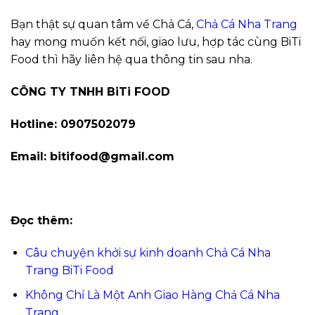
Bạn thật sự quan tâm về Chả Cá,
Chả Cá Nha Trang
hay mong muốn kết nối, giao lưu, hợp tác cùng BiTi
Food thì hãy liên hệ qua thông tin sau nha.
CÔNG TY TNHH BiTi FOOD
Hotline: 0907502079
Email: bitifood@gmail.com
Đọc thêm:
Câu chuyện khởi sự kinh doanh Chả Cá Nha
Trang BiTi Food
Không Chỉ Là Một Anh Giao Hàng Chả Cá Nha
Trang