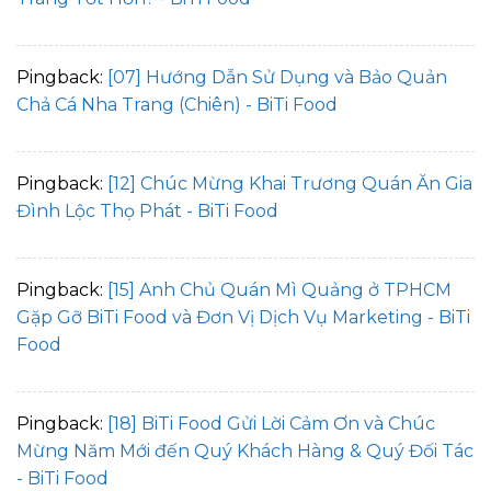
Pingback:
[07] Hướng Dẫn Sử Dụng và Bảo Quản
Chả Cá Nha Trang (Chiên) - BiTi Food
Pingback:
[12] Chúc Mừng Khai Trương Quán Ăn Gia
Đình Lộc Thọ Phát - BiTi Food
Pingback:
[15] Anh Chủ Quán Mì Quảng ở TPHCM
Gặp Gỡ BiTi Food và Đơn Vị Dịch Vụ Marketing - BiTi
Food
Pingback:
[18] BiTi Food Gửi Lời Cảm Ơn và Chúc
Mừng Năm Mới đến Quý Khách Hàng & Quý Đối Tác
- BiTi Food