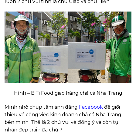
luôn 2 chú vui tính là chú Giáo và chú Hiền.
Hình – BiTi Food giao hàng chả cá Nha Trang
Mình nhờ chụp tấm ảnh đăng
Facebook
để giới
thiệu về công việc kinh doanh chả cá Nha Trang
bên mình. Thế là 2 chú vui vẻ đồng ý và còn tự
nhận đẹp trai nữa chứ ?