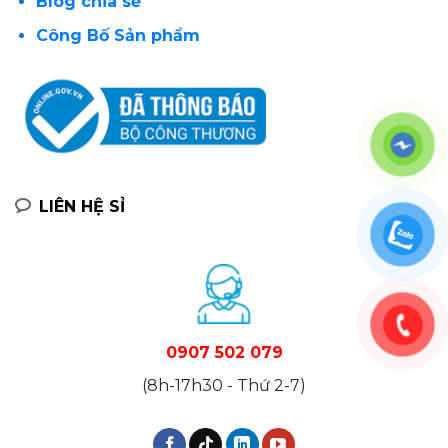
Blog chia sẻ
Công Bố Sản phẩm
LIÊN HỆ SỈ
0907 502 079
(8h-17h30 - Thứ 2-7)