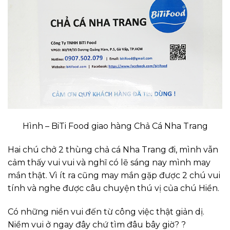
Hình – BiTi Food giao hàng Chả Cá Nha Trang
Hai chú chở 2 thùng chả cá Nha Trang đi, mình vẫn
cảm thấy vui vui và nghĩ có lẽ sáng nay mình may
mắn thật. Vì ít ra cũng may mắn gặp được 2 chú vui
tính và nghe được câu chuyện thú vị của chú Hiền.
Có những niền vui đến từ công việc thật giản dị.
Niềm vui ở ngay đây chứ tìm đâu bây giờ? ?