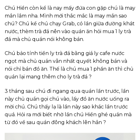
Chú Hiền còn kể là nay mấy đứa con gặp chú là may
mắn lắm nha. Mình mới thắc mắc là may mắn sao
chú? Chú kể chú chạy Grab, có lần giữa đường khát
nước, thèm trà đá nên vào quán ăn hỏi mua 1 ly trà
đá mà chủ quán nói không bán.
Chú bảo tính tiền ly trà đá bằng giá ly cafe nước
ngọt mà chủ quán vẫn nhất quyết không bán và
nói chỉ bán đồ ăn. Thế là chú mua 1 phần ăn thì chủ
quán lại mang thêm cho ly trà đá ?
3 tháng sau chú đi ngang qua quán lần trước, lần
này chủ quán gọi chú vào, lấy đồ ăn nước uống ra
mời chú. Chú thấy lạ là lần này sao khác lần trước
quá. Hỏi ra mới biết nhờ lần chú Hiền ghé quán mà
từ đó về sau quán đông khách lên hẳn ?