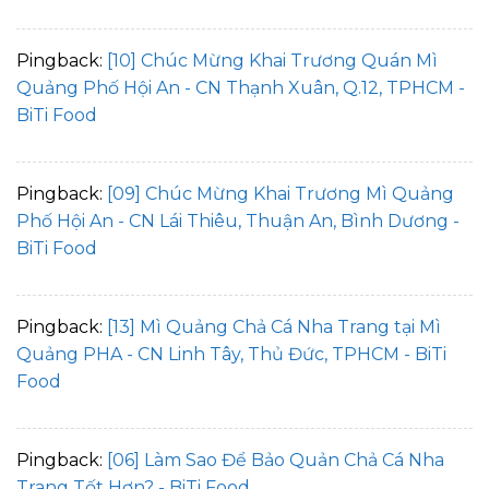
Pingback:
[10] Chúc Mừng Khai Trương Quán Mì
Quảng Phố Hội An - CN Thạnh Xuân, Q.12, TPHCM -
BiTi Food
Pingback:
[09] Chúc Mừng Khai Trương Mì Quảng
Phố Hội An - CN Lái Thiêu, Thuận An, Bình Dương -
BiTi Food
Pingback:
[13] Mì Quảng Chả Cá Nha Trang tại Mì
Quảng PHA - CN Linh Tây, Thủ Đức, TPHCM - BiTi
Food
Pingback:
[06] Làm Sao Để Bảo Quản Chả Cá Nha
Trang Tốt Hơn? - BiTi Food