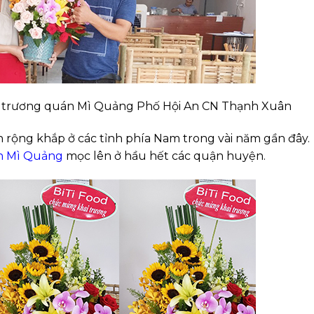
ai trương quán Mì Quảng Phố Hội An CN Thạnh Xuân
 rộng khắp ở các tỉnh phía Nam trong vài năm gần đây.
n Mì Quảng
mọc lên ở hầu hết các quận huyện.