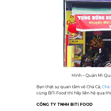
Hình – Quán Mì Qu
Bạn thật sự quan tâm về Chả Cá,
Chả 
cùng BiTi Food thì hãy liên hệ qua th
CÔNG TY TNHH BiTi FOOD