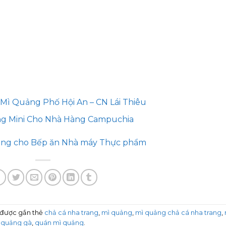
Mì Quảng Phố Hội An – CN Lái Thiêu
ang Mini Cho Nhà Hàng Campuchia
Trang cho Bếp ăn Nhà máy Thực phẩm
 được gắn thẻ
chả cá nha trang
,
mì quảng
,
mì quảng chả cá nha trang
,
quảng gà
,
quán mì quảng
.