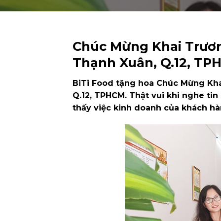
Chúc Mừng Khai Trươn
Thạnh Xuân, Q.12, TP
BiTi Food tặng hoa Chúc Mừng Kha
Q.12, TPHCM. Thật vui khi nghe ti
thấy việc kinh doanh của khách hà