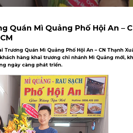
g Quán Mì Quảng Phố Hội An – 
HCM
i Trương Quán Mì Quảng Phố Hội An – CN Thạnh Xu
n khách hàng khai trương chi nhánh Mì Quảng mới, kh
ng ngày càng phát triển.