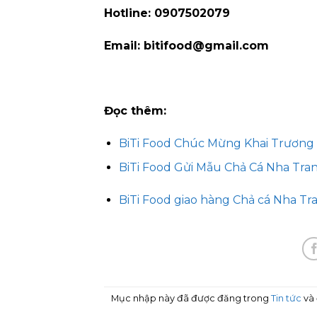
Hotline: 0907502079
Email: bitifood@gmail.com
Đọc thêm:
BiTi Food Chúc Mừng Khai Trương 
BiTi Food Gửi Mẫu Chả Cá Nha Tr
BiTi Food giao hàng Chả cá Nha 
Mục nhập này đã được đăng trong
Tin tức
và