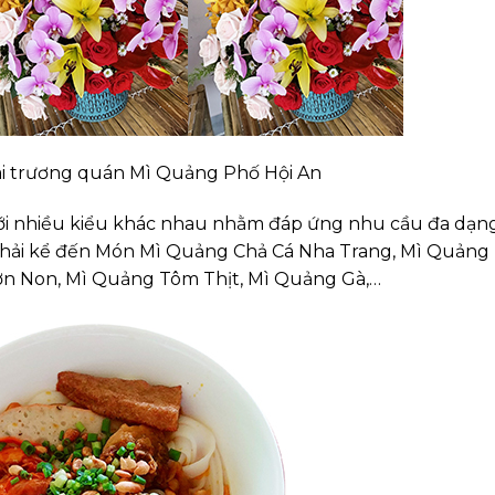
ai trương quán Mì Quảng Phố Hội An
ới nhiều kiểu khác nhau nhằm đáp ứng nhu cầu đa dạn
phải kể đến Món Mì Quảng Chả Cá Nha Trang, Mì Quảng
n Non, Mì Quảng Tôm Thịt, Mì Quảng Gà,…