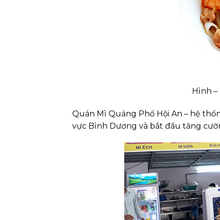
Hình –
Quán Mì Quảng Phố Hội An – hệ thốn
vực Bình Dương và bắt đầu tăng cư