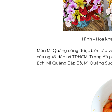
Hình – Hoa kh
Món Mì Quảng cũng được biến tấu v
của người dân tại TPHCM. Trong đó 
Ếch, Mì Quảng Bắp Bò, Mì Quảng Sườ