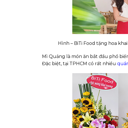
Hình – BiTi Food tặng hoa kh
Mì Quảng là món ăn bắt đầu phổ biến
Đặc biệt, tại TPHCM có rất nhiều
quá