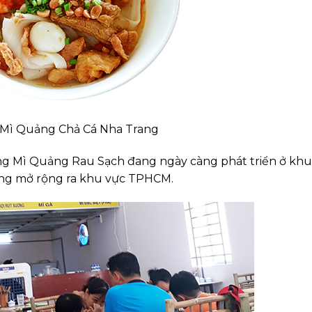
 Mì Quảng Chả Cá Nha Trang
g Mì Quảng Rau Sạch đang ngày càng phát triển ở khu
ờng mở rộng ra khu vực TPHCM.