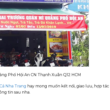
ảng Phố Hội An CN Thạnh Xuân Q12 HCM
Cá Nha Trang
hay mong muốn kết nối, giao lưu, hợp tác
ông tin sau nha.