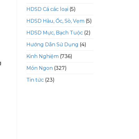
HDSD Cá các loại
(5)
HDSD Hàu, Ốc, Sò, Vẹm
(5)
HDSD Mực, Bạch Tuộc
(2)
Hướng Dẫn Sử Dụng
(4)
Kinh Nghiệm
(736)
g
Món Ngon
(327)
Tin tức
(23)