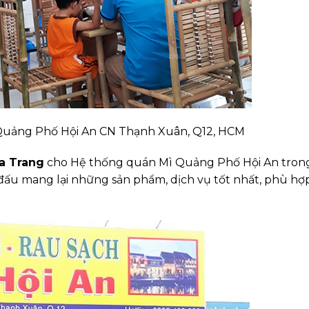
 Quảng Phố Hội An CN Thạnh Xuân, Q12, HCM
a Trang
cho Hệ thống quán Mì Quảng Phố Hội An tron
đấu mang lại những sản phẩm, dịch vụ tốt nhất, phù hợ