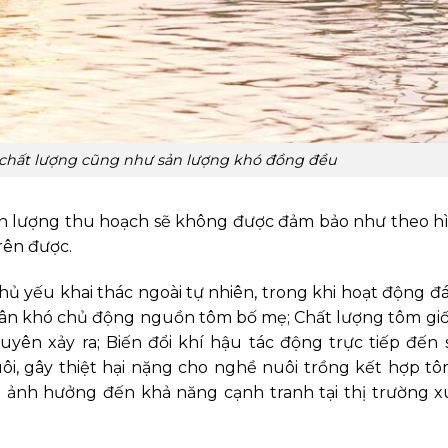
 chất lượng cũng như sản lượng khó đồng đều
sản lượng thu hoạch sẽ không được đảm bảo như theo h
rên được.
 yếu khai thác ngoài tự nhiên, trong khi hoạt động đ
dân khó chủ động nguồn tôm bố mẹ; Chất lượng tôm gi
yên xảy ra; Biến đổi khí hậu tác động trực tiếp đến 
i, gây thiệt hại nặng cho nghề nuôi trồng kết hợp tô
i ảnh hưởng đến khả năng cạnh tranh tại thị trường x