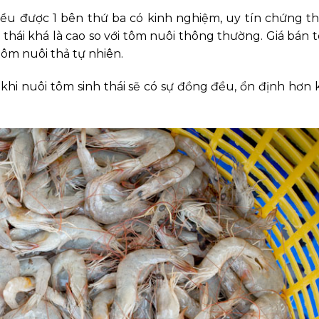
ều được 1 bên thứ ba có kinh nghiệm, uy tín chứng th
 thái khá là cao so với tôm nuôi thông thường. Giá bán 
 tôm nuôi thả tự nhiên.
khi nuôi tôm sinh thái sẽ có sự đồng đều, ổn định hơn 