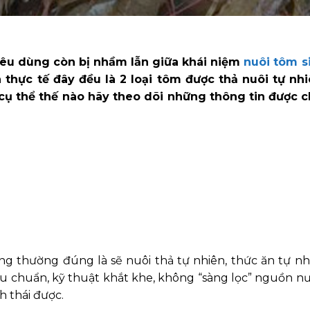
tiêu dùng còn bị nhầm lẫn giữa khái niệm
nuôi tôm s
 thực tế đây đều là 2 loại tôm được thả nuôi tự nhi
 cụ thể thế nào hãy theo dõi những thông tin được c
ng thường đúng là sẽ nuôi thả tự nhiên, thức ăn tự nh
u chuẩn, kỹ thuật khắt khe, không “sàng lọc” nguồn nư
h thái được.