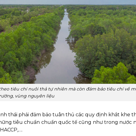
heo tiêu chí nuôi thả tự nhiên mà còn đảm bảo tiêu chí về m
rường, vùng nguyên liệu
inh thái phải đảm bảo tuân thủ các quy định khắt khe t
những tiêu chuẩn chuẩn quốc tế cũng như trong nước 
 HACCP,….