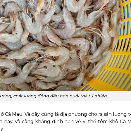
 lượng, chất lượng đồng đều hơn nuôi thả tự nhiên
 ở Cà Mau. Và đây cũng là địa phương cho ra sản lượng 
ện nay. Và càng khẳng định hơn về vị thế tôm khô Cà 
y.