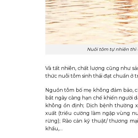
Nuôi tôm tự nhiên thì
Và tất nhiên, chất lượng cũng như 
thức nuôi tôm sinh thái đạt chuẩn ở t
Nguồn tôm bố mẹ không đảm bảo, chủ
bắt ngày càng hạn chế khiến người 
không ổn định; Dịch bệnh thường xu
xuất (triều cường làm ngập vùng nuô
rừng); Rào cản kỹ thuật/ thương mạ
khẩu,…