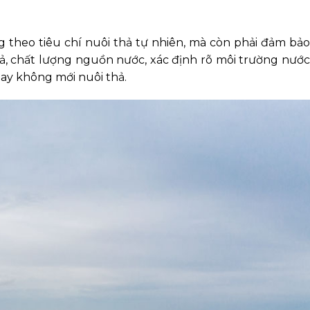
g theo tiêu chí nuôi thả tự nhiên, mà còn phải đảm bảo
ả, chất lượng nguồn nước, xác định rõ môi trường nước
ay không mới nuôi thả.