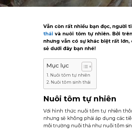
Vẫn còn rất nhiều bạn đọc, người 
thái
và nuôi tôm tự nhiên. Bởi trên
nhưng vẫn có sự khác biệt rất lớn,
sẻ dưới đây bạn nhé!
Mục lục
Nuôi tôm tự nhiên
Nuôi tôm sinh thái
Nuôi tôm tự nhiên
Với hình thức nuôi tôm tự nhiên thô
nhưng sẽ không phải áp dụng các tiê
môi trường nuôi thả như nuôi tôm sin