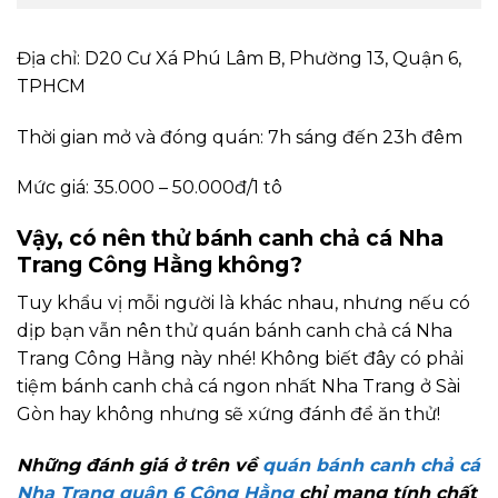
Địa chỉ: D20 Cư Xá Phú Lâm B, Phường 13, Quận 6,
TPHCM
Thời gian mở và đóng quán: 7h sáng đến 23h đêm
Mức giá: 35.000 – 50.000đ/1 tô
Vậy, có nên thử bánh canh chả cá Nha
Trang Công Hằng không?
Tuy khẩu vị mỗi người là khác nhau, nhưng nếu có
dịp bạn vẫn nên thử quán bánh canh chả cá Nha
Trang Công Hằng này nhé! Không biết đây có phải
tiệm bánh canh chả cá ngon nhất Nha Trang ở Sài
Gòn hay không nhưng sẽ xứng đánh để ăn thử!
Những đánh giá ở trên về
quán bánh canh chả cá
Nha Trang quận 6 Công Hằng
chỉ mang tính chất