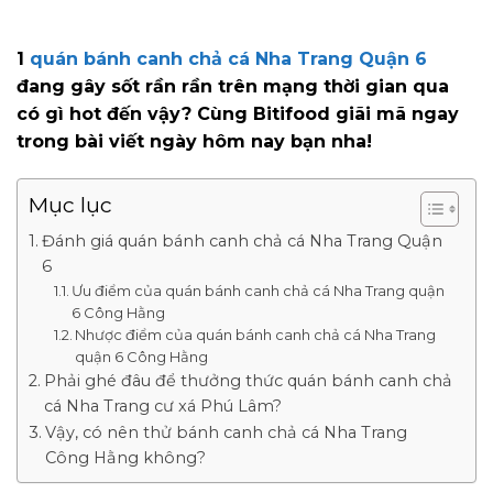
1
quán bánh canh chả cá Nha Trang Quận 6
đang gây sốt rần rần trên mạng thời gian qua
có gì hot đến vậy? Cùng Bitifood giãi mã ngay
trong bài viết ngày hôm nay bạn nha!
Mục lục
Đánh giá quán bánh canh chả cá Nha Trang Quận
6
Ưu điểm của quán bánh canh chả cá Nha Trang quận
6 Công Hằng
Nhược điểm của quán bánh canh chả cá Nha Trang
quận 6 Công Hằng
Phải ghé đâu để thưởng thức quán bánh canh chả
cá Nha Trang cư xá Phú Lâm?
Vậy, có nên thử bánh canh chả cá Nha Trang
Công Hằng không?