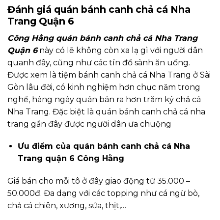
Đánh giá quán bánh canh chả cá Nha
Trang Quận 6
Công Hằng quán bánh canh chả cá Nha Trang
Quận 6
này có lẽ không còn xa lạ gì với người dân
quanh đây, cũng như các tín đồ sành ăn uống.
Được xem là tiệm bánh canh chả cá Nha Trang ở Sài
Gòn lâu đời, có kinh nghiệm hơn chục năm trong
nghề, hàng ngày quán bán ra hơn trăm ký chả cá
Nha Trang. Đặc biệt là quán bánh canh chả cá nha
trang gần đây được người dân ưa chuộng
Ưu điểm của quán bánh canh chả cá Nha
Trang quận 6 Công Hằng
Giá bán cho mỗi tô ở đây giao động từ 35.000 –
50.000đ. Đa dạng với các topping như cá ngừ bò,
chả cá chiên, xương, sứa, thịt,…