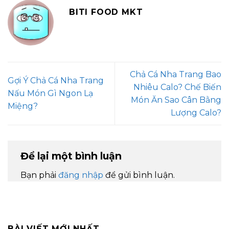
BITI FOOD MKT
Chả Cá Nha Trang Bao
Gợi Ý Chả Cá Nha Trang
Nhiêu Calo? Chế Biến
Nấu Món Gì Ngon Lạ
Món Ăn Sao Cân Bằng
Miệng?
Lượng Calo?
Để lại một bình luận
Bạn phải
đăng nhập
để gửi bình luận.
BÀI VIẾT MỚI NHẤT