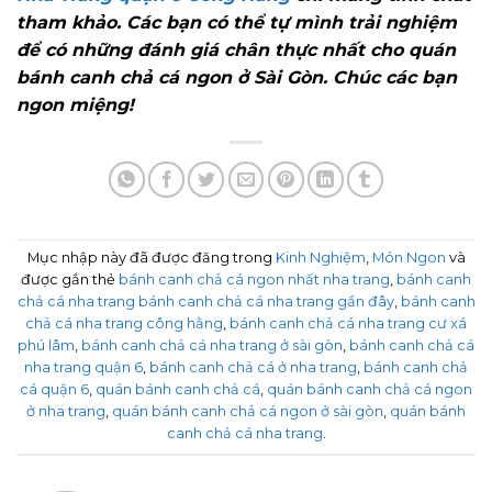
tham khảo. Các bạn có thể tự mình trải nghiệm
để có những đánh giá chân thực nhất cho quán
bánh canh chả cá ngon ở Sài Gòn. Chúc các bạn
ngon miệng!
Mục nhập này đã được đăng trong
Kinh Nghiệm
,
Món Ngon
và
được gắn thẻ
bánh canh chả cá ngon nhất nha trang
,
bánh canh
chả cá nha trang bánh canh chả cá nha trang gần đây
,
bánh canh
chả cá nha trang công hằng
,
bánh canh chả cá nha trang cư xá
phú lâm
,
bánh canh chả cá nha trang ở sài gòn
,
bánh canh chả cá
nha trang quận 6
,
bánh canh chả cá ở nha trang
,
bánh canh chả
cá quận 6
,
quán bánh canh chả cá
,
quán bánh canh chả cá ngon
ở nha trang
,
quán bánh canh chả cá ngon ở sài gòn
,
quán bánh
canh chả cá nha trang
.