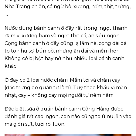
Nha Trang chiên, cá ngừ bò, xương, nấm, thịt, trứng,
…
Nước dùng bánh canh ở đây rất trong, ngọt thanh
đậm vị xương hầm và ngọt thịt cá, ăn siêu ngon.
Cọng bánh canh ở đây cũng lạ lắm nè, cọng dài dài
to to như sợi bún bò, nhưng ăn dai và mềm hơn.
Không có bị bột hay nở như nhiều loại bánh canh
khác
Ở đây có 2 loại nước chấm: Mắm tỏi và chấm cay
(đặc trưng do quán tự làm). Tuỳ theo khẩu vị mặn –
nhạt, cay – không cay mọi người tự nêm nếm.
Đặc biệt, sứa ở quán bánh canh Công Hằng được
đánh giá rất cao, ngon, con nào cũng to ú nu, ăn vào
mà giòn sựt, tươi rói luôn.