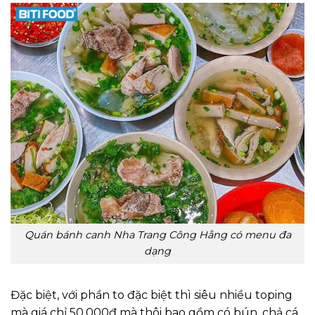
Quán bánh canh Nha Trang Công Hằng có menu đa
dạng
Đặc biệt, với phần to đặc biệt thì siêu nhiều toping
mà giá chỉ 50.000đ mà thôi bao gồm có bún, chả cá