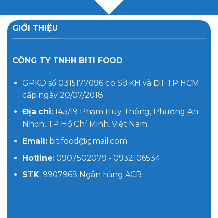
GIỚI THIỆU
CÔNG TY TNHH BITI FOOD
GPKD số 0315177096 do Sở KH và ĐT TP HCM
cấp ngày 20/07/2018
Địa chỉ:
143/19 Phạm Huy Thông, Phường An
Nhơn, TP Hồ Chí Minh, Việt Nam
Email:
bitifood@gmail.com
Hotline:
0907502079 - 0932106534
STK
: 9907968 Ngân hàng ACB