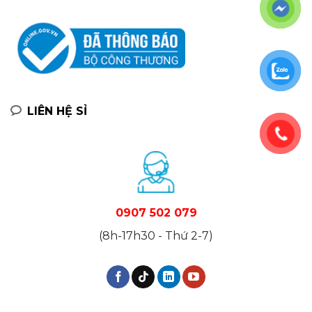
LIÊN HỆ SỈ
0907 502 079
(8h-17h30 - Thứ 2-7)