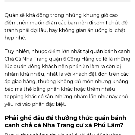
Quán sẽ khá đông trong những khung giờ cao
điểm, nên muốn đi ăn các bạn nên đi sớm 1 chút để
tránh phải đợi lâu, hay không gian ăn uống bị chật
hẹp nhé.
Tuy nhiên, nhược điểm lớn nhất tại quán bánh canh
Chả Cá Nha Trang quận 6 Công Hằng có lẽ là những
lúc quán đông khách nên phần ăn làm ra còn bị
nhầm khá nhiều, nhất là với khách đặt đơn trên các
áp giao hàng, thường không đủ món nhưng không
báo mà thế bằng phần khác hoặc thêm nhiều
topping khác có sẵn. Những nhầm lẫn như này chủ
yếu rơi vào phần đặc biệt.
Phải ghé đâu để thưởng thức quán bánh
canh chả cá Nha Trang cư xá Phú Lâm?