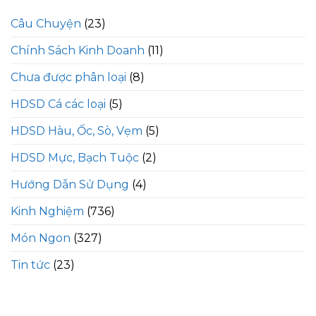
Câu Chuyện
(23)
Chính Sách Kinh Doanh
(11)
Chưa được phân loại
(8)
HDSD Cá các loại
(5)
HDSD Hàu, Ốc, Sò, Vẹm
(5)
HDSD Mực, Bạch Tuộc
(2)
Hướng Dẫn Sử Dụng
(4)
Kinh Nghiệm
(736)
Món Ngon
(327)
Tin tức
(23)