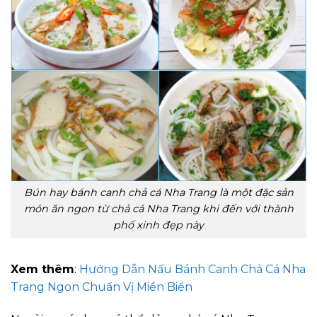
Bún hay bánh canh chả cá Nha Trang là một đặc sản
món ăn ngon từ chả cá Nha Trang khi đến với thành
phố xinh đẹp này
Xem thêm
:
Hướng Dẫn Nấu Bánh Canh Chả Cá Nha
Trang Ngon Chuẩn Vị Miền Biển