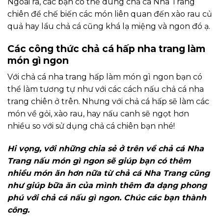
Ngoài ra, các bạn có thể dùng chả cá Nha Trang
chiên để chế biến các món liên quan đến xào rau củ
quả hay lẩu chả cá cũng khá lạ miệng và ngon đó ạ.
Các công thức chả cá hấp nha trang làm
món gì ngon
Với chả cá nha trang hấp làm món gì ngon bạn có
thể làm tương tự như với các cách nấu chả cá nha
trang chiên ở trên. Nhưng với chả cá hấp sẽ làm các
món về gỏi, xào rau, hay nấu canh sẽ ngọt hơn
nhiều so với sử dụng chả cá chiên bạn nhé!
Hi vọng, với những chia sẻ ở trên về chả cá Nha
Trang nấu món gì ngon sẽ giúp bạn có thêm
nhiều món ăn hơn nữa từ chả cá Nha Trang cũng
như giúp bữa ăn của mình thêm đa dạng phong
phú với chả cá nấu gì ngon. Chúc các bạn thành
công.