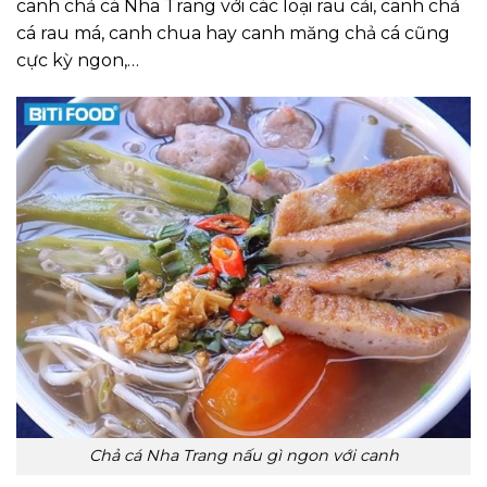
canh chả cá Nha Trang với các loại rau cải, canh chả
cá rau má, canh chua hay canh măng chả cá cũng
cực kỳ ngon,…
Chả cá Nha Trang nấu gì ngon với canh