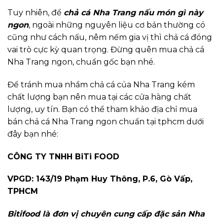
Tuy nhiên, để
chả cá Nha Trang nấu món gì này
ngon
, ngoài những nguyên liệu cơ bản thường có
cũng như cách nấu, nêm nếm gia vị thì chả cá đóng
vai trò cực kỳ quan trọng. Đừng quên mua chả cá
Nha Trang ngon, chuẩn gốc bạn nhé.
Để tránh mua nhầm chả cá của Nha Trang kém
chất lượng bạn nên mua tại các cửa hàng chất
lượng, uy tín. Bạn có thể tham khảo địa chỉ mua
bán chả cá Nha Trang ngon chuẩn tại tphcm dưới
đây bạn nhé:
CÔNG TY TNHH BiTi FOOD
VPGD: 143/19 Phạm Huy Thông, P.6, Gò Vấp,
TPHCM
Bitifood là đơn vị chuyên cung cấp đặc sản Nha