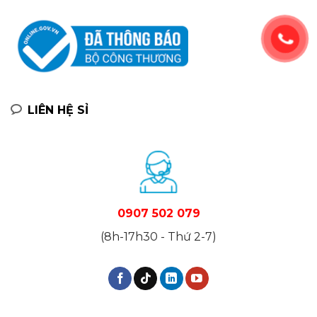
LIÊN HỆ SỈ
0907 502 079
(8h-17h30 - Thứ 2-7)