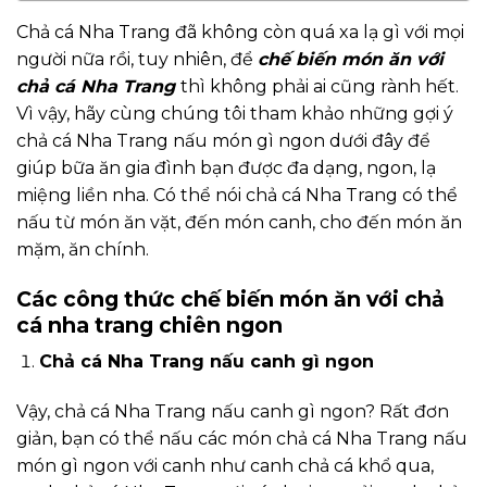
Chả cá Nha Trang đã không còn quá xa lạ gì với mọi
người nữa rồi, tuy nhiên, để
chế biến món ăn với
chả cá Nha Trang
thì không phải ai cũng rành hết.
Vì vậy, hãy cùng chúng tôi tham khảo những gợi ý
chả cá Nha Trang nấu món gì ngon dưới đây để
giúp bữa ăn gia đình bạn được đa dạng, ngon, lạ
miệng liền nha. Có thể nói chả cá Nha Trang có thể
nấu từ món ăn vặt, đến món canh, cho đến món ăn
mặm, ăn chính.
Các công thức chế biến món ăn với chả
cá nha trang chiên ngon
Chả cá Nha Trang nấu canh gì ngon
Vậy, chả cá Nha Trang nấu canh gì ngon? Rất đơn
giản, bạn có thể nấu các món chả cá Nha Trang nấu
món gì ngon với canh như canh chả cá khổ qua,