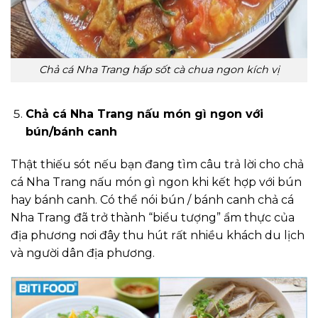
Chả cá Nha Trang hấp sốt cà chua ngon kích vị
Chả cá Nha Trang nấu món gì ngon với
bún/bánh canh
Thật thiếu sót nếu bạn đang tìm câu trả lời cho chả
cá Nha Trang nấu món gì ngon khi kết hợp với bún
hay bánh canh. Có thể nói bún / bánh canh chả cá
Nha Trang đã trở thành “biểu tượng” ẩm thực của
địa phương nơi đây thu hút rất nhiều khách du lịch
và người dân địa phương.