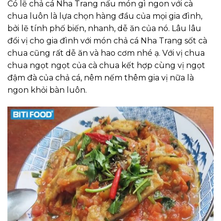
Có lẽ chả cá Nha Trang nấu món gì ngon với cà
chua luôn là lựa chọn hàng đầu của mọi gia đình,
bởi lẽ tính phố biến, nhanh, dễ ăn của nó. Lâu lâu
đổi vị cho gia đình với món chả cá Nha Trang sốt cà
chua cũng rất dễ ăn và hao cơm nhé ạ. Với vị chua
chua ngọt ngọt của cà chua kết hợp cùng vị ngọt
đậm đà của chả cá, nêm nếm thêm gia vị nữa là
ngon khỏi bàn luôn.