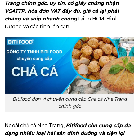
Trang chính gốc, uy tín, có giấy chứng nhận
VSATTP, hóa đơn VAT đầy đủ, giá cả lại phải
chăng và ship nhanh chóng
tại tp HCM, Bình
Dương và các tỉnh lân cận.
Bitifood đơn vị chuyên cung cấp Chả cá Nha Trang
chính gốc
Ngoài chả cá Nha Trang,
Bitifood còn cung cấp đa
dạng nhiều loại hải sản dinh dưỡng và tiện lợi