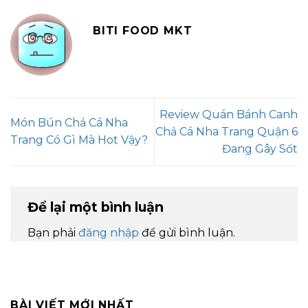
BITI FOOD MKT
Review Quán Bánh Canh
Món Bún Chả Cá Nha
Chả Cá Nha Trang Quận 6
Trang Có Gì Mà Hot Vậy?
Đang Gây Sốt
Để lại một bình luận
Bạn phải
đăng nhập
để gửi bình luận.
BÀI VIẾT MỚI NHẤT