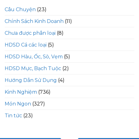
Câu Chuyện
(23)
Chính Sách Kinh Doanh
(11)
Chưa được phân loại
(8)
HDSD Cá các loại
(5)
HDSD Hàu, Ốc, Sò, Vẹm
(5)
HDSD Mực, Bạch Tuộc
(2)
Hướng Dẫn Sử Dụng
(4)
Kinh Nghiệm
(736)
Món Ngon
(327)
Tin tức
(23)