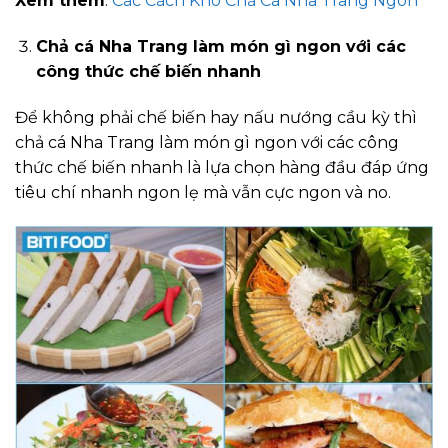
Xem thêm
:
Các Cách Kho Chả Cá Nha Trang Ngon
Chả cá Nha Trang làm món gì ngon với các
công thức chế biến nhanh
Để không phải chế biến hay nấu nướng cầu kỳ thì
chả cá Nha Trang làm món gì ngon với các công
thức chế biến nhanh là lựa chọn hàng đầu đáp ứng
tiêu chí nhanh ngon lẹ mà vẫn cực ngon và no.