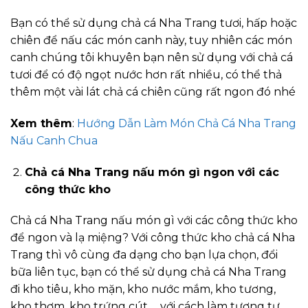
Bạn có thể sử dụng chả cá Nha Trang tươi, hấp hoặc
chiên để nấu các món canh này, tuy nhiên các món
canh chúng tôi khuyên bạn nên sử dụng với chả cá
tươi để có độ ngọt nước hơn rất nhiều, có thể thả
thêm một vài lát chả cá chiên cũng rất ngon đó nhé
Xem thêm
:
Hướng Dẫn Làm Món Chả Cá Nha Trang
Nấu Canh Chua
Chả cá Nha Trang nấu món gì ngon với các
công thức kho
Chả cá Nha Trang nấu món gì với các công thức kho
để ngon và lạ miệng? Với công thức kho chả cá Nha
Trang thì vô cùng đa dạng cho bạn lựa chọn, đổi
bữa liên tục, bạn có thể sử dụng chả cá Nha Trang
đi kho tiêu, kho mặn, kho nước mắm, kho tương,
kho thơm, kho trứng cút,… với cách làm tương tự