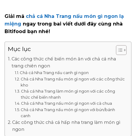
Giải mã
chả cá Nha Trang nấu món gì ngon lạ
miệng
ngay trong bai viết dưới đây cùng nhà
Bitifood bạn nhé!
Mục lục
Các công thức chế biến món ăn với chả cá nha
trang chiên ngon
Chả cá Nha Trang nấu canh gì ngon
Chả cá Nha Trang nấu món gì ngon với các công thức
kho
Chả cá Nha Trang làm món gì ngon với các công
thức chế biến nhanh
Chả cá Nha Trang nấu món gì ngon với cà chua
Chả cá Nha Trang nấu món gì ngon với bún/bánh
canh
Các công thức chả cá hấp nha trang làm món gì
ngon