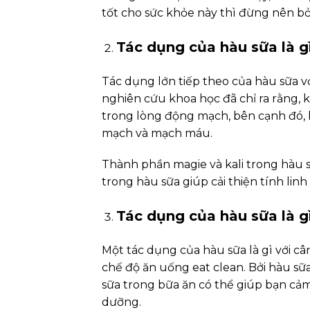
tốt cho sức khỏe này thì đừng nên bỏ
Tác dụng của hàu sữa là g
Tác dụng lớn tiếp theo của hàu sữa vớ
nghiên cứu khoa học đã chỉ ra rằng, 
trong lòng động mạch, bên cạnh đó, h
mạch và mạch máu.
Thành phần magie và kali trong hàu s
trong hàu sữa giúp cải thiện tính linh
Tác dụng của hàu sữa là g
Một tác dụng của hàu sữa là gì với c
chế độ ăn uống eat clean. Bởi hàu sữa
sữa trong bữa ăn có thể giúp bạn cảm 
dưỡng.