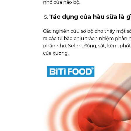
nhớ của não bộ.
Tác dụng của hàu sữa là g
Các nghiên cứu sơ bộ cho thấy một s
ra các tế bào chịu trách nhiệm phân 
phần như: Selen, đồng, sắt, kẽm, phốt
của xương.