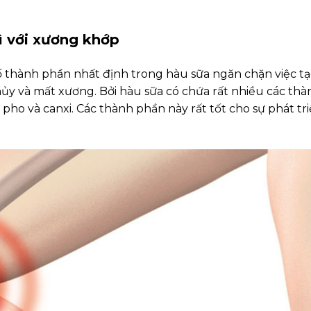
ì với xương khớp
ố thành phần nhất định trong hàu sữa ngăn chặn việc t
hủy và mất xương. Bởi hàu sữa có chứa rất nhiều các thà
 pho và canxi. Các thành phần này rất tốt cho sự phát tr