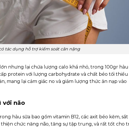
có tác dụng hỗ trợ kiểm soát cân nặng
lớn nhưng lại chứa lượng calo khá nhỏ, trong 100gr hàu
cấp protein với lượng carbohydrate và chất béo tối thiểu
, mang lại cảm giác no và giảm lượng thức ăn nạp vào
ì với não
rong hàu sữa bao gồm vitamin B12, các axit béo kẽm, sắt 
thiện chức năng não, tăng sự tập trung, và rất tốt cho t