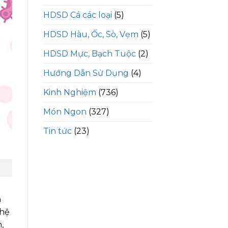
HDSD Cá các loại
(5)
HDSD Hàu, Ốc, Sò, Vẹm
(5)
HDSD Mực, Bạch Tuộc
(2)
Hướng Dẫn Sử Dụng
(4)
Kinh Nghiệm
(736)
Món Ngon
(327)
Tin tức
(23)
n
 hệ
,