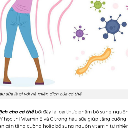
u sữa là gì với hệ miễn dịch của cơ thể
ịch cho cơ thể
bởi đây là loại thực phẩm bổ sung nguồ
o Y học thì Vitamin E và C trong hàu sữa giúp tăng cường
 bạn cần tăng cường hoặc bổ sung nguồn vitamin tự nhiên