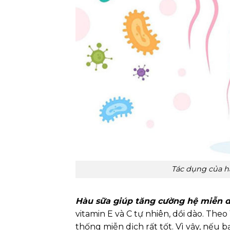
Tác dụng của hà
Hàu sữa giúp tăng cường hệ miễn d
vitamin E và C tự nhiên, dồi dào. The
thống miễn dịch rất tốt. Vì vậy, nếu