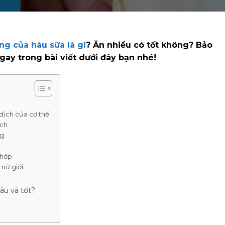
ng của hàu sữa là gì
? Ăn nhiều có tốt không? Bảo
gay trong bài viết dưới đây bạn nhé!
 dịch của cơ thể
ạch
ng
khớp
 nữ giới
âu và tốt?