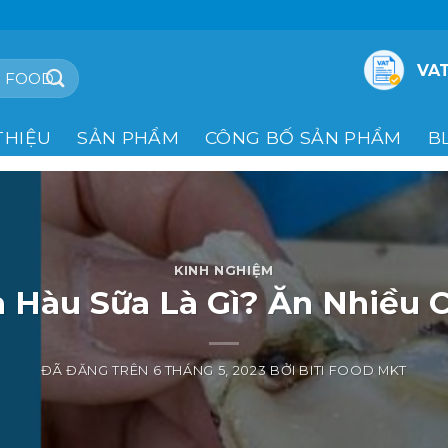
VAT
THIỆU
SẢN PHẨM
CÔNG BỐ SẢN PHẨM
B
KINH NGHIỆM
 Hàu Sữa Là Gì? Ăn Nhiều 
ĐÃ ĐĂNG TRÊN
6 THÁNG 5, 2023
BỞI
BITI FOOD MKT