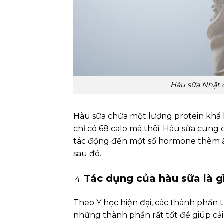
Hàu sữa Nhật 
Hàu sữa chứa một lượng protein khá 
chỉ có 68 calo mà thôi. Hàu sữa cung 
tác động đến một số hormone thèm ăn
sau đó.
Tác dụng của hàu sữa là g
Theo Y học hiện đại, các thành phần t
những thành phần rất tốt để giúp cải 