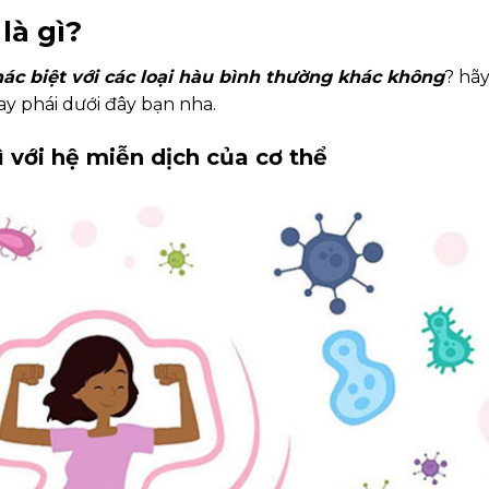
là gì?
hác biệt với các loại hàu bình thường khác không
? hã
y phái dưới đây bạn nha.
 với hệ miễn dịch của cơ thể