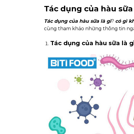
Tác dụng của hàu sữa 
Tác dụng của hàu sữa là gì
?
có gì k
cùng tham khảo những thông tin nga
Tác dụng của hàu sữa là gì