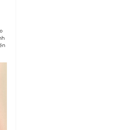
ạo
nh
iển