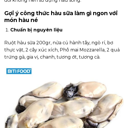
đối không nên sử dụng hàu sống.
Gợi ý công thức hàu sữa làm gì ngon với
món hàu né
Chuẩn bị nguyên liệu
Ruột hàu sữa 200gr, nửa củ hành tây, ngò rí, bơ
thực vật, 2 cây xúc xích, Phô mai Mozzarella, 2 quả
trứng gà, gia vị, chanh, tương ớt, tương cà.