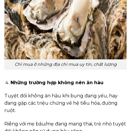
Chỉ mua ở những địa chỉ mua uy tín, chất lượng
Những trường hợp không nên ăn hàu
Tuyệt đối không ăn hàu khi bụng đang yếu, hay
đang gặp các triệu chứng về hệ tiêu hóa, đường
ruột.
Riêng với mẹ bầu/mẹ đang mang thai, trẻ nhỏ tuyệt