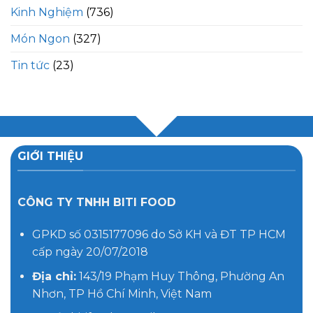
Kinh Nghiệm
(736)
Món Ngon
(327)
Tin tức
(23)
GIỚI THIỆU
CÔNG TY TNHH BITI FOOD
GPKD số 0315177096 do Sở KH và ĐT TP HCM
cấp ngày 20/07/2018
Địa chỉ:
143/19 Phạm Huy Thông, Phường An
Nhơn, TP Hồ Chí Minh, Việt Nam