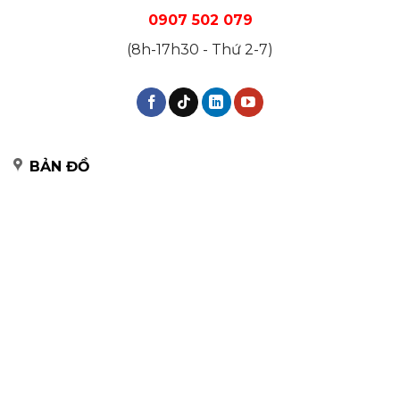
0907 502 079
(8h-17h30 - Thứ 2-7)
BẢN ĐỒ