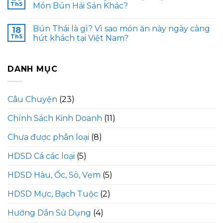
Th5
Món Bún Hải Sản Khác?
Bún Thái là gì? Vì sao món ăn này ngày càng
18
Th5
hút khách tại Việt Nam?
DANH MỤC
Câu Chuyện
(23)
Chính Sách Kinh Doanh
(11)
Chưa được phân loại
(8)
HDSD Cá các loại
(5)
HDSD Hàu, Ốc, Sò, Vẹm
(5)
HDSD Mực, Bạch Tuộc
(2)
Hướng Dẫn Sử Dụng
(4)