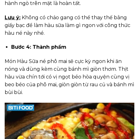
hành ngò trên mặt là hoàn tất.
Lưu ý:
Không có chảo gang có thể thay thế bằng
giấy bạc để làm hàu sữa làm gì ngon với công thức
hàu né này nhé.
Bước 4: Thành phẩm
Món Hàu Sữa né phô mai sẽ cực kỳ ngon khi ăn
nóng và dùng kèm cùng bánh mì giòn thơm. Thịt
hàu vừa chín tới có vị ngọt béo hòa quyện cùng vị
beo béo của phô mai, giòn giòn từ rau củ và bánh mì
bùi bùi.