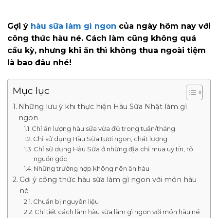
Gợi ý
hàu sữa làm gì ngon
của ngày hôm nay với
công thức hàu né. Cách làm cũng không quá
cầu kỳ, nhưng khi ăn thì không thua ngoài tiệm
là bao đâu nhé!
Mục lục
Những lưu ý khi thực hiện Hàu Sữa Nhật làm gì
ngon
Chỉ ăn lượng hàu sữa vừa đủ trong tuần/tháng
Chỉ sử dụng Hàu Sữa tươi ngon, chất lượng
Chỉ sử dụng Hàu Sữa ở những địa chỉ mua uy tín, rõ
nguồn gốc
Những trường hợp không nên ăn hàu
Gợi ý công thức hàu sữa làm gì ngon với món hàu
né
Chuẩn bị nguyên liệu
Chi tiết cách làm hàu sữa làm gì ngon với món hàu né