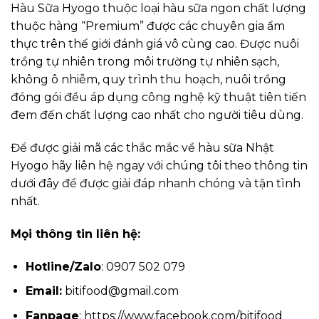
Hàu Sữa Hyogo thuộc loại hàu sữa ngon chất lượng
thuộc hàng “Premium” được các chuyên gia ẩm
thực trên thế giới đánh giá vô cùng cao. Được nuôi
trồng tự nhiên trong môi trường tự nhiên sạch,
không ô nhiễm, quy trình thu hoạch, nuôi trồng
đóng gói đều áp dụng công nghệ kỹ thuật tiên tiến
đem đến chất lượng cao nhất cho người tiêu dùng.
Để được giải mã các thắc mắc về hàu sữa Nhật
Hyogo hãy liên hệ ngay với chúng tôi theo thông tin
dưới đây để được giải đáp nhanh chóng và tận tình
nhất.
Mọi thông tin liên hệ:
Hotline/Zalo
: 0907 502 079
Email:
bitifood@gmail.com
Fanpage
: https://www.facebook.com/bitifood