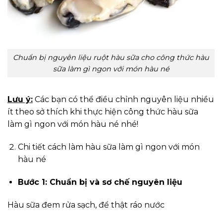
Chuẩn bị nguyên liệu ruột hàu sữa cho công thức hàu
sữa làm gì ngon với món hàu né
Lưu ý:
Các bạn có thể điều chỉnh nguyên liệu nhiều
ít theo sở thích khi thực hiện công thức hàu sữa
làm gì ngon với món hàu né nhé!
Chi tiết cách làm hàu sữa làm gì ngon với món
hàu né
Bước 1: Chuẩn bị và sơ chế nguyên liệu
Hàu sữa đem rửa sạch, để thật ráo nước