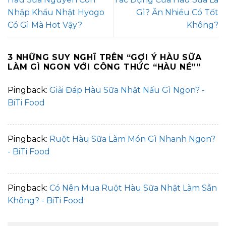
Nhập Khẩu Nhật Hyogo
Gì? Ăn Nhiều Có Tốt
Có Gì Mà Hot Vậy?
Không?
3 NHỮNG SUY NGHĨ TRÊN “
GỢI Ý HÀU SỮA
LÀM GÌ NGON VỚI CÔNG THỨC “HÀU NÉ”
”
Pingback:
Giải Đáp Hàu Sữa Nhật Nấu Gì Ngon? -
BiTi Food
Pingback:
Ruột Hàu Sữa Làm Món Gì Nhanh Ngon?
- BiTi Food
Pingback:
Có Nên Mua Ruột Hàu Sữa Nhật Làm Sẵn
Không? - BiTi Food