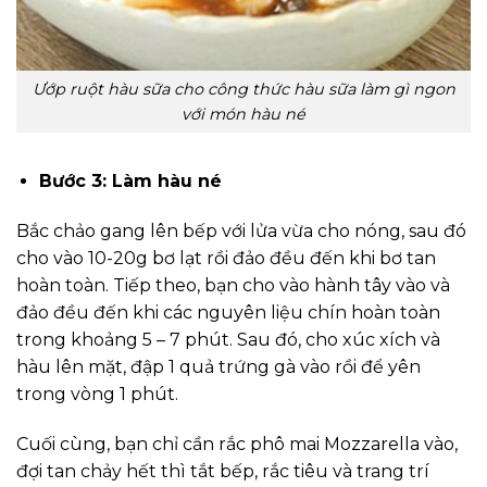
Ướp ruột hàu sữa cho công thức hàu sữa làm gì ngon
với món hàu né
Bước 3: Làm hàu né
Bắc chảo gang lên bếp với lửa vừa cho nóng, sau đó
cho vào 10-20g bơ lạt rồi đảo đều đến khi bơ tan
hoàn toàn. Tiếp theo, bạn cho vào hành tây vào và
đảo đều đến khi các nguyên liệu chín hoàn toàn
trong khoảng 5 – 7 phút. Sau đó, cho xúc xích và
hàu lên mặt, đập 1 quả trứng gà vào rồi để yên
trong vòng 1 phút.
Cuối cùng, bạn chỉ cần rắc phô mai Mozzarella vào,
đợi tan chảy hết thì tắt bếp, rắc tiêu và trang trí