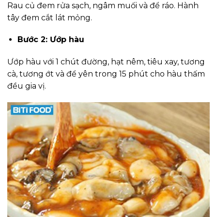
Rau củ đem rửa sạch, ngâm muối và để ráo. Hành
tây đem cắt lát mỏng.
Bước 2: Ướp hàu
Ướp hàu với 1 chút đường, hạt nêm, tiêu xay, tương
cà, tương ớt và để yên trong 15 phút cho hàu thấm
đều gia vị.