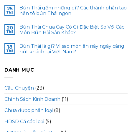
Bún Thái gồm những gì? Các thành phần tạo
25
Th5
nên tô bún Thái ngon
Bún Thái Chua Cay Có Gì Đặc Biệt So Với Các
20
Th5
Món Bún Hải Sản Khác?
Bún Thái là gì? Vì sao món ăn này ngày càng
18
Th5
hút khách tại Việt Nam?
DANH MỤC
Câu Chuyện
(23)
Chính Sách Kinh Doanh
(11)
Chưa được phân loại
(8)
HDSD Cá các loại
(5)