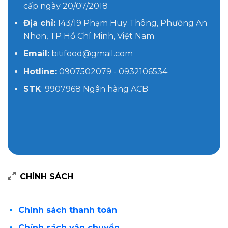
cấp ngày 20/07/2018
Địa chỉ:
143/19 Phạm Huy Thông, Phường An
Nhơn, TP Hồ Chí Minh, Việt Nam
Email:
bitifood@gmail.com
Hotline:
0907502079 - 0932106534
STK
: 9907968 Ngân hàng ACB
CHÍNH SÁCH
Chính sách thanh toán
Chính sách vận chuyển