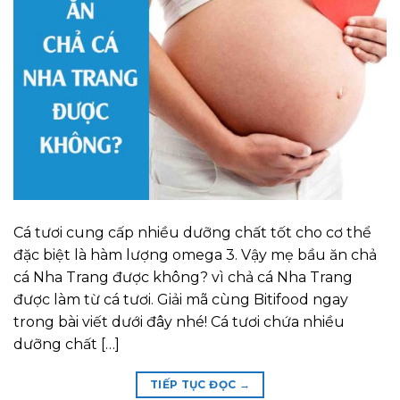
Cá tươi cung cấp nhiều dưỡng chất tốt cho cơ thể
đặc biệt là hàm lượng omega 3. Vậy mẹ bầu ăn chả
cá Nha Trang được không? vì chả cá Nha Trang
được làm từ cá tươi. Giải mã cùng Bitifood ngay
trong bài viết dưới đây nhé! Cá tươi chứa nhiều
dưỡng chất […]
TIẾP TỤC ĐỌC
→