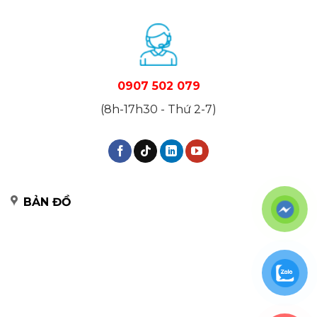
0907 502 079
(8h-17h30 - Thứ 2-7)
BẢN ĐỒ