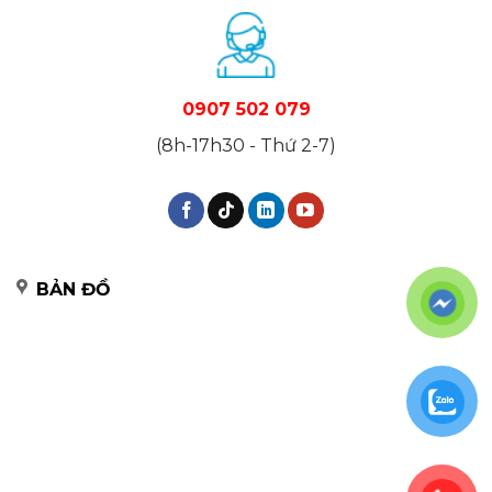
0907 502 079
(8h-17h30 - Thứ 2-7)
BẢN ĐỒ