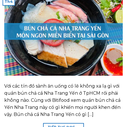
Th4
Với các tín đồ sành ăn uống có lẽ không xa lạ gì với
quán bún chả cá Nha Trang Yến ở TpHCM rồi phải
không nào. Cùng với Bitifood xem quán bún chả cá
Yến Nha Trang này có gì khiến mọi người khen đến
vậy. Bún chả cá Nha Trang Yến có gì […]