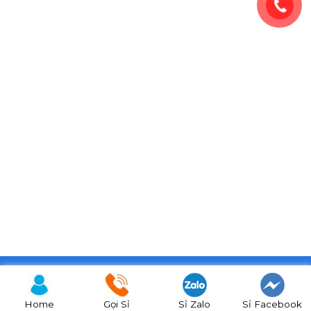
Copyright 2026 © BiTi Food
Home
Gọi Sỉ
Sỉ Zalo
Sỉ Facebook