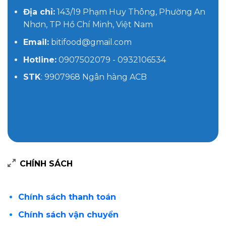
Địa chỉ:
143/19 Phạm Huy Thông, Phường An
Nhơn, TP Hồ Chí Minh, Việt Nam
Email:
bitifood@gmail.com
Hotline:
0907502079 - 0932106534
STK
: 9907968 Ngân hàng ACB
CHÍNH SÁCH
Chính sách thanh toán
Chính sách vận chuyển