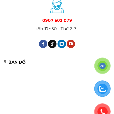
0907 502 079
(8h-17h30 - Thứ 2-7)
BẢN ĐỒ