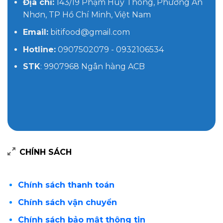
Địa chỉ:
143/19 Phạm Huy Thông, Phường An
Nhơn, TP Hồ Chí Minh, Việt Nam
Email:
bitifood@gmail.com
Hotline:
0907502079 - 0932106534
STK
: 9907968 Ngân hàng ACB
CHÍNH SÁCH
Chính sách thanh toán
Chính sách vận chuyển
Chính sách bảo mật thông tin