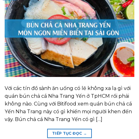
Với các tín đồ sành ăn uống có lẽ không xa lạ gì với
quán bún chả cá Nha Trang Yến ở TpHCM rồi phải
không nào. Cùng với Bitifood xem quán bún chả cá
Yến Nha Trang này có gì khiến mọi người khen đến
vậy. Bún chả cá Nha Trang Yến có gì […]
TIẾP TỤC ĐỌC
→