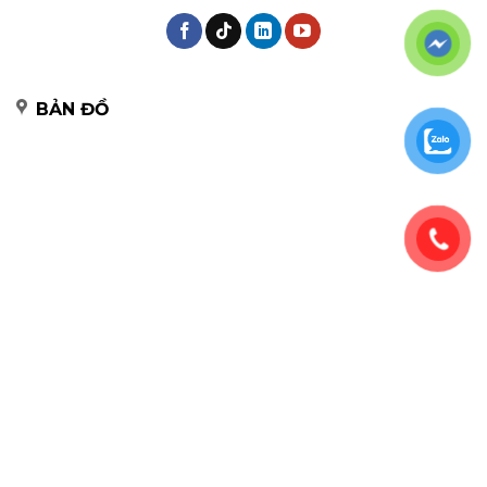
BẢN ĐỒ