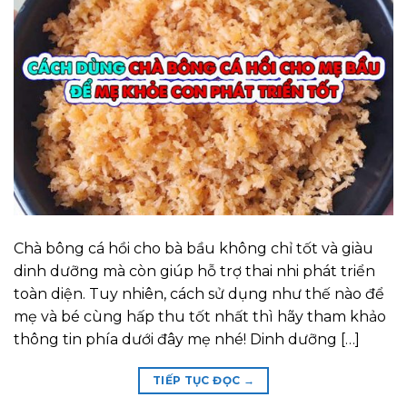
Chà bông cá hồi cho bà bầu không chỉ tốt và giàu
dinh dưỡng mà còn giúp hỗ trợ thai nhi phát triển
toàn diện. Tuy nhiên, cách sử dụng như thế nào để
mẹ và bé cùng hấp thu tốt nhất thì hãy tham khảo
thông tin phía dưới đây mẹ nhé! Dinh dưỡng […]
TIẾP TỤC ĐỌC
→