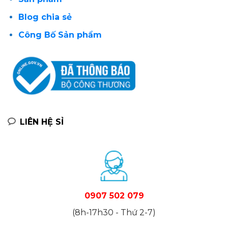
Blog chia sẻ
Công Bố Sản phẩm
LIÊN HỆ SỈ
0907 502 079
(8h-17h30 - Thứ 2-7)