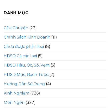
DANH MỤC
Câu Chuyện
(23)
Chính Sách Kinh Doanh
(11)
Chưa được phân loại
(8)
HDSD Cá các loại
(5)
HDSD Hàu, Ốc, Sò, Vẹm
(5)
HDSD Mực, Bạch Tuộc
(2)
Hướng Dẫn Sử Dụng
(4)
Kinh Nghiệm
(736)
Món Ngon
(327)