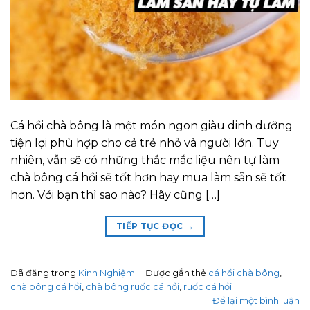
Cá hồi chà bông là một món ngon giàu dinh dưỡng
tiện lợi phù hợp cho cả trẻ nhỏ và người lớn. Tuy
nhiên, vẫn sẽ có những thắc mắc liệu nên tự làm
chà bông cá hồi sẽ tốt hơn hay mua làm sẵn sẽ tốt
hơn. Với bạn thì sao nào? Hãy cũng […]
TIẾP TỤC ĐỌC
→
Đã đăng trong
Kinh Nghiệm
|
Được gắn thẻ
cá hồi chà bông
,
chà bông cá hồi
,
chà bông ruốc cá hồi
,
ruốc cá hồi
Để lại một bình luận