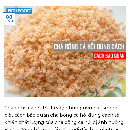
08
Th11
Chà bông cá hồi tốt là vậy, nhưng nếu bạn không
biết cách bảo quản chà bông cá hồi đúng cách sẽ
khiến chất lượng của chà bông cá hồi bị ảnh hưởng.
Vì vậy, đừng bỏ qua bài viết dưới đây bạn nhé! Cách