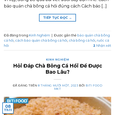
bảo quản chà bông cá hồi đúng cách Cách bảo […]
TIẾP TỤC ĐỌC
→
Đã đăng trong
Kinh Nghiệm
|
Được gắn thẻ
bảo quản chà bông
cá hồi
,
cách bảo quản chà bông cá hồi
,
chà bông cá hồi
,
ruốc cá
hồi
2
Nhận xét
KINH NGHIỆM
Hỏi Đáp Chà Bông Cá Hồi Để Được
Bao Lâu?
ĐÃ ĐĂNG TRÊN
8 THÁNG MƯỜI MỘT, 2023
BỞI
BITI FOOD
MKT
08
Th11