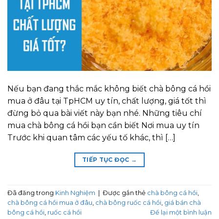
Nếu bạn đang thắc mắc không biết chà bông cá hồi
mua ở đâu tại TpHCM uy tín, chất lượng, giá tốt thì
đừng bỏ qua bài viết này bạn nhé. Những tiêu chí
mua chà bông cá hồi bạn cần biết Nơi mua uy tín
Trước khi quan tâm các yếu tố khác, thì […]
TIẾP TỤC ĐỌC
→
Đã đăng trong
Kinh Nghiệm
|
Được gắn thẻ
chà bông cá hồi
,
chà bông cá hồi mua ở đâu
,
chà bông ruốc cá hồi
,
giá bán chà
bông cá hồi
,
ruốc cá hồi
Để lại một bình luận