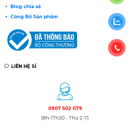
Blog chia sẻ
Công Bố Sản phẩm
LIÊN HỆ SỈ
0907 502 079
(8h-17h30 - Thứ 2-7)