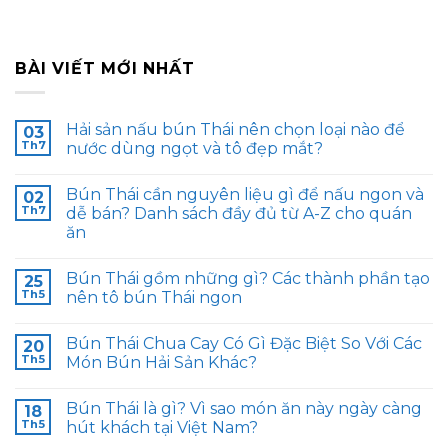
BÀI VIẾT MỚI NHẤT
Hải sản nấu bún Thái nên chọn loại nào để
03
Th7
nước dùng ngọt và tô đẹp mắt?
Bún Thái cần nguyên liệu gì để nấu ngon và
02
Th7
dễ bán? Danh sách đầy đủ từ A-Z cho quán
ăn
Bún Thái gồm những gì? Các thành phần tạo
25
Th5
nên tô bún Thái ngon
Bún Thái Chua Cay Có Gì Đặc Biệt So Với Các
20
Th5
Món Bún Hải Sản Khác?
Bún Thái là gì? Vì sao món ăn này ngày càng
18
Th5
hút khách tại Việt Nam?