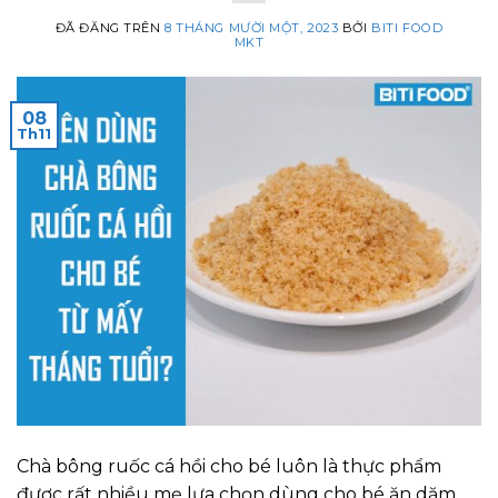
ĐÃ ĐĂNG TRÊN
8 THÁNG MƯỜI MỘT, 2023
BỞI
BITI FOOD
MKT
08
Th11
Chà bông ruốc cá hồi cho bé luôn là thực phẩm
được rất nhiều mẹ lựa chọn dùng cho bé ăn dặm