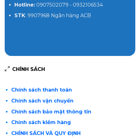
Hotline:
0907502079 - 0932106534
STK
: 9907968 Ngân hàng ACB
CHÍNH SÁCH
Chính sách thanh toán
Chính sách vận chuyển
Chính sách bảo mật thông tin
Chính sách kiểm hàng
CHÍNH SÁCH VÀ QUY ĐỊNH