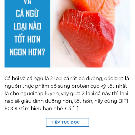
Cá hồi và cá ngừ là 2 loại cá rất bổ dưỡng, đặc biệt là
nguồn thực phẩm bổ sung protein cực kỳ tốt nhất
là cho người tập luyện, vậy giữa 2 loại cá này thì loại
nào sẽ giàu dinh dưỡng hơn, tốt hơn, hãy cùng BITI
FOOD tìm hiểu bạn nhé. Cá […]
TIẾP TỤC ĐỌC
→