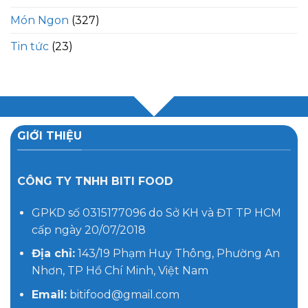
Món Ngon
(327)
Tin tức
(23)
GIỚI THIỆU
CÔNG TY TNHH BITI FOOD
GPKD số 0315177096 do Sở KH và ĐT TP HCM
cấp ngày 20/07/2018
Địa chỉ:
143/19 Phạm Huy Thông, Phường An
Nhơn, TP Hồ Chí Minh, Việt Nam
Email:
bitifood@gmail.com