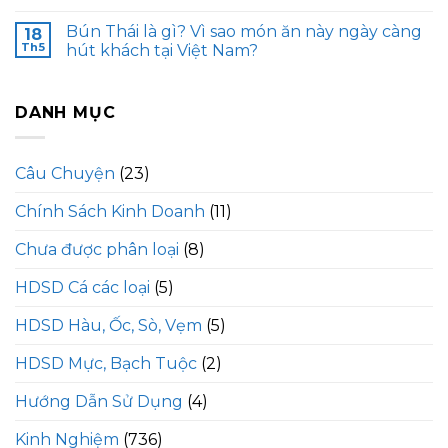
Bún Thái là gì? Vì sao món ăn này ngày càng
18
Th5
hút khách tại Việt Nam?
DANH MỤC
Câu Chuyện
(23)
Chính Sách Kinh Doanh
(11)
Chưa được phân loại
(8)
HDSD Cá các loại
(5)
HDSD Hàu, Ốc, Sò, Vẹm
(5)
HDSD Mực, Bạch Tuộc
(2)
Hướng Dẫn Sử Dụng
(4)
Kinh Nghiệm
(736)