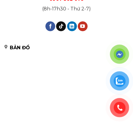
(8h-17h30 - Thứ 2-7)
BẢN ĐỒ